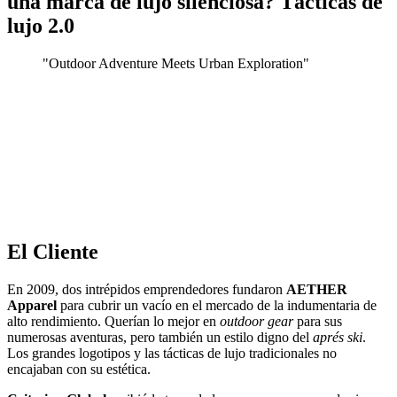
una marca de lujo silenciosa? Tácticas de
lujo 2.0
"
Outdoor Adventure Meets Urban Exploration
"
El Cliente
En 2009, dos intrépidos emprendedores fundaron
AETHER
Apparel
para cubrir un vacío en el mercado de la indumentaria de
alto rendimiento. Querían lo mejor en
outdoor gear
para sus
numerosas aventuras, pero también un estilo digno del
aprés ski
.
Los grandes logotipos y las tácticas de lujo tradicionales no
encajaban con su estética.