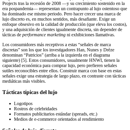
Projects tras la recesión de 2008 —y su crecimiento sostenido en la
era pospandemia— representan un contrapunto al lujo ostentoso que
ha dominado ese mismo periodo. Pero hacer crecer una marca de
lujo discreto es, en muchos sentidos, más desafiante. Exige un
enfoque obsesivo en la calidad de producción (que eleva los costos),
y una adquisición de clientes igualmente discreta, sin depender de
tácticas de
performance marketing
ni exhibiciones llamativas.
Los consumidores más receptivos a estas “señales de marca
discretas” son los que los investigadores Han, Nunes y Drèze
denominan “Patricios” (arriba a la izquierda en el diagrama
siguiente) [5]. Estos consumidores, usualmente HNWI, tienen la
capacidad económica para comprar lujo, pero prefieren señales
sutiles reconocibles entre ellos. Construir marca con base en estas
señales exige una estrategia de largo plazo, en contraste con tácticas
mediáticas más visibles.
Tácticas típicas del lujo
Logotipos
Rostros de celebridades
Formatos publicitarios estándar (spreads, etc.)
Medios de e-commerce orientados al rendimiento