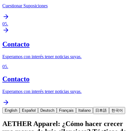
Cuestionar Suposiciones
05
.
Contacto
Esperamos con interés tener noticias suyas.
05
.
Contacto
Esperamos con interés tener noticias suyas.
English
Español
Deutsch
Français
Italiano
日本語
한국어
AETHER Apparel: ¿Cómo hacer crecer