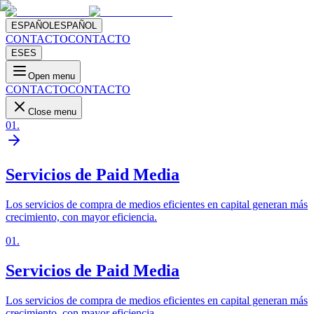
ESPAÑOL
ESPAÑOL
CONTACTO
CONTACTO
ES
ES
Open menu
CONTACTO
CONTACTO
Close menu
01
.
Servicios de Paid Media
Los servicios de compra de medios eficientes en capital generan más
crecimiento, con mayor eficiencia.
01
.
Servicios de Paid Media
Los servicios de compra de medios eficientes en capital generan más
crecimiento, con mayor eficiencia.