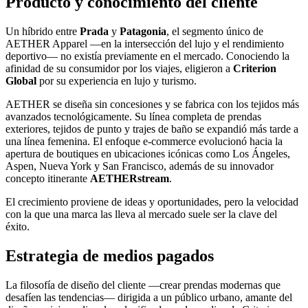
Producto y conocimiento del cliente
Un híbrido entre
Prada
y
Patagonia
, el segmento único de
AETHER Apparel —en la intersección del lujo y el rendimiento
deportivo— no existía previamente en el mercado. Conociendo la
afinidad de su consumidor por los viajes, eligieron a
Criterion
Global
por su experiencia en lujo y turismo.
AETHER se diseña sin concesiones y se fabrica con los tejidos más
avanzados tecnológicamente. Su línea completa de prendas
exteriores, tejidos de punto y trajes de baño se expandió más tarde a
una línea femenina. El enfoque e-commerce evolucionó hacia la
apertura de boutiques en ubicaciones icónicas como Los Ángeles,
Aspen, Nueva York y San Francisco, además de su innovador
concepto itinerante
AETHERstream
.
El crecimiento proviene de ideas y oportunidades, pero la velocidad
con la que una marca las lleva al mercado suele ser la clave del
éxito.
Estrategia de medios pagados
La filosofía de diseño del cliente —crear prendas modernas que
desafíen las tendencias— dirigida a un público urbano, amante del