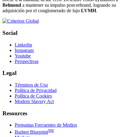
Belmond
a mantener su impulso post-rebrand, logrando su
adquisición por el conglomerado de lujo
LVMH
.
Social
Linkedin
Instagram
Youtube
Perspectivas
Legal
Términos de Uso
Política de Privacidad
Política de Cookies
Modern Slavery Act
Resources
Preguntas Frecuentes de Medios
SM
Budget Blueprint