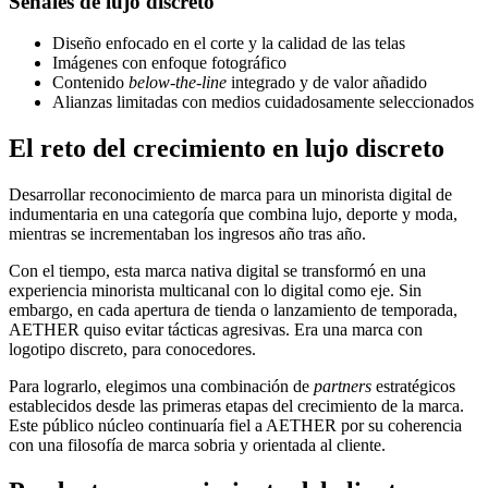
Señales de lujo discreto
Diseño enfocado en el corte y la calidad de las telas
Imágenes con enfoque fotográfico
Contenido
below-the-line
integrado y de valor añadido
Alianzas limitadas con medios cuidadosamente seleccionados
El reto del crecimiento en lujo discreto
Desarrollar reconocimiento de marca para un minorista digital de
indumentaria en una categoría que combina lujo, deporte y moda,
mientras se incrementaban los ingresos año tras año.
Con el tiempo, esta marca nativa digital se transformó en una
experiencia minorista multicanal con lo digital como eje. Sin
embargo, en cada apertura de tienda o lanzamiento de temporada,
AETHER quiso evitar tácticas agresivas. Era una marca con
logotipo discreto, para conocedores.
Para lograrlo, elegimos una combinación de
partners
estratégicos
establecidos desde las primeras etapas del crecimiento de la marca.
Este público núcleo continuaría fiel a AETHER por su coherencia
con una filosofía de marca sobria y orientada al cliente.