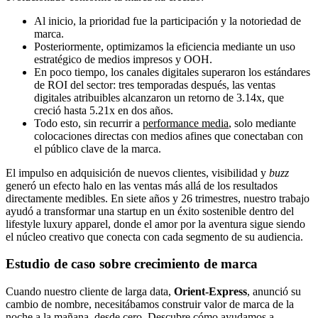
Al inicio, la prioridad fue la participación y la notoriedad de
marca.
Posteriormente, optimizamos la eficiencia mediante un uso
estratégico de medios impresos y OOH.
En poco tiempo, los canales digitales superaron los estándares
de ROI del sector: tres temporadas después, las ventas
digitales atribuibles alcanzaron un retorno de 3.14x, que
creció hasta 5.21x en dos años.
Todo esto, sin recurrir a
performance media
, solo mediante
colocaciones directas con medios afines que conectaban con
el público clave de la marca.
El impulso en adquisición de nuevos clientes, visibilidad y
buzz
generó un efecto halo en las ventas más allá de los resultados
directamente medibles. En siete años y 26 trimestres, nuestro trabajo
ayudó a transformar una startup en un éxito sostenible dentro del
lifestyle luxury apparel, donde el amor por la aventura sigue siendo
el núcleo creativo que conecta con cada segmento de su audiencia.
Estudio de caso sobre crecimiento de marca
Cuando nuestro cliente de larga data,
Orient-Express
, anunció su
cambio de nombre, necesitábamos construir valor de marca de la
noche a la mañana, desde cero. Descubre cómo ayudamos a