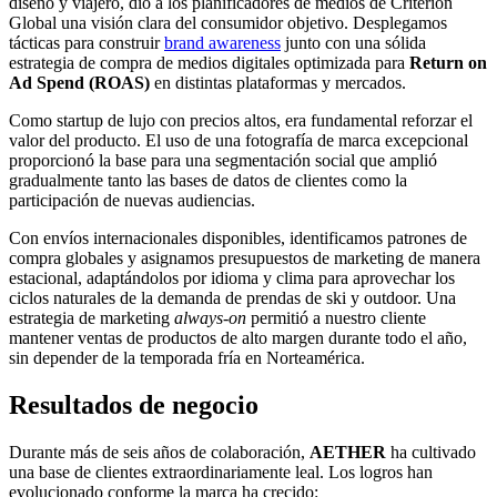
diseño y viajero, dio a los planificadores de medios de Criterion
Global una visión clara del consumidor objetivo. Desplegamos
tácticas para construir
brand awareness
junto con una sólida
estrategia de compra de medios digitales optimizada para
Return on
Ad Spend (ROAS)
en distintas plataformas y mercados.
Como startup de lujo con precios altos, era fundamental reforzar el
valor del producto. El uso de una fotografía de marca excepcional
proporcionó la base para una segmentación social que amplió
gradualmente tanto las bases de datos de clientes como la
participación de nuevas audiencias.
Con envíos internacionales disponibles, identificamos patrones de
compra globales y asignamos presupuestos de marketing de manera
estacional, adaptándolos por idioma y clima para aprovechar los
ciclos naturales de la demanda de prendas de ski y outdoor. Una
estrategia de marketing
always-on
permitió a nuestro cliente
mantener ventas de productos de alto margen durante todo el año,
sin depender de la temporada fría en Norteamérica.
Resultados de negocio
Durante más de seis años de colaboración,
AETHER
ha cultivado
una base de clientes extraordinariamente leal. Los logros han
evolucionado conforme la marca ha crecido: