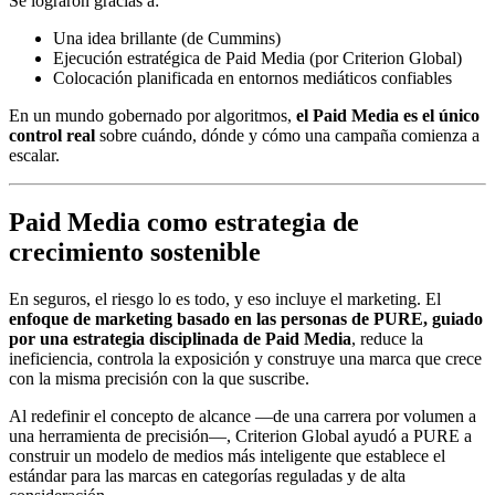
Se lograron gracias a:
Una idea brillante (de Cummins)
Ejecución estratégica de Paid Media (por Criterion Global)
Colocación planificada en entornos mediáticos confiables
En un mundo gobernado por algoritmos,
el Paid Media es el único
control real
sobre cuándo, dónde y cómo una campaña comienza a
escalar.
Paid Media como estrategia de
crecimiento sostenible
En seguros, el riesgo lo es todo, y eso incluye el marketing. El
enfoque de marketing basado en las personas de PURE, guiado
por una estrategia disciplinada de Paid Media
, reduce la
ineficiencia, controla la exposición y construye una marca que crece
con la misma precisión con la que suscribe.
Al redefinir el concepto de alcance —de una carrera por volumen a
una herramienta de precisión—, Criterion Global ayudó a PURE a
construir un modelo de medios más inteligente que establece el
estándar para las marcas en categorías reguladas y de alta