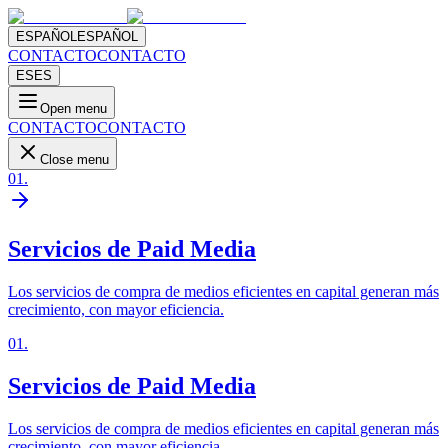
ESPAÑOL
ESPAÑOL
CONTACTO
CONTACTO
ES
ES
Open menu
CONTACTO
CONTACTO
Close menu
01
.
Servicios de Paid Media
Los servicios de compra de medios eficientes en capital generan más
crecimiento, con mayor eficiencia.
01
.
Servicios de Paid Media
Los servicios de compra de medios eficientes en capital generan más
crecimiento, con mayor eficiencia.