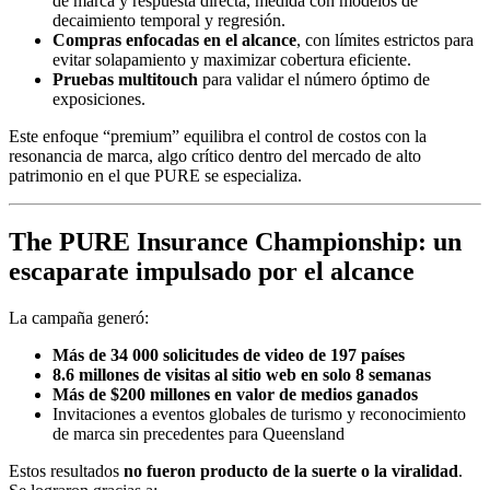
de marca y respuesta directa, medida con modelos de
decaimiento temporal y regresión.
Compras enfocadas en el alcance
, con límites estrictos para
evitar solapamiento y maximizar cobertura eficiente.
Pruebas multitouch
para validar el número óptimo de
exposiciones.
Este enfoque “premium” equilibra el control de costos con la
resonancia de marca, algo crítico dentro del mercado de alto
patrimonio en el que PURE se especializa.
The PURE Insurance Championship: un
escaparate impulsado por el alcance
La campaña generó:
Más de 34 000 solicitudes de video de 197 países
8.6 millones de visitas al sitio web en solo 8 semanas
Más de $200 millones en valor de medios ganados
Invitaciones a eventos globales de turismo y reconocimiento
de marca sin precedentes para Queensland
Estos resultados
no fueron producto de la suerte o la viralidad
.