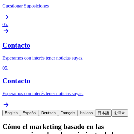
Cuestionar Suposiciones
05
.
Contacto
Esperamos con interés tener noticias suyas.
05
.
Contacto
Esperamos con interés tener noticias suyas.
English
Español
Deutsch
Français
Italiano
日本語
한국어
Cómo el marketing basado en las