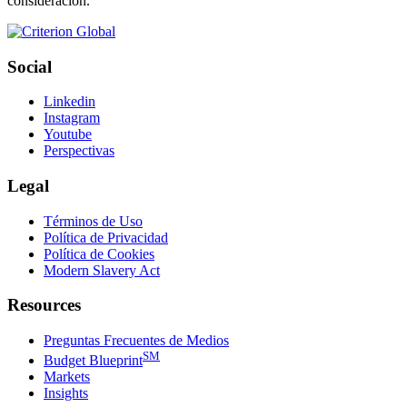
consideración.
Social
Linkedin
Instagram
Youtube
Perspectivas
Legal
Términos de Uso
Política de Privacidad
Política de Cookies
Modern Slavery Act
Resources
Preguntas Frecuentes de Medios
SM
Budget Blueprint
Markets
Insights