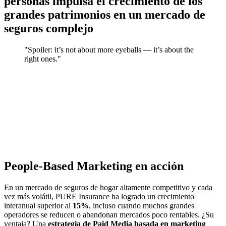
personas impulsa el crecimiento de los
grandes patrimonios en un mercado de
seguros complejo
"
Spoiler: it’s not about more eyeballs — it’s about the
right ones.
"
People-Based Marketing en acción
En un mercado de seguros de hogar altamente competitivo y cada
vez más volátil, PURE Insurance ha logrado un crecimiento
interanual superior al
15%
, incluso cuando muchos grandes
operadores se reducen o abandonan mercados poco rentables. ¿Su
ventaja? Una
estrategia de Paid Media basada en marketing