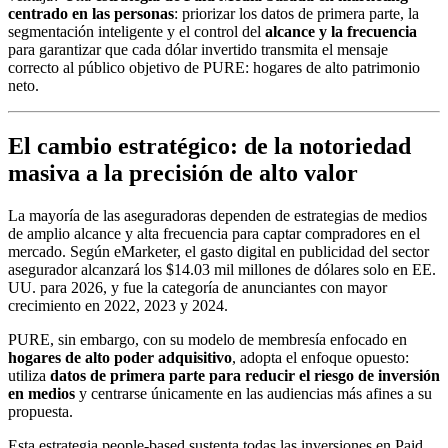
centrado en las personas
: priorizar los datos de primera parte, la
segmentación inteligente y el control del
alcance y la frecuencia
para garantizar que cada dólar invertido transmita el mensaje
correcto al público objetivo de PURE: hogares de alto patrimonio
neto.
El cambio estratégico: de la notoriedad
masiva a la precisión de alto valor
La mayoría de las aseguradoras dependen de estrategias de medios
de amplio alcance y alta frecuencia para captar compradores en el
mercado. Según eMarketer, el gasto digital en publicidad del sector
asegurador alcanzará los $14.03 mil millones de dólares solo en EE.
UU. para 2026, y fue la categoría de anunciantes con mayor
crecimiento en 2022, 2023 y 2024.
PURE, sin embargo, con su modelo de membresía enfocado en
hogares de alto poder adquisitivo
, adopta el enfoque opuesto:
utiliza
datos de primera parte para reducir el riesgo de inversión
en medios
y centrarse únicamente en las audiencias más afines a su
propuesta.
Esta estrategia people-based sustenta todas las inversiones en Paid