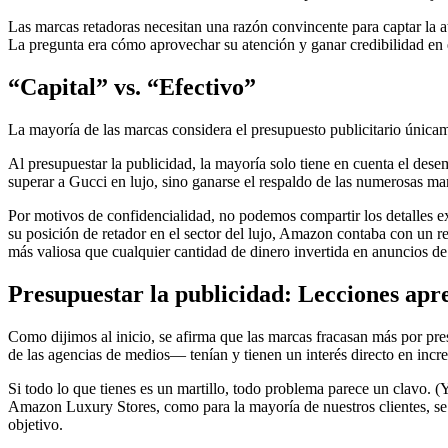
Las marcas retadoras necesitan una razón convincente para captar la 
La pregunta era cómo aprovechar su atención y ganar credibilidad en e
“Capital” vs. “Efectivo”
La mayoría de las marcas considera el presupuesto publicitario úni
Al presupuestar la publicidad, la mayoría solo tiene en cuenta el des
superar a Gucci en lujo, sino ganarse el respaldo de las numerosas 
Por motivos de confidencialidad, no podemos compartir los detalles e
su posición de retador en el sector del lujo, Amazon contaba con un rec
más valiosa que cualquier cantidad de dinero invertida en anuncios de 
Presupuestar la publicidad: Lecciones apr
Como dijimos al inicio, se afirma que las marcas fracasan más por pre
de las agencias de medios— tenían y tienen un interés directo en incre
Si todo lo que tienes es un martillo, todo problema parece un clavo. (
Amazon Luxury Stores, como para la mayoría de nuestros clientes, se e
objetivo.