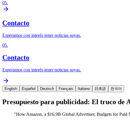
05
.
Contacto
Esperamos con interés tener noticias suyas.
05
.
Contacto
Esperamos con interés tener noticias suyas.
English
Español
Deutsch
Français
Italiano
日本語
한국어
Presupuesto para publicidad: El truco de
"
How Amazon, a $16.9B Global Advertiser, Budgets for Paid