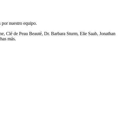
s por nuestro equipo.
e, Clé de Peau Beauté, Dr. Barbara Sturm, Elie Saab, Jonathan
chas más.