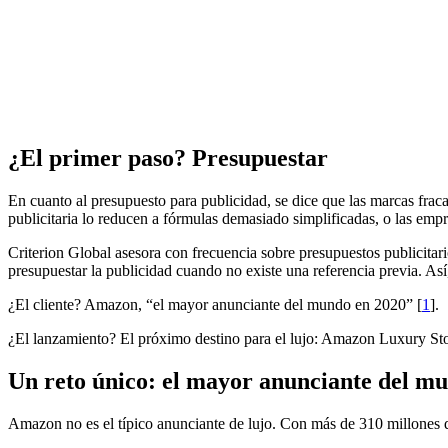
¿El primer paso? Presupuestar
En cuanto al presupuesto para publicidad, se dice que las marcas fra
publicitaria lo reducen a fórmulas demasiado simplificadas, o las empr
Criterion Global asesora con frecuencia sobre presupuestos publicitar
presupuestar la publicidad cuando no existe una referencia previa. Así
¿El cliente? Amazon, “el mayor anunciante del mundo en 2020” [
1
].
¿El lanzamiento? El próximo destino para el lujo: Amazon Luxury Sto
Un reto único: el mayor anunciante del m
Amazon no es el típico anunciante de lujo. Con más de 310 millones de