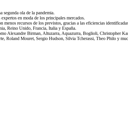
a segunda ola de la pandemia.
los expertos en moda de los principales mercados.
 menos recursos de los previstos, gracias a las eficiencias identificada
ia, Reino Unido, Francia, Italia y España.
mo Alexandre Birman, Altuzarra, Aquazurra, Boglioli, Christopher Kan
te, Roland Mouret, Sergio Hudson, Silvia Tcherassi, Theo Philo y mu