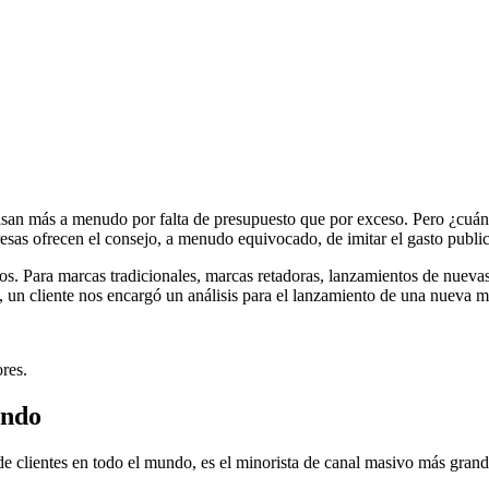
casan más a menudo por falta de presupuesto que por exceso. Pero ¿cuán
esas ofrecen el consejo, a menudo equivocado, de imitar el gasto public
ios. Para marcas tradicionales, marcas retadoras, lanzamientos de nuev
, un cliente nos encargó un análisis para el lanzamiento de una nueva m
res.
undo
 clientes en todo el mundo, es el minorista de canal masivo más grande 