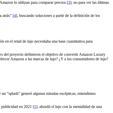
e Amazon lo utilizan para comparar precios [
3
], no para ver las últimas
 atrás” [
4
], buscando soluciones a partir de la definición de los
 en el retail de lujo necesitaba una base cuantitativa para
s del proyecto definieron el objetivo de convertir Amazon Luxury
 ofrecer Amazon a las marcas de lujo? ¿Y a los consumidores de lujo?
e un “splash” generó algunas miradas escépticas, entendimos
n publicidad en 2021 [
1
], abordó el lujo con la mentalidad de una