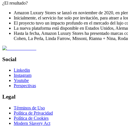
¿El resultado?
Amazon Luxury Stores se lanzó en noviembre de 2020, en plen
Inicialmente, el servicio fue solo por invitación, para atraer a 
El proyecto tuvo un impacto profundo en el mercado del lujo con
La nueva plataforma está disponible en Estados Unidos, Aleman
Hasta la fecha, Amazon Luxury Stores ha presentado marcas co
Cohen, La Perla, Linda Farrow, Missoni, Rianna + Nina, Rodar
Social
Linkedin
Instagram
Youtube
Perspectivas
Legal
Términos de Uso
Política de Privacidad
Política de Cookies
Modern Slavery Act