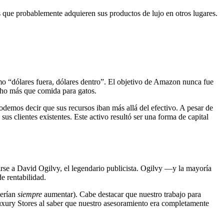
s que probablemente adquieren sus productos de lujo en otros lugares.
omo “dólares fuera, dólares dentro”. El objetivo de Amazon nunca fue
cho más que comida para gatos.
demos decir que sus recursos iban más allá del efectivo. A pesar de
us clientes existentes. Este activo resultó ser una forma de capital
irse a David Ogilvy, el legendario publicista. Ogilvy —y la mayoría
e rentabilidad.
berían
siempre
aumentar). Cabe destacar que nuestro trabajo para
Luxury Stores al saber que nuestro asesoramiento era completamente