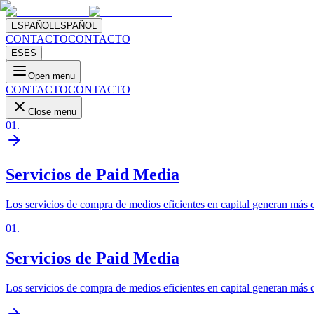
ESPAÑOL
ESPAÑOL
CONTACTO
CONTACTO
ES
ES
Open menu
CONTACTO
CONTACTO
Close menu
01
.
Servicios de Paid Media
Los servicios de compra de medios eficientes en capital generan más 
01
.
Servicios de Paid Media
Los servicios de compra de medios eficientes en capital generan más 