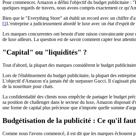
Pour commencer, Amazon a défini l'objectif du budget publicitaire : "Fa
quelques regards de travers, nous avons compris exactement ce qu'Ama
Bien que le "Everything Store" ait établi un record avec un chiffre d'
[
1
L'entreprise a judicieusement abordé le luxe avec un état d'esprit de
Les marques concurrentes ont besoin d'une raison convaincante pour dét
de luxe ailleurs. La question est de savoir comment capter leur attenti
"Capital" ou "liquidités" ?
Tout d'abord, la plupart des marques considèrent le budget publicitai
Lors de l'établissement du budget publicitaire, la plupart des entreprise
L'objectif d'Amazon n'a jamais été de surpasser Gucci. Il s'agissait 
de la nourriture pour chats.
La confidentialité des clients nous empêche de partager le budget pré
sa position de challenger dans le secteur du luxe, Amazon disposait d'u
une forme de capital plus précieuse que n'importe quelle somme d'arge
Budgétisation de la publicité : Ce qu'il faut
Comme nous l'avons commencé, il est dit que les marques échouent plus