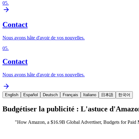
05
.
Contact
Nous avons hâte d'avoir de vos nouvelles.
05
.
Contact
Nous avons hâte d'avoir de vos nouvelles.
English
Español
Deutsch
Français
Italiano
日本語
한국어
Budgétiser la publicité : L'astuce d'Amazo
"
How Amazon, a $16.9B Global Advertiser, Budgets for Paid