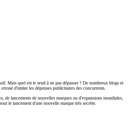
sif. Mais quel est le seuil à ne pas dépasser ? De nombreux blogs et
 erroné d'imiter les dépenses publicitaires des concurrents.
ntes, de lancements de nouvelles marques ou d'expansions mondiales,
 pour le lancement d'une nouvelle marque très secrète.