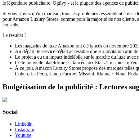
le légendaire publicitaire. Ogilvy - et la plupart des agences de publici
Si vous n'avez qu'un marteau, tous les problèmes ressemblent à des clou
pour Amazon Luxury Stores, comme pour la majorité de nos clients, a ét
conseils.
Le résultat ?
Les magasins de luxe Amazon ont été lancés en novembre 2020,
Au départ, le service n'était accessible que sur invitation afin de
Le projet a eu un impact indélébile sur le marché du luxe avec m
Cette nouvelle plateforme est lancée aux États-Unis ainsi qu'e
À ce jour, Amazon Luxury Stores propose des marques telles qu
Cohen, La Perla, Linda Farrow, Missoni, Rianna + Nina, Rodart
Budgétisation de la publicité : Lectures su
Social
Linkedin
Instagram
Youtube