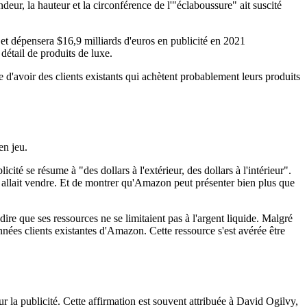
deur, la hauteur et la circonférence de l'"éclaboussure" ait suscité
, et dépensera $16,9 milliards d'euros en publicité en 2021
détail de produits de luxe.
d'avoir des clients existants qui achètent probablement leurs produits
en jeu.
ité se résume à "des dollars à l'extérieur, des dollars à l'intérieur".
n allait vendre. Et de montrer qu'Amazon peut présenter bien plus que
e que ses ressources ne se limitaient pas à l'argent liquide. Malgré
nnées clients existantes d'Amazon. Cette ressource s'est avérée être
la publicité. Cette affirmation est souvent attribuée à David Ogilvy,