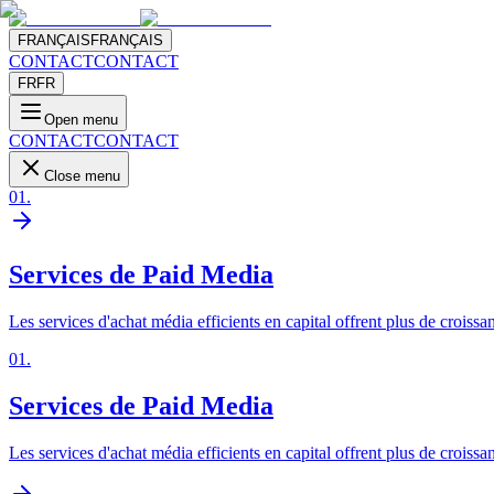
FRANÇAIS
FRANÇAIS
CONTACT
CONTACT
FR
FR
Open menu
CONTACT
CONTACT
Close menu
01
.
Services de Paid Media
Les services d'achat média efficients en capital offrent plus de croissan
01
.
Services de Paid Media
Les services d'achat média efficients en capital offrent plus de croissan