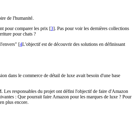
ire de l'humanité.
ent pour comparer les prix [
3
]. Pas pour voir les dernières collections
riture pour chats ?
l'envers" [
4
L'objectif est de découvrir des solutions en définissant
ion dans le commerce de détail de luxe avait besoin d'une base
 Les responsables du projet ont défini l'objectif de faire d'Amazon
uivantes : Que pourrait faire Amazon pour les marques de luxe ? Pour
ien plus encore.