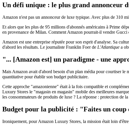
Un défi unique : le plus grand annonceur
Amazon n'est pas un annonceur de luxe typique. Avec plus de 310 million
Et alors que les plus de 95 millions d'abonnés américains à Prime dé
en provenance de Milan. Comment Amazon pourrait-il vendre Gucci de 
Amazon est une entreprise réputée pour son esprit d'analyse. Sa cultur
d'abord les résultats. Le journaliste Franklin Foer de
L'Atlantique
a ob
"... [Amazon est] un paradigme - une approch
Mais Amazon avait d'abord besoin d'un plan média pour courtiser le m
quantitative pour établir son budget publicitaire.
Cette approche "amazonienne" était à la fois compatible et complémen
Luxury Stores le "magasin en magasin" mobile des meilleures marques 
les consommateurs de produits de luxe ? La réponse : protection de la 
Budget pour la publicité : "Faites un coup 
Ironiquement, pour Amazon Luxury Stores, la mission était loin d'être 