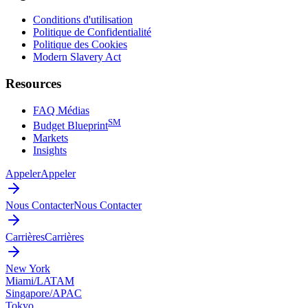
Conditions d'utilisation
Politique de Confidentialité
Politique des Cookies
Modern Slavery Act
Resources
FAQ Médias
SM
Budget Blueprint
Markets
Insights
Appeler
Appeler
Nous Contacter
Nous Contacter
Carrières
Carrières
New York
Miami/LATAM
Singapore/APAC
Tokyo