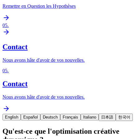
Remettre en Question les Hypothèses
05
.
Contact
Nous avons hâte d'avoir de vos nouvelles.
05
.
Contact
Nous avons hâte d'avoir de vos nouvelles.
English
Español
Deutsch
Français
Italiano
日本語
한국어
Qu'est-ce que l'optimisation créative