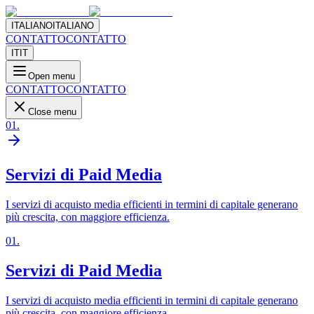
ITALIANO
ITALIANO
CONTATTO
CONTATTO
IT
IT
Open menu
CONTATTO
CONTATTO
Close menu
01
.
Servizi di Paid Media
I servizi di acquisto media efficienti in termini di capitale generano
più crescita, con maggiore efficienza.
01
.
Servizi di Paid Media
I servizi di acquisto media efficienti in termini di capitale generano
più crescita, con maggiore efficienza.