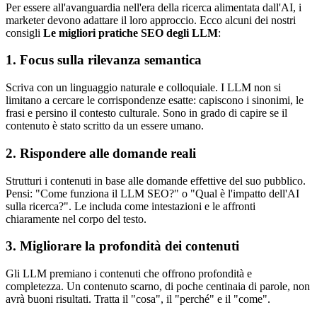
Per essere all'avanguardia nell'era della ricerca alimentata dall'AI, i
marketer devono adattare il loro approccio. Ecco alcuni dei nostri
consigli
Le migliori pratiche SEO degli LLM
:
1. Focus sulla rilevanza semantica
Scriva con un linguaggio naturale e colloquiale. I LLM non si
limitano a cercare le corrispondenze esatte: capiscono i sinonimi, le
frasi e persino il contesto culturale. Sono in grado di capire se il
contenuto è stato scritto da un essere umano.
2. Rispondere alle domande reali
Strutturi i contenuti in base alle domande effettive del suo pubblico.
Pensi: "Come funziona il LLM SEO?" o "Qual è l'impatto dell'AI
sulla ricerca?". Le includa come intestazioni e le affronti
chiaramente nel corpo del testo.
3. Migliorare la profondità dei contenuti
Gli LLM premiano i contenuti che offrono profondità e
completezza. Un contenuto scarno, di poche centinaia di parole, non
avrà buoni risultati. Tratta il "cosa", il "perché" e il "come".