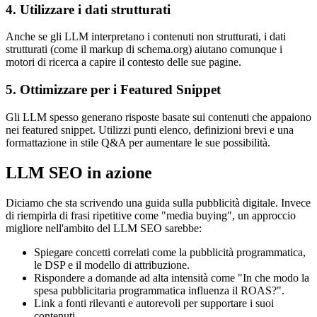
4. Utilizzare i dati strutturati
Anche se gli LLM interpretano i contenuti non strutturati, i dati
strutturati (come il markup di schema.org) aiutano comunque i
motori di ricerca a capire il contesto delle sue pagine.
5. Ottimizzare per i Featured Snippet
Gli LLM spesso generano risposte basate sui contenuti che appaiono
nei featured snippet. Utilizzi punti elenco, definizioni brevi e una
formattazione in stile Q&A per aumentare le sue possibilità.
LLM SEO in azione
Diciamo che sta scrivendo una guida sulla pubblicità digitale. Invece
di riempirla di frasi ripetitive come "media buying", un approccio
migliore nell'ambito del LLM SEO sarebbe:
Spiegare concetti correlati come la pubblicità programmatica,
le DSP e il modello di attribuzione.
Rispondere a domande ad alta intensità come "In che modo la
spesa pubblicitaria programmatica influenza il ROAS?".
Link a fonti rilevanti e autorevoli per supportare i suoi
contenuti.