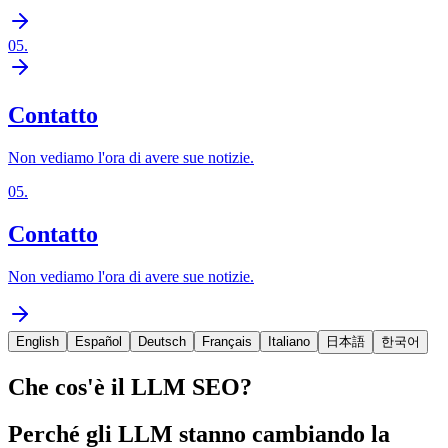
05
.
Contatto
Non vediamo l'ora di avere sue notizie.
05
.
Contatto
Non vediamo l'ora di avere sue notizie.
English
Español
Deutsch
Français
Italiano
日本語
한국어
Che cos'è il LLM SEO?
Perché gli LLM stanno cambiando la