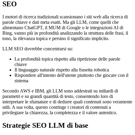
SEO
I motori di ricerca tradizionali scansionano i siti web alla ricerca di
parole chiave e dati meta esatti. Ma gli LLM, come quelli che
alimentano ChatGPT, il MUM di Google o le integrazioni AI di
Bing, vanno più in profondità analizzando la struttura delle frasi, il
tono, la rilevanza topica e persino il significato implicito.
LLM SEO dovrebbe concentrarsi su:
La profondità topica rispetto alla ripetizione delle parole
chiave
Il linguaggio naturale rispetto alla frasetta robotica
Rispondere all'intento dell'utente piuttosto che giocare con il
sistema
Secondo AWS e IBM, gli LLM sono addestrati su miliardi di
parametri e su grandi quantità di testo, consentendo loro di
interpretare le sfumature e di dedurre quali contenuti sono veramente
utili. A sua volta, questo costringe i creatori di contenuti a
privilegiare la chiarezza, la completezza e il valore autentico.
Strategie SEO LLM di base