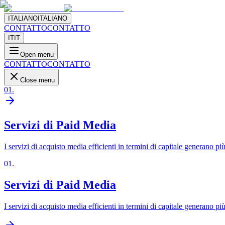
ITALIANO
ITALIANO
CONTATTO
CONTATTO
IT
IT
Open menu
CONTATTO
CONTATTO
Close menu
01
.
Servizi di Paid Media
I servizi di acquisto media efficienti in termini di capitale generano pi
01
.
Servizi di Paid Media
I servizi di acquisto media efficienti in termini di capitale generano pi