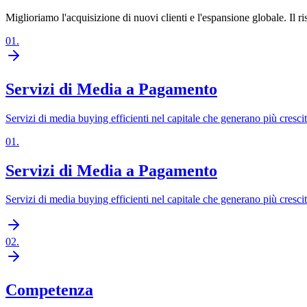
Miglioriamo l'acquisizione di nuovi clienti e l'espansione globale. Il
01
.
Servizi di Media a Pagamento
Servizi di media buying efficienti nel capitale che generano più cresci
01
.
Servizi di Media a Pagamento
Servizi di media buying efficienti nel capitale che generano più cresci
02
.
Competenza