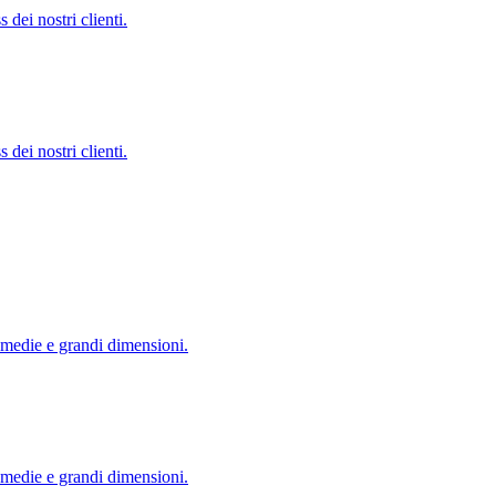
 dei nostri clienti.
 dei nostri clienti.
i medie e grandi dimensioni.
i medie e grandi dimensioni.