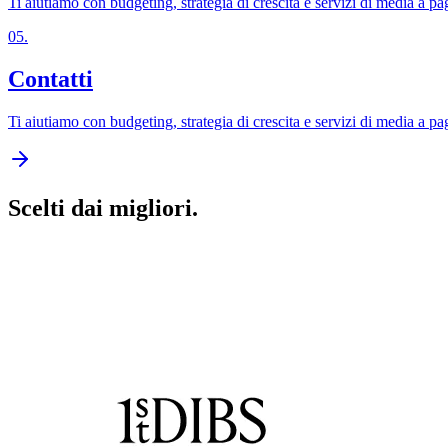
Ti aiutiamo con budgeting, strategia di crescita e servizi di media a p
05
.
Contatti
Ti aiutiamo con budgeting, strategia di crescita e servizi di media a p
Scelti dai migliori.