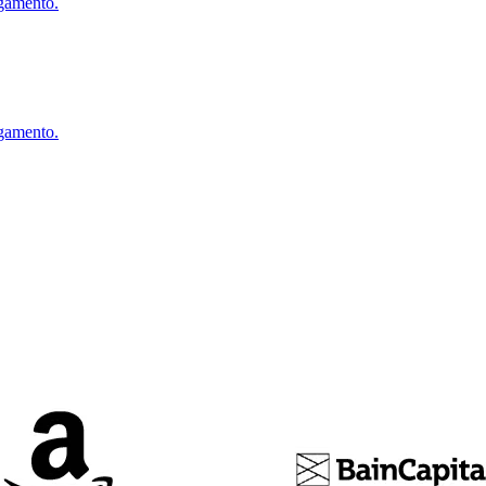
agamento.
agamento.