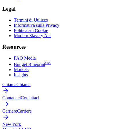
Legal
Termini di Utilizzo
Informativa sulla Privacy
Politica sui Cookie
Modern Slavery Act
Resources
FAQ Media
SM
Budget Blueprint
Markets
Insights
Chiama
Chiama
Contattaci
Contattaci
Carriere
Carriere
New York