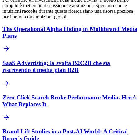
compito è mettere in discussione le assunzioni. Speriamo che le
intuizioni raccolte durante questa ricerca siano una risorsa preziosa
per i brand con ambizioni globali.
The Operational Alpha Hiding in Multibrand Media
Plans
SaaS Advertising: la svolta B2C2B che sta
riscrivendo il media plan B2B
Zero-Click Search Broke Performance Media. Here's
What Replaces It.
Brand Lift Studies in a Post-AI World: A Critical
Buyer's Guide