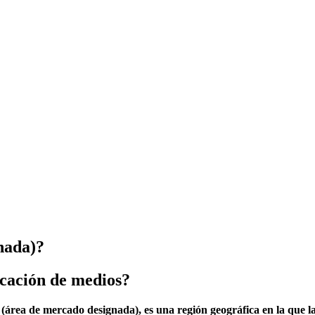
nada)?
icación de medios?
rea de mercado designada), es una región geográfica en la que la 