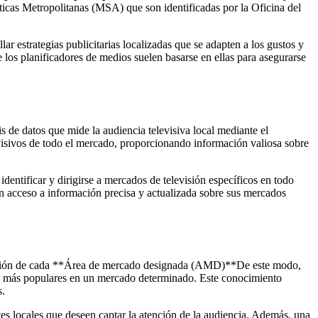
icas Metropolitanas (MSA) que son identificadas por la Oficina del
 estrategias publicitarias localizadas que se adapten a los gustos y
 los planificadores de medios suelen basarse en ellas para asegurarse
s de datos que mide la audiencia televisiva local mediante el
visivos de todo el mercado, proporcionando información valiosa sobre
entificar y dirigirse a mercados de televisión específicos en todo
an acceso a información precisa y actualizada sobre sus mercados
ización de cada **Área de mercado designada (AMD)**De este modo,
 más populares en un mercado determinado. Este conocimiento
s.
s locales que deseen captar la atención de la audiencia. Además, una