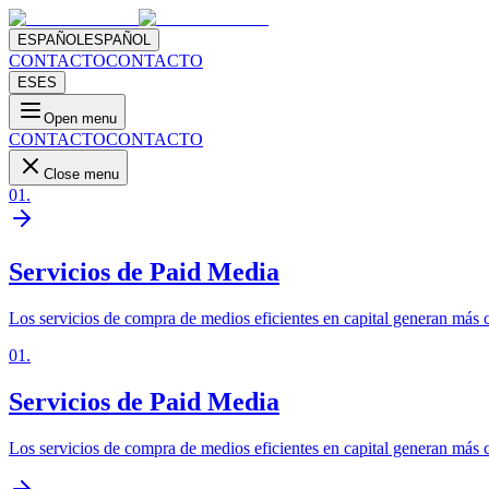
ESPAÑOL
ESPAÑOL
CONTACTO
CONTACTO
ES
ES
Open menu
CONTACTO
CONTACTO
Close menu
01
.
Servicios de Paid Media
Los servicios de compra de medios eficientes en capital generan más 
01
.
Servicios de Paid Media
Los servicios de compra de medios eficientes en capital generan más 