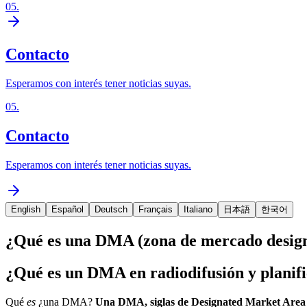
05
.
Contacto
Esperamos con interés tener noticias suyas.
05
.
Contacto
Esperamos con interés tener noticias suyas.
English
Español
Deutsch
Français
Italiano
日本語
한국어
¿Qué es una DMA (zona de mercado desig
¿Qué es un DMA en radiodifusión y planif
Qué
es
¿una DMA?
Una DMA, siglas de Designated Market Area (á