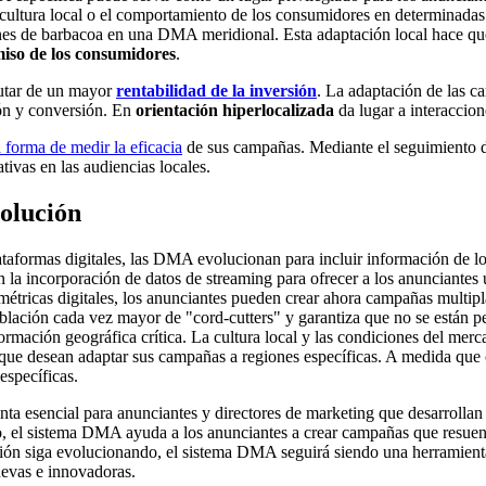
a cultura local o el comportamiento de los consumidores en determinad
nes de barbacoa en una DMA meridional. Esta adaptación local hace que
so de los consumidores
.
rutar de un mayor
rentabilidad de la inversión
. La adaptación de las c
ión y conversión. En
orientación hiperlocalizada
da lugar a interaccion
forma de medir la eficacia
de sus campañas. Mediante el seguimiento d
tivas en las audiencias locales.
olución
plataformas digitales, las DMA evolucionan para incluir información de l
n la incorporación de datos de streaming para ofrecer a los anunciantes
s métricas digitales, los anunciantes pueden crear ahora campañas multip
blación cada vez mayor de "cord-cutters" y garantiza que no se están p
ción geográfica crítica. La cultura local y las condiciones del merca
que desean adaptar sus campañas a regiones específicas. A medida que 
específicas.
sencial para anunciantes y directores de marketing que desarrollan c
ado, el sistema DMA ayuda a los anunciantes a crear campañas que resu
ón siga evolucionando, el sistema DMA seguirá siendo una herramienta
nuevas e innovadoras.