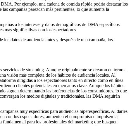
as DMA. Por ejemplo, una cadena de comida rápida podría destacar los
 las campañas parezcan más pertinentes, lo que aumenta la
ampañas a los intereses y datos demográficos de DMA específicos
es más significativas con los espectadores.
e los datos de audiencia antes y después de una campaña, los
os servicios de streaming. Aunque originalmente se crearon en torno a
 una visión más completa de los hábitos de audiencia locales. Al
lataforma dirigidas a los espectadores tanto en directo como en línea
erdiendo clientes potenciales en mercados clave. Aunque los hábitos
do siguen determinando las preferencias de los consumidores, lo que
convergen los medios digitales y tradicionales, las DMA seguirán
ampañas muy específicas para audiencias hiperespecíficas. Al darles
enen con los espectadores, aumenten el compromiso e impulsen las
 fundamental para los profesionales del marketing que busquen