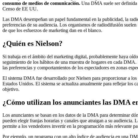
consumo de medios de comunicación.
Una DMA suele ser definida po
Censo de EE UU.
Las DMA desempeñan un papel fundamental en la publicidad, la radiodif
preferencias de su audiencia. Los organismos de radiodifusión suelen 
de que los esfuerzos de marketing dan en el blanco.
¿Quién es Nielson?
Si trabaja en el ámbito del marketing digital, probablemente haya oído
seguimiento de los hábitos de una muestra de hogares en cada DMA. Lo
las preferencias y comportamientos de los espectadores en zonas espec
El sistema DMA fue desarrollado por Nielsen para proporcionar a los a
Estados Unidos. El sistema se actualiza anualmente para reflejar los
objetivo.
¿Cómo utilizan los anunciantes las DMA e
Los anunciantes se basan en los datos de la DMA para determinar dó
pueden elegir franjas horarias y canales que atraigan a su audiencia
permite a los vendedores invertir en la programación más relevante pa
Por ejemplo, un programa con un alto índice de audiencia en una DMA 