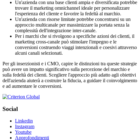
Un'azienda con una base clienti ampia e diversificata potrebbe
trovare il marketing omnichannel ideale per personalizzare
l'esperienza del cliente e favorire la fedeltà al marchio.
Un'azienda con risorse limitate potrebbe concentrarsi su un
approccio multicanale per massimizzare la portata senza la
complessità dell'integrazione inter-canale.
Per i marchi che si rivolgono a specifiche azioni dei clienti, il
marketing cross-canale può stimolare l'impegno e le
conversioni costruendo viaggi intenzionali e coesivi attraverso
alcuni canali selezionati.
Per gli inserzionisti e i CMO, capire le distinzioni tra queste strategie
può avere un impatto significativo sulla percezione del marchio e
sulla fedeltà dei clienti. Scegliere l'approccio più adatto agli obiettivi
dell'azienda aiuterà a costruire la fiducia, a guidare il coinvolgimento
e ad aumentare le conversioni.
Social
Linkedin
Instagram
Youtube
Approfondimenti