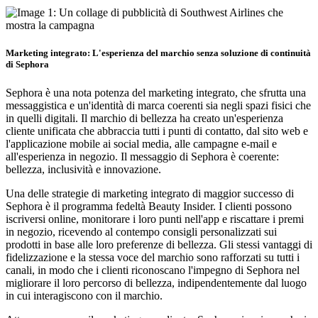
Marketing integrato: L'esperienza del marchio senza soluzione di continuità
di Sephora
Sephora è una nota potenza del marketing integrato, che sfrutta una
messaggistica e un'identità di marca coerenti sia negli spazi fisici che
in quelli digitali. Il marchio di bellezza ha creato un'esperienza
cliente unificata che abbraccia tutti i punti di contatto, dal sito web e
l'applicazione mobile ai social media, alle campagne e-mail e
all'esperienza in negozio. Il messaggio di Sephora è coerente:
bellezza, inclusività e innovazione.
Una delle strategie di marketing integrato di maggior successo di
Sephora è il programma fedeltà Beauty Insider. I clienti possono
iscriversi online, monitorare i loro punti nell'app e riscattare i premi
in negozio, ricevendo al contempo consigli personalizzati sui
prodotti in base alle loro preferenze di bellezza. Gli stessi vantaggi di
fidelizzazione e la stessa voce del marchio sono rafforzati su tutti i
canali, in modo che i clienti riconoscano l'impegno di Sephora nel
migliorare il loro percorso di bellezza, indipendentemente dal luogo
in cui interagiscono con il marchio.