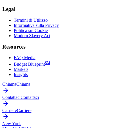
Legal
Termini di Utilizzo
Informativa sulla Privacy
Politica sui Cookie
Modern Slavery Act
Resources
FAQ Media
SM
Budget Blueprint
Markets
Insights
Chiama
Chiama
Contattaci
Contattaci
Carriere
Carriere
New York