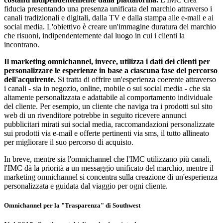
fiducia presentando una presenza unificata del marchio attraverso i
canali tradizionali e digitali, dalla TV e dalla stampa alle e-mail e ai
social media. L'obiettivo è creare un'immagine duratura del marchio
che risuoni, indipendentemente dal luogo in cui i clienti la
incontrano.
Il marketing omnichannel, invece, utilizza i dati dei clienti per
personalizzare le esperienze in base a ciascuna fase del percorso
dell'acquirente.
Si tratta di offrire un'esperienza coerente attraverso
i canali - sia in negozio, online, mobile o sui social media - che sia
altamente personalizzata e adattabile al comportamento individuale
del cliente. Per esempio, un cliente che naviga tra i prodotti sul sito
web di un rivenditore potrebbe in seguito ricevere annunci
pubblicitari mirati sui social media, raccomandazioni personalizzate
sui prodotti via e-mail e offerte pertinenti via sms, il tutto allineato
per migliorare il suo percorso di acquisto.
In breve, mentre sia l'omnichannel che l'IMC utilizzano più canali,
l'IMC dà la priorità a un messaggio unificato del marchio, mentre il
marketing omnichannel si concentra sulla creazione di un'esperienza
personalizzata e guidata dal viaggio per ogni cliente.
Omnichannel per la "Trasparenza" di Southwest