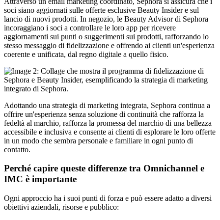
Attraverso un email marketing coordinato, Sephora si assicura che i
soci siano aggiornati sulle offerte esclusive Beauty Insider e sul
lancio di nuovi prodotti. In negozio, le Beauty Advisor di Sephora
incoraggiano i soci a controllare le loro app per ricevere
aggiornamenti sui punti o suggerimenti sui prodotti, rafforzando lo
stesso messaggio di fidelizzazione e offrendo ai clienti un'esperienza
coerente e unificata, dal regno digitale a quello fisico.
Adottando una strategia di marketing integrata, Sephora continua a
offrire un'esperienza senza soluzione di continuità che rafforza la
fedeltà al marchio, rafforza la promessa del marchio di una bellezza
accessibile e inclusiva e consente ai clienti di esplorare le loro offerte
in un modo che sembra personale e familiare in ogni punto di
contatto.
Perché capire queste differenze tra Omnichannel e
IMC è importante
Ogni approccio ha i suoi punti di forza e può essere adatto a diversi
obiettivi aziendali, risorse e pubblico: