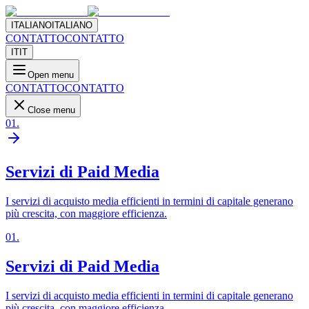
ITALIANO
ITALIANO
CONTATTO
CONTATTO
IT
IT
Open menu
CONTATTO
CONTATTO
Close menu
01
.
Servizi di Paid Media
I servizi di acquisto media efficienti in termini di capitale generano
più crescita, con maggiore efficienza.
01
.
Servizi di Paid Media
I servizi di acquisto media efficienti in termini di capitale generano
più crescita, con maggiore efficienza.