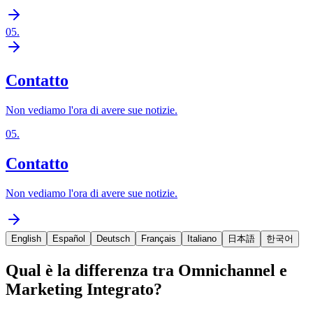
05
.
Contatto
Non vediamo l'ora di avere sue notizie.
05
.
Contatto
Non vediamo l'ora di avere sue notizie.
English
Español
Deutsch
Français
Italiano
日本語
한국어
Qual è la differenza tra Omnichannel e
Marketing Integrato?