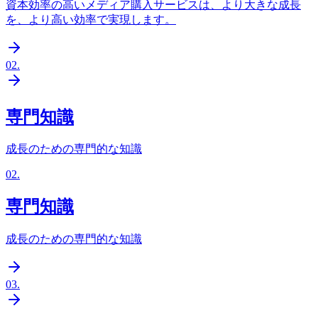
資本効率の高いメディア購入サービスは、より大きな成長
を、より高い効率で実現します。
02
.
専門知識
成長のための専門的な知識
02
.
専門知識
成長のための専門的な知識
03
.