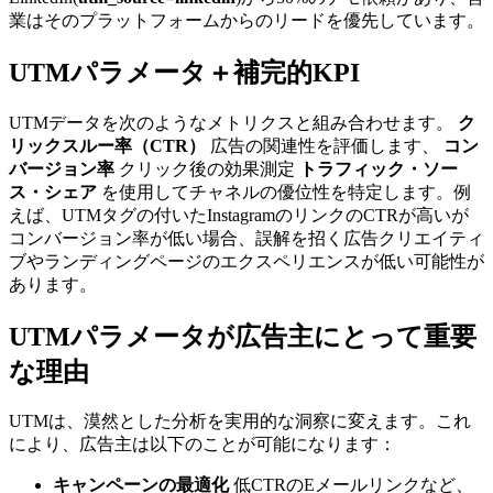
業はそのプラットフォームからのリードを優先しています。
UTMパラメータ＋補完的KPI
UTMデータを次のようなメトリクスと組み合わせます。
ク
リックスルー率（CTR）
広告の関連性を評価します、
コン
バージョン率
クリック後の効果測定
トラフィック・ソー
ス・シェア
を使用してチャネルの優位性を特定します。例
えば、UTMタグの付いたInstagramのリンクのCTRが高いが
コンバージョン率が低い場合、誤解を招く広告クリエイティ
ブやランディングページのエクスペリエンスが低い可能性が
あります。
UTMパラメータが広告主にとって重要
な理由
UTMは、漠然とした分析を実用的な洞察に変えます。これ
により、広告主は以下のことが可能になります：
キャンペーンの最適化
低CTRのEメールリンクなど、