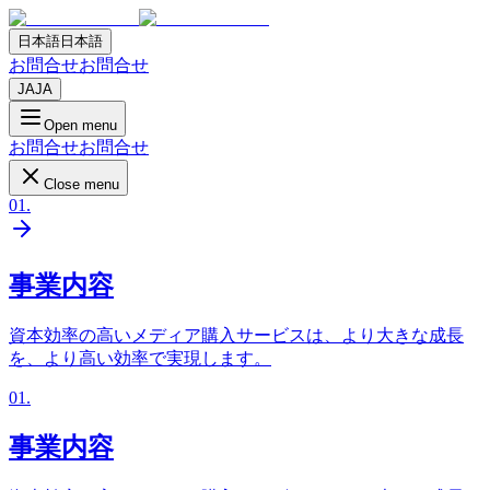
日本語
日本語
お問合せ
お問合せ
JA
JA
Open menu
お問合せ
お問合せ
Close menu
01
.
事業内容
資本効率の高いメディア購入サービスは、より大きな成長
を、より高い効率で実現します。
01
.
事業内容