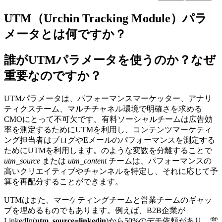
UTM（Urchin Tracking Module）パラ
メータとは何ですか？
誰がUTMパラメータを使うのか？なぜ
重要なのですか？
UTMパラメータは、パフォーマンスマーケッター、アナリ
ティクスチーム、マルチチャネル環境で明確さを求める
CMOにとって不可欠です。有料ソーシャルチームは広告効
率を測定するためにUTMを利用し、コンテンツマーケティ
ング担当者はブログやEメールのパフォーマンスを測定する
ためにUTMを利用します。のような変数を分離することで
utm_source
または
utm_content
チームは、パフォーマンスの
高いクリエイティブやチャンネルを特定し、それに応じて予
算を再配分することができます。
UTMはまた、マーケティングチームと営業チームのギャッ
プを埋めるものでもあります。例えば、B2B企業が
LinkedIn(
utm_source=linkedin
)から50%のデモ依頼があり、営