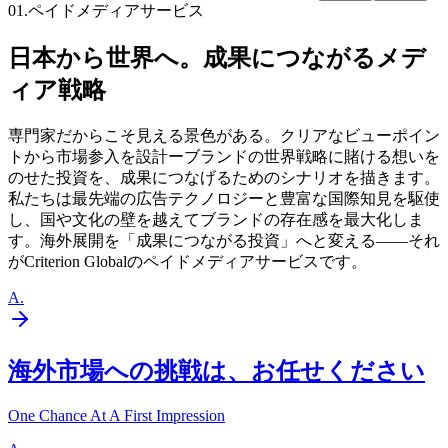
01.
ペイドメディアサービス
日本から世界へ。成果につながるメデ
ィア戦略
専門家だからこそ見える景色がある。クリアなビューポイン
トから市場参入を設計ーブランドの世界戦略に賭ける想いを
のせた投資を、成果につなげるためのシナリオを描きます。
私たちは最先端の広告テクノロジーと豊富な国際知見を駆使
し、国や文化の壁を越えてブランドの存在感を最大化しま
す。海外展開を「成果につながる投資」へと変える——それ
がCriterion Globalのペイドメディアサービスです。
A
.
海外市場への挑戦は、お任せください
One Chance At A First Impression