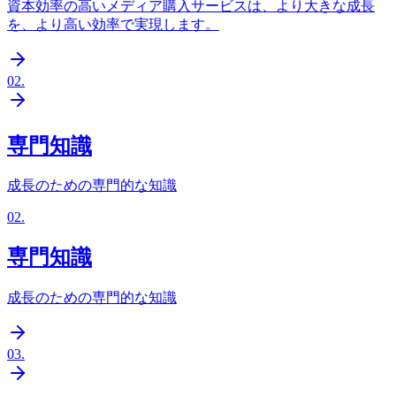
資本効率の高いメディア購入サービスは、より大きな成長
を、より高い効率で実現します。
02
.
専門知識
成長のための専門的な知識
02
.
専門知識
成長のための専門的な知識
03
.