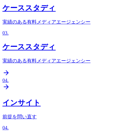
ケーススタディ
実績のある有料メディアエージェンシー
03
.
ケーススタディ
実績のある有料メディアエージェンシー
04
.
インサイト
前提を問い直す
04
.