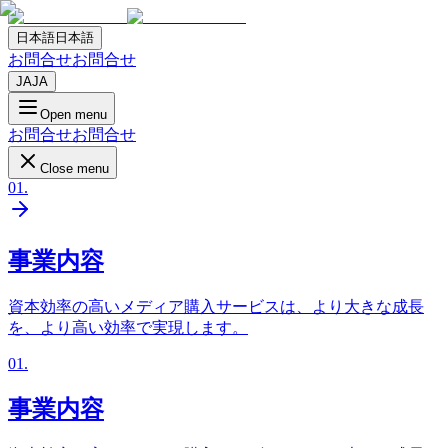
日本語
日本語
お問合せ
お問合せ
JA
JA
Open menu
お問合せ
お問合せ
Close menu
01
.
事業内容
資本効率の高いメディア購入サービスは、より大きな成長
を、より高い効率で実現します。
01
.
事業内容