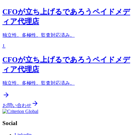
CFOが立ち上げるであろうペイドメデ
ィア代理店
独立性。多極性。監査対応済み。
J
.
CFOが立ち上げるであろうペイドメデ
ィア代理店
独立性。多極性。監査対応済み。
お問い合わせ
Social
Linkedin