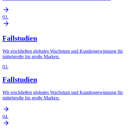
03
.
Fallstudien
Wir erschließen globales Wachstum und Kundengewinnung für
mittelgroße bis große Marken.
03
.
Fallstudien
Wir erschließen globales Wachstum und Kundengewinnung für
mittelgroße bis große Marken.
04
.