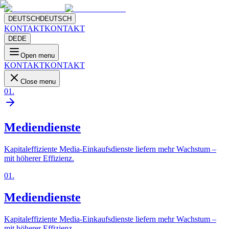
DEUTSCH
DEUTSCH
KONTAKT
KONTAKT
DE
DE
Open menu
KONTAKT
KONTAKT
Close menu
01
.
Mediendienste
Kapitaleffiziente Media-Einkaufsdienste liefern mehr Wachstum –
mit höherer Effizienz.
01
.
Mediendienste
Kapitaleffiziente Media-Einkaufsdienste liefern mehr Wachstum –
mit höherer Effizienz.