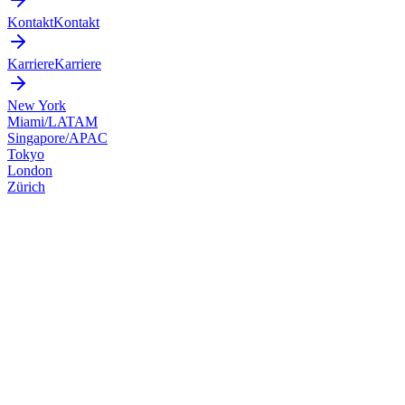
Kontakt
Kontakt
Karriere
Karriere
New York
Miami/LATAM
Singapore/APAC
Tokyo
London
Zürich