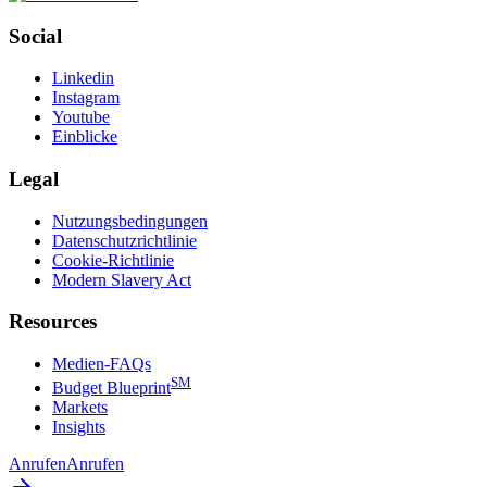
Social
Linkedin
Instagram
Youtube
Einblicke
Legal
Nutzungsbedingungen
Datenschutzrichtlinie
Cookie-Richtlinie
Modern Slavery Act
Resources
Medien-FAQs
SM
Budget Blueprint
Markets
Insights
Anrufen
Anrufen