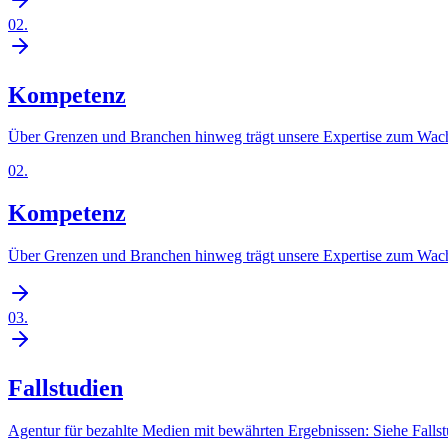
02
.
Kompetenz
Über Grenzen und Branchen hinweg trägt unsere Expertise zum Wach
02
.
Kompetenz
Über Grenzen und Branchen hinweg trägt unsere Expertise zum Wach
03
.
Fallstudien
Agentur für bezahlte Medien mit bewährten Ergebnissen: Siehe Falls