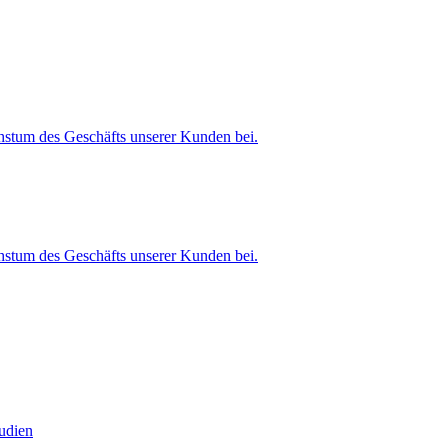
stum des Geschäfts unserer Kunden bei.
stum des Geschäfts unserer Kunden bei.
tudien