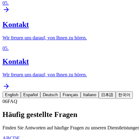
05
.
Kontakt
Wir freuen uns darauf, von Ihnen zu hören.
05
.
Kontakt
Wir freuen uns darauf, von Ihnen zu hören.
English
Español
Deutsch
Français
Italiano
日本語
한국어
06
FAQ
Häufig gestellte Fragen
Finden Sie Antworten auf häufige Fragen zu unseren Dienstleistungen
A
B
C
D
E