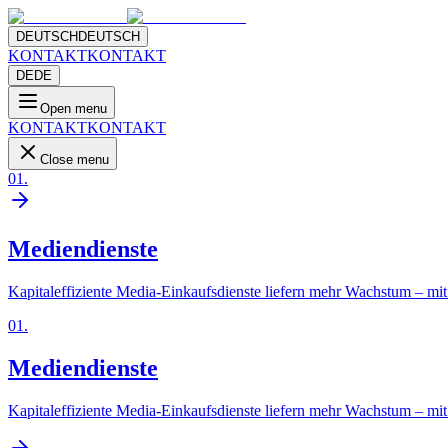
DEUTSCH
DEUTSCH
KONTAKT
KONTAKT
DE
DE
Open menu
KONTAKT
KONTAKT
Close menu
01
.
Mediendienste
Kapitaleffiziente Media-Einkaufsdienste liefern mehr Wachstum – mit 
01
.
Mediendienste
Kapitaleffiziente Media-Einkaufsdienste liefern mehr Wachstum – mit 