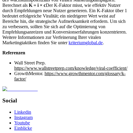
Berechnet als
K = i × c
Der K-Faktor misst, wie effektiv Nutzer
durch Empfehlungen neue Nutzer generieren. Ein K-Faktor über 1
bedeutet erfolgreiche Viralität; ein niedrigerer Wert weist auf
Bereiche hin, die strategische Aufmerksamkeit erfordern. Um sich
zu verbessern, sollten Sie sich auf die Optimierung von
Empfehlungsanreizen und Konversionserfahrungen konzentrieren.
Weitere Informationen zur Verfeinerung Ihrer viralen
Marketingtaktiken finden Sie unter
kriteriumglobal.de
.
Referenzen
Wall Street Prep.
https://www.wallstreetprep.com/knowledge/viral-coefficient/
GrowthMentor.
https://www.growthmentor.com/glossary/k-
factor/
Social
Linkedin
Instagram
Youtube
Einblicke