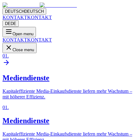
DEUTSCH
DEUTSCH
KONTAKT
KONTAKT
DE
DE
Open menu
KONTAKT
KONTAKT
Close menu
01
.
Mediendienste
Kapitaleffiziente Media-Einkaufsdienste liefern mehr Wachstum –
mit höherer Effizienz.
01
.
Mediendienste
Kapitaleffiziente Media-Einkaufsdienste liefern mehr Wachstum –
mit höherer Effizienz.