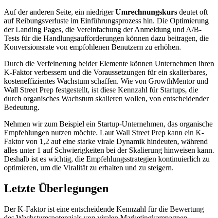
Auf der anderen Seite, ein niedriger
Umrechnungskurs
deutet oft
auf Reibungsverluste im Einführungsprozess hin. Die Optimierung
der Landing Pages, die Vereinfachung der Anmeldung und A/B-
Tests für die Handlungsaufforderungen können dazu beitragen, die
Konversionsrate von empfohlenen Benutzern zu erhöhen.
Durch die Verfeinerung beider Elemente können Unternehmen ihren
K-Faktor verbessern und die Voraussetzungen für ein skalierbares,
kosteneffizientes Wachstum schaffen. Wie von GrowthMentor und
Wall Street Prep festgestellt, ist diese Kennzahl für Startups, die
durch organisches Wachstum skalieren wollen, von entscheidender
Bedeutung.
Nehmen wir zum Beispiel ein Startup-Unternehmen, das organische
Empfehlungen nutzen möchte. Laut Wall Street Prep kann ein K-
Faktor von 1,2 auf eine starke virale Dynamik hindeuten, während
alles unter 1 auf Schwierigkeiten bei der Skalierung hinweisen kann.
Deshalb ist es wichtig, die Empfehlungsstrategien kontinuierlich zu
optimieren, um die Viralität zu erhalten und zu steigern.
Letzte Überlegungen
Der K-Faktor ist eine entscheidende Kennzahl für die Bewertung
des Wachstumspotenzials von viralen Marketingkampagnen.