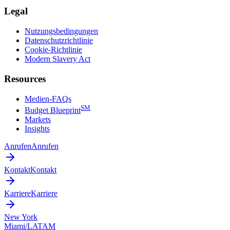
Legal
Nutzungsbedingungen
Datenschutzrichtlinie
Cookie-Richtlinie
Modern Slavery Act
Resources
Medien-FAQs
SM
Budget Blueprint
Markets
Insights
Anrufen
Anrufen
Kontakt
Kontakt
Karriere
Karriere
New York
Miami/LATAM