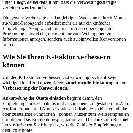
unter 1 liegt, deutet darauf hin, dass die Verweisungsstrategie
verfeinert werden muss.
Die genaue Vorhersage des langfristigen Wachstums durch Mund-
zu-Mund-Propaganda erfordert mehr als nur ein einfaches
Empfehlungs-Setup... Unternehmen müssen überzeugende
Programme entwickeln, die nicht nur zum Weitergeben von
Informationen anregen, sondern auch zu sinnvollen Konversionen
führen.
Wie Sie Ihren K-Faktor verbessern
können
Um den K-Faktor zu verbessern, ist es wichtig, sich auf zwei
wichtige Hebel zu konzentrieren:
zunehmende Einladungen
und
Verbesserung der Konversionen
.
Ankurbelung der
Quote einladen
beginnt damit, den
Empfehlungsprozess nahtlos und ansprechend zu gestalten. In-App-
Aufforderungen und Anreize - wie z. B. Rabatte, exklusive Inhalte
oder zusätzliche Funktionen - können Nutzer zum Weiterempfehlen
ermutigen. Das Empfehlungsprogramm von Dropbox zum Beispiel
bot zusätzlichen Speicherplatz, was die Zahl der Empfehlungen
deutlich erhöhte.