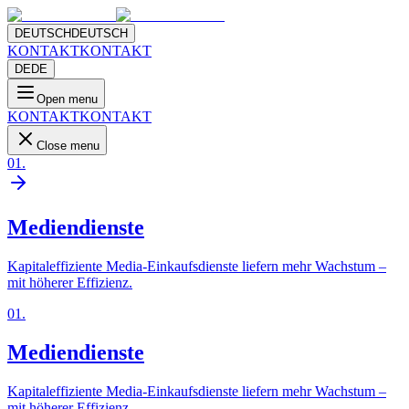
DEUTSCH
DEUTSCH
KONTAKT
KONTAKT
DE
DE
Open menu
KONTAKT
KONTAKT
Close menu
01
.
Mediendienste
Kapitaleffiziente Media-Einkaufsdienste liefern mehr Wachstum –
mit höherer Effizienz.
01
.
Mediendienste
Kapitaleffiziente Media-Einkaufsdienste liefern mehr Wachstum –
mit höherer Effizienz.