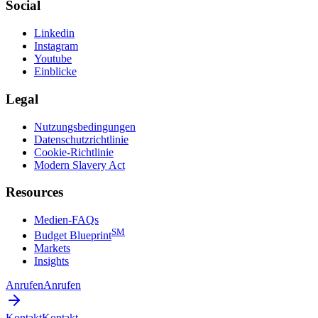
Social
Linkedin
Instagram
Youtube
Einblicke
Legal
Nutzungsbedingungen
Datenschutzrichtlinie
Cookie-Richtlinie
Modern Slavery Act
Resources
Medien-FAQs
SM
Budget Blueprint
Markets
Insights
Anrufen
Anrufen
Kontakt
Kontakt