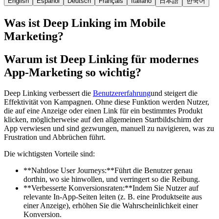
English
Español
Deutsch
Français
Italiano
日本語
한국어
Was ist Deep Linking im Mobile
Marketing?
Warum ist Deep Linking für modernes
App-Marketing so wichtig?
Deep Linking verbessert die
Benutzererfahrung
und steigert die
Effektivität von Kampagnen. Ohne diese Funktion werden Nutzer,
die auf eine Anzeige oder einen Link für ein bestimmtes Produkt
klicken, möglicherweise auf den allgemeinen Startbildschirm der
App verwiesen und sind gezwungen, manuell zu navigieren, was zu
Frustration und Abbrüchen führt.
Die wichtigsten Vorteile sind:
**Nahtlose User Journeys:**Führt die Benutzer genau
dorthin, wo sie hinwollen, und verringert so die Reibung.
**Verbesserte Konversionsraten:**Indem Sie Nutzer auf
relevante In-App-Seiten leiten (z. B. eine Produktseite aus
einer Anzeige), erhöhen Sie die Wahrscheinlichkeit einer
Konversion.