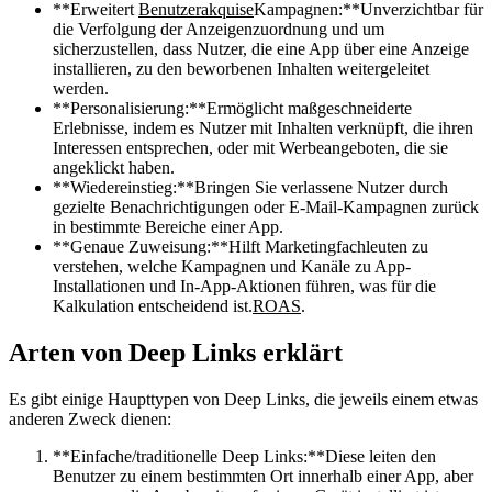
**Erweitert
Benutzerakquise
Kampagnen:**Unverzichtbar für
die Verfolgung der Anzeigenzuordnung und um
sicherzustellen, dass Nutzer, die eine App über eine Anzeige
installieren, zu den beworbenen Inhalten weitergeleitet
werden.
**Personalisierung:**Ermöglicht maßgeschneiderte
Erlebnisse, indem es Nutzer mit Inhalten verknüpft, die ihren
Interessen entsprechen, oder mit Werbeangeboten, die sie
angeklickt haben.
**Wiedereinstieg:**Bringen Sie verlassene Nutzer durch
gezielte Benachrichtigungen oder E-Mail-Kampagnen zurück
in bestimmte Bereiche einer App.
**Genaue Zuweisung:**Hilft Marketingfachleuten zu
verstehen, welche Kampagnen und Kanäle zu App-
Installationen und In-App-Aktionen führen, was für die
Kalkulation entscheidend ist.
ROAS
.
Arten von Deep Links erklärt
Es gibt einige Haupttypen von Deep Links, die jeweils einem etwas
anderen Zweck dienen:
**Einfache/traditionelle Deep Links:**Diese leiten den
Benutzer zu einem bestimmten Ort innerhalb einer App, aber