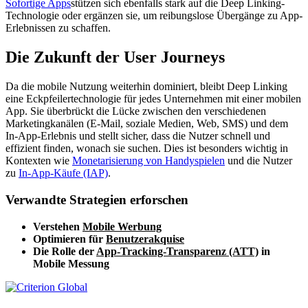
Sofortige Apps
stützen sich ebenfalls stark auf die Deep Linking-
Technologie oder ergänzen sie, um reibungslose Übergänge zu App-
Erlebnissen zu schaffen.
Die Zukunft der User Journeys
Da die mobile Nutzung weiterhin dominiert, bleibt Deep Linking
eine Eckpfeilertechnologie für jedes Unternehmen mit einer mobilen
App. Sie überbrückt die Lücke zwischen den verschiedenen
Marketingkanälen (E-Mail, soziale Medien, Web, SMS) und dem
In-App-Erlebnis und stellt sicher, dass die Nutzer schnell und
effizient finden, wonach sie suchen. Dies ist besonders wichtig in
Kontexten wie
Monetarisierung von Handyspielen
und die Nutzer
zu
In-App-Käufe (IAP)
.
Verwandte Strategien erforschen
Verstehen
Mobile Werbung
Optimieren für
Benutzerakquise
Die Rolle der
App-Tracking-Transparenz (ATT)
in
Mobile Messung