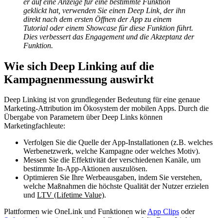
er auf eine Anzeige für eine bestimmte Funktion
geklickt hat, verwenden Sie einen Deep Link, der ihn
direkt nach dem ersten Öffnen der App zu einem
Tutorial oder einem Showcase für diese Funktion führt.
Dies verbessert das Engagement und die Akzeptanz der
Funktion.
Wie sich Deep Linking auf die
Kampagnenmessung auswirkt
Deep Linking ist von grundlegender Bedeutung für eine genaue
Marketing-Attribution im Ökosystem der mobilen Apps. Durch die
Übergabe von Parametern über Deep Links können
Marketingfachleute:
Verfolgen Sie die Quelle der App-Installationen (z.B. welches
Werbenetzwerk, welche Kampagne oder welches Motiv).
Messen Sie die Effektivität der verschiedenen Kanäle, um
bestimmte In-App-Aktionen auszulösen.
Optimieren Sie Ihre Werbeausgaben, indem Sie verstehen,
welche Maßnahmen die höchste Qualität der Nutzer erzielen
und
LTV (Lifetime Value)
.
Plattformen wie OneLink und Funktionen wie
App Clips
oder