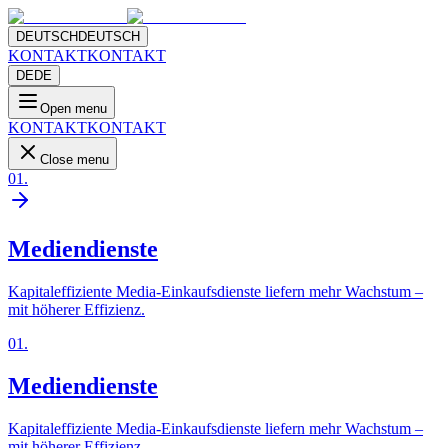
DEUTSCH
DEUTSCH
KONTAKT
KONTAKT
DE
DE
Open menu
KONTAKT
KONTAKT
Close menu
01
.
Mediendienste
Kapitaleffiziente Media-Einkaufsdienste liefern mehr Wachstum –
mit höherer Effizienz.
01
.
Mediendienste
Kapitaleffiziente Media-Einkaufsdienste liefern mehr Wachstum –
mit höherer Effizienz.