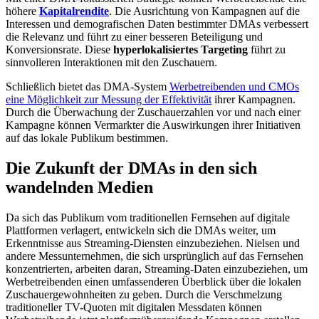
höhere
Kapitalrendite
. Die Ausrichtung von Kampagnen auf die
Interessen und demografischen Daten bestimmter DMAs verbessert
die Relevanz und führt zu einer besseren Beteiligung und
Konversionsrate. Diese
hyperlokalisiertes Targeting
führt zu
sinnvolleren Interaktionen mit den Zuschauern.
Schließlich bietet das DMA-System
Werbetreibenden und CMOs
eine Möglichkeit zur Messung der Effektivität
ihrer Kampagnen.
Durch die Überwachung der Zuschauerzahlen vor und nach einer
Kampagne können Vermarkter die Auswirkungen ihrer Initiativen
auf das lokale Publikum bestimmen.
Die Zukunft der DMAs in den sich
wandelnden Medien
Da sich das Publikum vom traditionellen Fernsehen auf digitale
Plattformen verlagert, entwickeln sich die DMAs weiter, um
Erkenntnisse aus Streaming-Diensten einzubeziehen. Nielsen und
andere Messunternehmen, die sich ursprünglich auf das Fernsehen
konzentrierten, arbeiten daran, Streaming-Daten einzubeziehen, um
Werbetreibenden einen umfassenderen Überblick über die lokalen
Zuschauergewohnheiten zu geben. Durch die Verschmelzung
traditioneller TV-Quoten mit digitalen Messdaten können