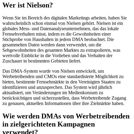
Wer ist Nielson?
Wenn Sie im Bereich des digitalen Marketings arbeiten, haben Sie
wahrscheinlich schon einmal von Nielsen gehört. Nielsen ist ein
globales Mess- und Datenanalyseunternehmen, das das lokale
Fernsehverhalten misst, indem es die Gewohnheiten einer
Stichprobe von Haushalten in jedem DMA beobachtet. Die
gesammelten Daten werden dann verwendet, um die
Sehgewohnheiten des gesamten Marktes zu extrapolieren, was
wertvolle Einblicke in die Vorlieben und das Verhalten der
Zuschauer in bestimmten Gebieten liefert.
Das DMA-System wurde von Nielsen entwickelt, um
Werbetreibenden und CMOs eine standardisierte Möglichkeit zu
bieten, bestimmte Fernsehmärkte in den Vereinigten Staaten zu
identifizieren und anzusprechen. Das System wird jährlich
aktualisiert, um Veränderungen im Medienkonsum zu
berücksichtigen und sicherzustellen, dass Werbetreibende Zugang
zu genauen, aktuellen Informationen über ihre Zielmärkte haben.
Wie werden DMAs von Werbetreibenden
in zielgerichteten Kampagnen
verwendet?