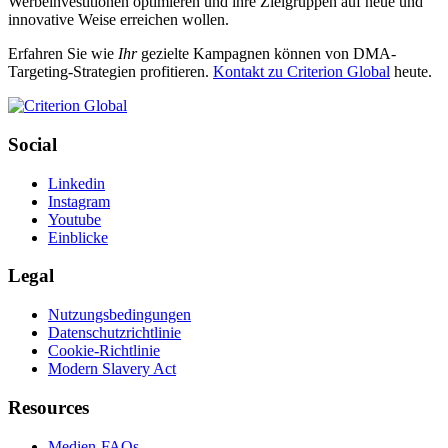
Werbeinvestitionen optimieren und ihre Zielgruppen auf neue und
innovative Weise erreichen wollen.
Erfahren Sie wie
Ihr
gezielte Kampagnen können von DMA-
Targeting-Strategien profitieren.
Kontakt zu Criterion Global
heute.
Social
Linkedin
Instagram
Youtube
Einblicke
Legal
Nutzungsbedingungen
Datenschutzrichtlinie
Cookie-Richtlinie
Modern Slavery Act
Resources
Medien-FAQs