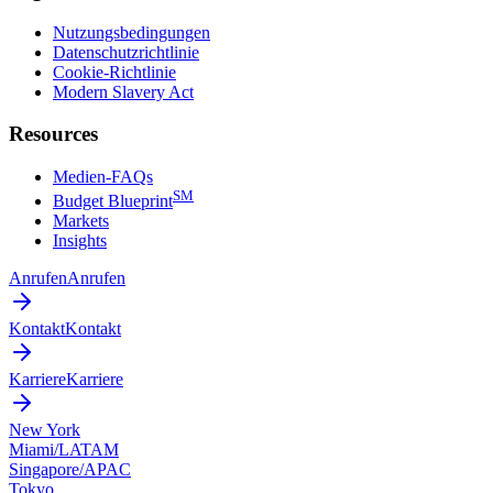
Nutzungsbedingungen
Datenschutzrichtlinie
Cookie-Richtlinie
Modern Slavery Act
Resources
Medien-FAQs
SM
Budget Blueprint
Markets
Insights
Anrufen
Anrufen
Kontakt
Kontakt
Karriere
Karriere
New York
Miami/LATAM
Singapore/APAC
Tokyo