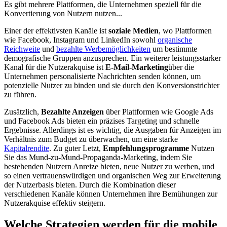
Es gibt mehrere Plattformen, die Unternehmen speziell für die
Konvertierung von Nutzern nutzen...
Einer der effektivsten Kanäle ist
soziale Medien
, wo Plattformen
wie Facebook, Instagram und LinkedIn sowohl
organische
Reichweite
und
bezahlte Werbemöglichkeiten
um bestimmte
demografische Gruppen anzusprechen. Ein weiterer leistungsstarker
Kanal für die Nutzerakquise ist
E-Mail-Marketing
über die
Unternehmen personalisierte Nachrichten senden können, um
potenzielle Nutzer zu binden und sie durch den Konversionstrichter
zu führen.
Zusätzlich,
Bezahlte Anzeigen
über Plattformen wie Google Ads
und Facebook Ads bieten ein präzises Targeting und schnelle
Ergebnisse. Allerdings ist es wichtig, die Ausgaben für Anzeigen im
Verhältnis zum Budget zu überwachen, um eine starke
Kapitalrendite
. Zu guter Letzt,
Empfehlungsprogramme
Nutzen
Sie das Mund-zu-Mund-Propaganda-Marketing, indem Sie
bestehenden Nutzern Anreize bieten, neue Nutzer zu werben, und
so einen vertrauenswürdigen und organischen Weg zur Erweiterung
der Nutzerbasis bieten. Durch die Kombination dieser
verschiedenen Kanäle können Unternehmen ihre Bemühungen zur
Nutzerakquise effektiv steigern.
Welche Strategien werden für die mobile