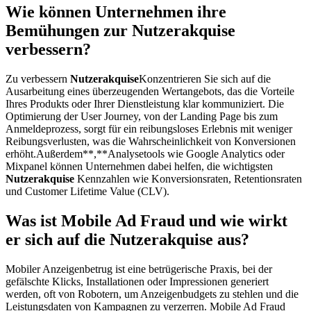
Wie können Unternehmen ihre
Bemühungen zur Nutzerakquise
verbessern?
Zu verbessern
Nutzerakquise
Konzentrieren Sie sich auf die
Ausarbeitung eines überzeugenden Wertangebots, das die Vorteile
Ihres Produkts oder Ihrer Dienstleistung klar kommuniziert. Die
Optimierung der User Journey, von der Landing Page bis zum
Anmeldeprozess, sorgt für ein reibungsloses Erlebnis mit weniger
Reibungsverlusten, was die Wahrscheinlichkeit von Konversionen
erhöht.Außerdem**,**Analysetools wie Google Analytics oder
Mixpanel können Unternehmen dabei helfen, die wichtigsten
Nutzerakquise
Kennzahlen wie Konversionsraten, Retentionsraten
und Customer Lifetime Value (CLV).
Was ist Mobile Ad Fraud und wie wirkt
er sich auf die Nutzerakquise aus?
Mobiler Anzeigenbetrug ist eine betrügerische Praxis, bei der
gefälschte Klicks, Installationen oder Impressionen generiert
werden, oft von Robotern, um Anzeigenbudgets zu stehlen und die
Leistungsdaten von Kampagnen zu verzerren. Mobile Ad Fraud