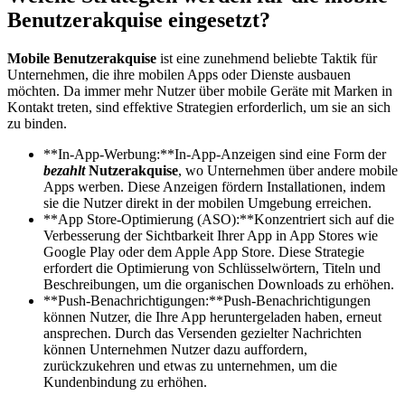
Benutzerakquise eingesetzt?
Mobile Benutzerakquise
ist eine zunehmend beliebte Taktik für
Unternehmen, die ihre mobilen Apps oder Dienste ausbauen
möchten. Da immer mehr Nutzer über mobile Geräte mit Marken in
Kontakt treten, sind effektive Strategien erforderlich, um sie an sich
zu binden.
**In-App-Werbung:**In-App-Anzeigen sind eine Form der
bezahlt
Nutzerakquise
, wo Unternehmen über andere mobile
Apps werben. Diese Anzeigen fördern Installationen, indem
sie die Nutzer direkt in der mobilen Umgebung erreichen.
**App Store-Optimierung (ASO):**Konzentriert sich auf die
Verbesserung der Sichtbarkeit Ihrer App in App Stores wie
Google Play oder dem Apple App Store. Diese Strategie
erfordert die Optimierung von Schlüsselwörtern, Titeln und
Beschreibungen, um die organischen Downloads zu erhöhen.
**Push-Benachrichtigungen:**Push-Benachrichtigungen
können Nutzer, die Ihre App heruntergeladen haben, erneut
ansprechen. Durch das Versenden gezielter Nachrichten
können Unternehmen Nutzer dazu auffordern,
zurückzukehren und etwas zu unternehmen, um die
Kundenbindung zu erhöhen.