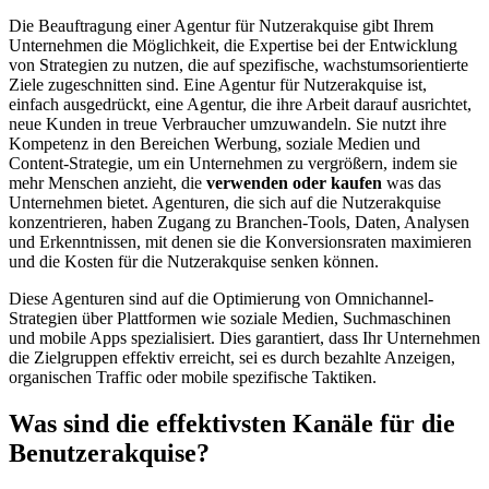
Die Beauftragung einer Agentur für Nutzerakquise gibt Ihrem
Unternehmen die Möglichkeit, die Expertise bei der Entwicklung
von Strategien zu nutzen, die auf spezifische, wachstumsorientierte
Ziele zugeschnitten sind. Eine Agentur für Nutzerakquise ist,
einfach ausgedrückt, eine Agentur, die ihre Arbeit darauf ausrichtet,
neue Kunden in treue Verbraucher umzuwandeln. Sie nutzt ihre
Kompetenz in den Bereichen Werbung, soziale Medien und
Content-Strategie, um ein Unternehmen zu vergrößern, indem sie
mehr Menschen anzieht, die
verwenden oder kaufen
was das
Unternehmen bietet. Agenturen, die sich auf die Nutzerakquise
konzentrieren, haben Zugang zu Branchen-Tools, Daten, Analysen
und Erkenntnissen, mit denen sie die Konversionsraten maximieren
und die Kosten für die Nutzerakquise senken können.
Diese Agenturen sind auf die Optimierung von Omnichannel-
Strategien über Plattformen wie soziale Medien, Suchmaschinen
und mobile Apps spezialisiert. Dies garantiert, dass Ihr Unternehmen
die Zielgruppen effektiv erreicht, sei es durch bezahlte Anzeigen,
organischen Traffic oder mobile spezifische Taktiken.
Was sind die effektivsten Kanäle für die
Benutzerakquise?