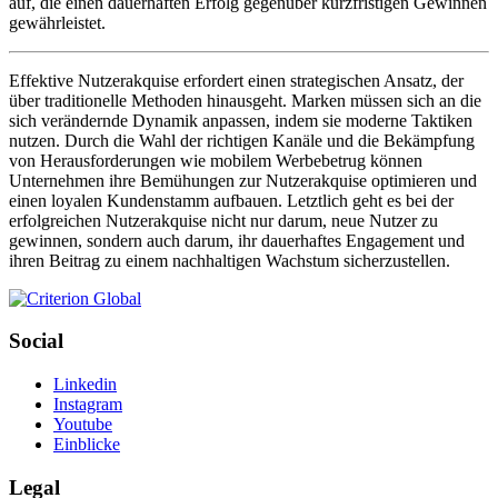
auf, die einen dauerhaften Erfolg gegenüber kurzfristigen Gewinnen
gewährleistet.
Effektive Nutzerakquise erfordert einen strategischen Ansatz, der
über traditionelle Methoden hinausgeht. Marken müssen sich an die
sich verändernde Dynamik anpassen, indem sie moderne Taktiken
nutzen. Durch die Wahl der richtigen Kanäle und die Bekämpfung
von Herausforderungen wie mobilem Werbebetrug können
Unternehmen ihre Bemühungen zur Nutzerakquise optimieren und
einen loyalen Kundenstamm aufbauen. Letztlich geht es bei der
erfolgreichen Nutzerakquise nicht nur darum, neue Nutzer zu
gewinnen, sondern auch darum, ihr dauerhaftes Engagement und
ihren Beitrag zu einem nachhaltigen Wachstum sicherzustellen.
Social
Linkedin
Instagram
Youtube
Einblicke
Legal