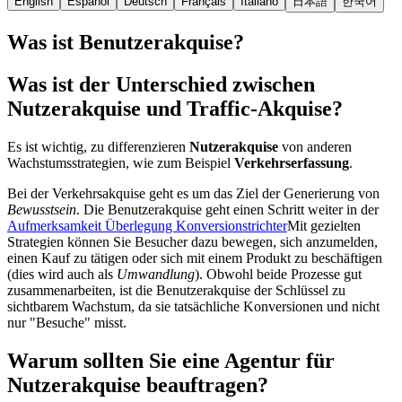
English
Español
Deutsch
Français
Italiano
日本語
한국어
Was ist Benutzerakquise?
Was ist der Unterschied zwischen
Nutzerakquise und Traffic-Akquise?
Es ist wichtig, zu differenzieren
Nutzerakquise
von anderen
Wachstumsstrategien, wie zum Beispiel
Verkehrserfassung
.
Bei der Verkehrsakquise geht es um das Ziel der Generierung von
Bewusstsein
. Die Benutzerakquise geht einen Schritt weiter in der
Aufmerksamkeit Überlegung Konversionstrichter
Mit gezielten
Strategien können Sie Besucher dazu bewegen, sich anzumelden,
einen Kauf zu tätigen oder sich mit einem Produkt zu beschäftigen
(dies wird auch als
Umwandlung
). Obwohl beide Prozesse gut
zusammenarbeiten, ist die Benutzerakquise der Schlüssel zu
sichtbarem Wachstum, da sie tatsächliche Konversionen und nicht
nur "Besuche" misst.
Warum sollten Sie eine Agentur für
Nutzerakquise beauftragen?