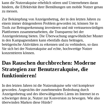
kann die Nutzerakquise erheblich stören und Unternehmen daran
hindern, die Effektivität ihrer Bemühungen um mobile Nutzer genau
zu messen.
Zur Bekämpfung von Anzeigenbetrug, der in den letzten Jahren zu
einem immer drängenderen Problem geworden ist, können Sie in
Tools zur Betrugserkennung investieren und mit vertrauenswürdigen
Plattformen zusammenarbeiten, die Transparenz bei der
Anzeigenleistung bieten. Die Überwachung ungewöhnlicher Muster
in den Kampagnendaten kann ebenfalls dazu beitragen,
betrügerische Aktivitäten zu erkennen und zu verhindern, so dass
Sie sich bei der Nutzerakquise auf echte, hochwertige Nutzer
konzentrieren können.
Das Rauschen durchbrechen: Moderne
Strategien zur Benutzerakquise, die
funktionieren!
In den letzten Jahren ist die Nutzerakquise sehr viel komplexer
geworden. Angesichts der zunehmenden Bedrohung durch
Anzeigenbetrug und des überwältigenden Lärms im Internet ist es
schwieriger denn je, Nutzer zur Konversion zu bewegen. Wie also
überwinden Marken diese Hürde?