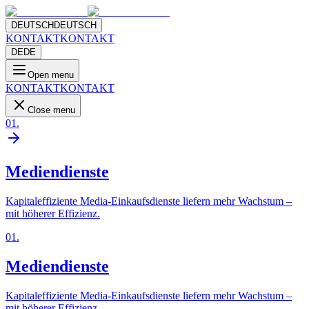
DEUTSCH
DEUTSCH
KONTAKT
KONTAKT
DE
DE
Open menu
KONTAKT
KONTAKT
Close menu
01
.
Mediendienste
Kapitaleffiziente Media-Einkaufsdienste liefern mehr Wachstum –
mit höherer Effizienz.
01
.
Mediendienste
Kapitaleffiziente Media-Einkaufsdienste liefern mehr Wachstum –
mit höherer Effizienz.