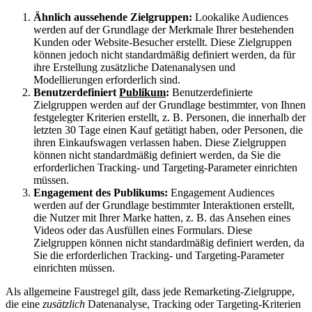
Ähnlich aussehende Zielgruppen:
Lookalike Audiences
werden auf der Grundlage der Merkmale Ihrer bestehenden
Kunden oder Website-Besucher erstellt. Diese Zielgruppen
können jedoch nicht standardmäßig definiert werden, da für
ihre Erstellung zusätzliche Datenanalysen und
Modellierungen erforderlich sind.
Benutzerdefiniert
Publikum
:
Benutzerdefinierte
Zielgruppen werden auf der Grundlage bestimmter, von Ihnen
festgelegter Kriterien erstellt, z. B. Personen, die innerhalb der
letzten 30 Tage einen Kauf getätigt haben, oder Personen, die
ihren Einkaufswagen verlassen haben. Diese Zielgruppen
können nicht standardmäßig definiert werden, da Sie die
erforderlichen Tracking- und Targeting-Parameter einrichten
müssen.
Engagement des Publikums:
Engagement Audiences
werden auf der Grundlage bestimmter Interaktionen erstellt,
die Nutzer mit Ihrer Marke hatten, z. B. das Ansehen eines
Videos oder das Ausfüllen eines Formulars. Diese
Zielgruppen können nicht standardmäßig definiert werden, da
Sie die erforderlichen Tracking- und Targeting-Parameter
einrichten müssen.
Als allgemeine Faustregel gilt, dass jede Remarketing-Zielgruppe,
die eine
zusätzlich
Datenanalyse, Tracking oder Targeting-Kriterien