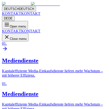
DEUTSCH
DEUTSCH
KONTAKT
KONTAKT
DE
DE
Open menu
KONTAKT
KONTAKT
Close menu
01
.
Mediendienste
Kapitaleffiziente Media-Einkaufsdienste liefern mehr Wachstum –
mit höherer Effizienz.
01
.
Mediendienste
Kapitaleffiziente Media-Einkaufsdienste liefern mehr Wachstum –
mit höherer Effizienz.