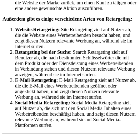
die Website der Marke zurück, um einen Kauf zu tätigen oder
eine andere gewünschte Aktion auszuführen.
Außerdem gibt es einige verschiedene Arten von Retargeting:
Website-Retargeting:
Site Retargeting zielt auf Nutzer ab,
die die Website eines Werbetreibenden besucht haben, und
zeigt diesen Nutzern relevante Werbung an, während sie im
Internet surfen.
Retargeting bei der Suche:
Search Retargeting zielt auf
Benutzer ab, die nach bestimmten
Schlüsselwörter
die mit
dem Produkt oder der Dienstleistung eines Werbetreibenden
in Verbindung stehen und diesen Nutzern relevante Werbung
anzeigen, während sie im Internet surfen.
E-Mail-Retargeting:
E-Mail-Retargeting zielt auf Nutzer ab,
die die E-Mail eines Werbetreibenden geöffnet oder
angeklickt haben, und zeigt diesen Nutzern relevante
Werbung an, während sie im Internet surfen.
Social Media Retargeting:
Social Media Retargeting zielt
auf Nutzer ab, die sich mit den Social Media-Inhalten eines
Werbetreibenden beschäftigt haben, und zeigt diesen Nutzern
relevante Werbung an, während sie auf Social Media-
Plattformen surfen.