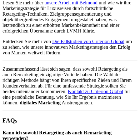
Lesen Sie mehr über
unsere Arbeit mit Belmond
und wie wir ihre
Marketingstrategie für Luxusreisen durch fortschrittliche
Retargeting-Techniken, Zielgruppensegmentierung und
objektübergreifendes Engagement umgestaltet haben, was
letztendlich zu einer erhöhten Markenbekanntheit und einer
erfolgreichen Übernahme durch LVMH führte.
Entdecken Sie mehr von
Die Fallstudien von Criterion Global
um
zu sehen, wie unsere innovativen Marketingstrategien den Erfolg
von Marken weltweit fördern.
Zusammenfassend lässt sich sagen, dass sowohl Retargeting als
auch Remarketing einzigartige Vorteile haben. Die Wahl der
richtigen Methode hängt von Ihren spezifischen Zielen und Ihrem
Kundenverhalten ab. Für eine umfassende Strategie sollten Sie
beides miteinander kombinieren.
Kontakt zu Criterion Global
für
eine persönliche Beratung, wie Sie Ihr Ergebnis maximieren
können.
digitales Marketing
Anstrengungen.
FAQs
Kann ich sowohl Retargeting als auch Remarketing
verwenden?