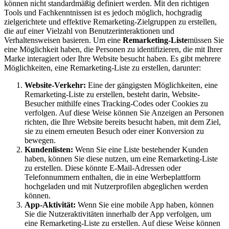
können nicht standardmäßig definiert werden. Mit den richtigen
Tools und Fachkenntnissen ist es jedoch möglich, hochgradig
zielgerichtete und effektive Remarketing-Zielgruppen zu erstellen,
die auf einer Vielzahl von Benutzerinteraktionen und
Verhaltensweisen basieren. Um eine
Remarketing-Liste
müssen Sie
eine Möglichkeit haben, die Personen zu identifizieren, die mit Ihrer
Marke interagiert oder Ihre Website besucht haben. Es gibt mehrere
Möglichkeiten, eine Remarketing-Liste zu erstellen, darunter:
Website-Verkehr:
Eine der gängigsten Möglichkeiten, eine
Remarketing-Liste zu erstellen, besteht darin, Website-
Besucher mithilfe eines Tracking-Codes oder Cookies zu
verfolgen. Auf diese Weise können Sie Anzeigen an Personen
richten, die Ihre Website bereits besucht haben, mit dem Ziel,
sie zu einem erneuten Besuch oder einer Konversion zu
bewegen.
Kundenlisten:
Wenn Sie eine Liste bestehender Kunden
haben, können Sie diese nutzen, um eine Remarketing-Liste
zu erstellen. Diese könnte E-Mail-Adressen oder
Telefonnummern enthalten, die in eine Werbeplattform
hochgeladen und mit Nutzerprofilen abgeglichen werden
können.
App-Aktivität:
Wenn Sie eine mobile App haben, können
Sie die Nutzeraktivitäten innerhalb der App verfolgen, um
eine Remarketing-Liste zu erstellen. Auf diese Weise können