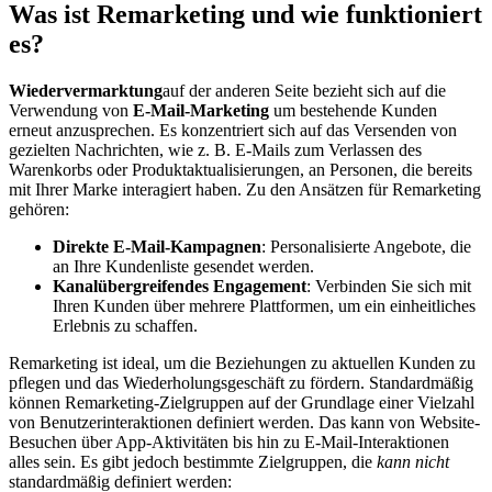
Was ist Remarketing und wie funktioniert
es?
Wiedervermarktung
auf der anderen Seite bezieht sich auf die
Verwendung von
E-Mail-Marketing
um bestehende Kunden
erneut anzusprechen. Es konzentriert sich auf das Versenden von
gezielten Nachrichten, wie z. B. E-Mails zum Verlassen des
Warenkorbs oder Produktaktualisierungen, an Personen, die bereits
mit Ihrer Marke interagiert haben. Zu den Ansätzen für Remarketing
gehören:
Direkte E-Mail-Kampagnen
: Personalisierte Angebote, die
an Ihre Kundenliste gesendet werden.
Kanalübergreifendes Engagement
: Verbinden Sie sich mit
Ihren Kunden über mehrere Plattformen, um ein einheitliches
Erlebnis zu schaffen.
Remarketing ist ideal, um die Beziehungen zu aktuellen Kunden zu
pflegen und das Wiederholungsgeschäft zu fördern. Standardmäßig
können Remarketing-Zielgruppen auf der Grundlage einer Vielzahl
von Benutzerinteraktionen definiert werden. Das kann von Website-
Besuchen über App-Aktivitäten bis hin zu E-Mail-Interaktionen
alles sein. Es gibt jedoch bestimmte Zielgruppen, die
kann nicht
standardmäßig definiert werden: