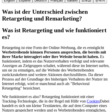
English
Español
Deutsch
Français
Italiano
日本語
한국어
Was ist der Unterschied zwischen
Retargeting und Remarketing?
Was ist Retargeting und wie funktioniert
es?
Retargeting ist eine Form der Online-Werbung, die es ermöglicht
Werbetreibende können Personen ansprechen, die bereits mit
ihrer Marke interagiert oder ihre Website besucht haben.
Es
funktioniert, indem es das Nutzerverhalten verfolgt und relevante
Anzeigen an Zielgruppen schaltet, während diese im Internet surfen,
um sie zu ermutigen, auf die Website des Werbetreibenden
zurückzukehren und weitere Aktionen durchzuführen. Da dieser
Prozess auf der Grundlage des bisherigen Verhaltens der Nutzer im
Internet erfolgt, wird er manchmal auch als "Behavioral
Retargeting" bezeichnet.
Wie funktioniert es also? Retargeting funktioniert mit einer
Tracking-Technologie, die in der Regel mit Hilfe von
Cookies
Dabei
handelt es sich um kleine Textdateien, die auf dem Computer eines
Nutzers gespeichert werden und es Werbetreibenden ermöglichen,