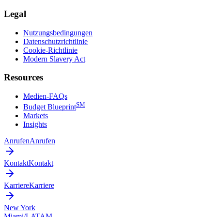
Legal
Nutzungsbedingungen
Datenschutzrichtlinie
Cookie-Richtlinie
Modern Slavery Act
Resources
Medien-FAQs
SM
Budget Blueprint
Markets
Insights
Anrufen
Anrufen
Kontakt
Kontakt
Karriere
Karriere
New York
Miami/LATAM