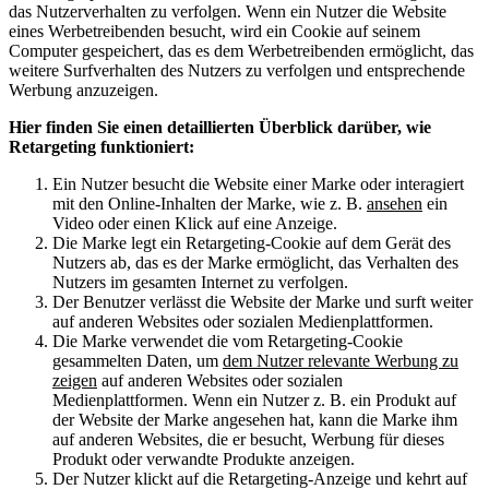
das Nutzerverhalten zu verfolgen. Wenn ein Nutzer die Website
eines Werbetreibenden besucht, wird ein Cookie auf seinem
Computer gespeichert, das es dem Werbetreibenden ermöglicht, das
weitere Surfverhalten des Nutzers zu verfolgen und entsprechende
Werbung anzuzeigen.
Hier finden Sie einen detaillierten Überblick darüber, wie
Retargeting funktioniert:
Ein Nutzer besucht die Website einer Marke oder interagiert
mit den Online-Inhalten der Marke, wie z. B.
ansehen
ein
Video oder einen Klick auf eine Anzeige.
Die Marke legt ein Retargeting-Cookie auf dem Gerät des
Nutzers ab, das es der Marke ermöglicht, das Verhalten des
Nutzers im gesamten Internet zu verfolgen.
Der Benutzer verlässt die Website der Marke und surft weiter
auf anderen Websites oder sozialen Medienplattformen.
Die Marke verwendet die vom Retargeting-Cookie
gesammelten Daten, um
dem Nutzer relevante Werbung zu
zeigen
auf anderen Websites oder sozialen
Medienplattformen. Wenn ein Nutzer z. B. ein Produkt auf
der Website der Marke angesehen hat, kann die Marke ihm
auf anderen Websites, die er besucht, Werbung für dieses
Produkt oder verwandte Produkte anzeigen.
Der Nutzer klickt auf die Retargeting-Anzeige und kehrt auf