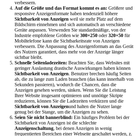
verbessern.
Auf die Größe und das Format kommt es an:
Größere und
responsive Anzeigenformate haben tendenziell höhere
Sichtbarkeit von Anzeigen
weil sie mehr Platz auf dem
Bildschirm einnehmen und sich automatisch an verschiedene
Geräte anpassen. Verwenden Sie standardmäßige, von der
Industrie empfohlene Größen wie
300×250
oder
320×50
für
Mobiltelefone kann die Sichtbarkeitsrate von Anzeigen
verbessern. Die Anpassung des Anzeigenformats an das Gerät
des Nutzers garantiert, dass mehr von der Anzeige länger
sichtbar bleibt.
Schnelle Seitenladezeiten:
Beachten Sie, dass Websites mit
geringer Auslastung drastische Auswirkungen haben können
Sichtbarkeit von Anzeigen
. Benutzer brechen häufig Seiten
ab, die zu lange zum Laden brauchen (das kann innerhalb von
Sekunden passieren), wodurch die Chancen, dass die
Anzeigen gesehen werden, sinken. Wenn Sie die Leistung
Ihrer Website insgesamt optimieren und unnötige Skripte
reduzieren, können Sie die Ladezeiten verkürzen und die
Sichtbarkeit von Anzeigen
und halten die Nutzer lange
genug bei der Stange, um die Anzeigen zu sehen.
Seien Sie nicht bannerblind:
Ein häufiges Problem bei der
Sichtbarkeit von Anzeigen ist die schlechte
Anzeigenschaltung
, bei denen Anzeigen in wenig
frequentierten Bereichen einer Webseite geschaltet werden, z.