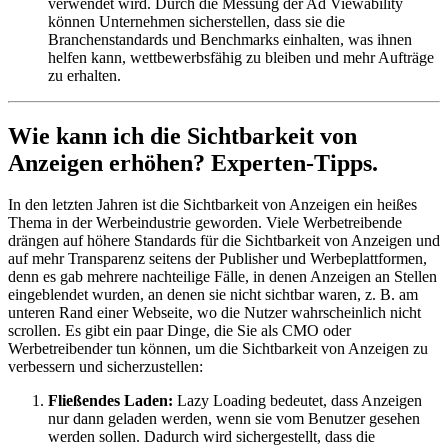
verwendet wird. Durch die Messung der Ad Viewability
können Unternehmen sicherstellen, dass sie die
Branchenstandards und Benchmarks einhalten, was ihnen
helfen kann, wettbewerbsfähig zu bleiben und mehr Aufträge
zu erhalten.
Wie kann ich die Sichtbarkeit von
Anzeigen erhöhen? Experten-Tipps.
In den letzten Jahren ist die Sichtbarkeit von Anzeigen ein heißes
Thema in der Werbeindustrie geworden. Viele Werbetreibende
drängen auf höhere Standards für die Sichtbarkeit von Anzeigen und
auf mehr Transparenz seitens der Publisher und Werbeplattformen,
denn es gab mehrere nachteilige Fälle, in denen Anzeigen an Stellen
eingeblendet wurden, an denen sie nicht sichtbar waren, z. B. am
unteren Rand einer Webseite, wo die Nutzer wahrscheinlich nicht
scrollen. Es gibt ein paar Dinge, die Sie als CMO oder
Werbetreibender tun können, um die Sichtbarkeit von Anzeigen zu
verbessern und sicherzustellen:
Fließendes Laden:
Lazy Loading bedeutet, dass Anzeigen
nur dann geladen werden, wenn sie vom Benutzer gesehen
werden sollen. Dadurch wird sichergestellt, dass die