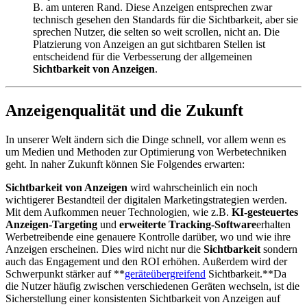
B. am unteren Rand. Diese Anzeigen entsprechen zwar
technisch gesehen den Standards für die Sichtbarkeit, aber sie
sprechen Nutzer, die selten so weit scrollen, nicht an. Die
Platzierung von Anzeigen an gut sichtbaren Stellen ist
entscheidend für die Verbesserung der allgemeinen
Sichtbarkeit von Anzeigen
.
Anzeigenqualität und die Zukunft
In unserer Welt ändern sich die Dinge schnell, vor allem wenn es
um Medien und Methoden zur Optimierung von Werbetechniken
geht. In naher Zukunft können Sie Folgendes erwarten:
Sichtbarkeit von Anzeigen
wird wahrscheinlich ein noch
wichtigerer Bestandteil der digitalen Marketingstrategien werden.
Mit dem Aufkommen neuer Technologien, wie z.B.
KI-gesteuertes
Anzeigen-Targeting
und
erweiterte Tracking-Software
erhalten
Werbetreibende eine genauere Kontrolle darüber, wo und wie ihre
Anzeigen erscheinen. Dies wird nicht nur die
Sichtbarkeit
sondern
auch das Engagement und den ROI erhöhen. Außerdem wird der
Schwerpunkt stärker auf **
geräteübergreifend
Sichtbarkeit.**Da
die Nutzer häufig zwischen verschiedenen Geräten wechseln, ist die
Sicherstellung einer konsistenten Sichtbarkeit von Anzeigen auf