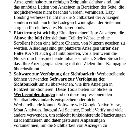
Anzeigeninhalte zum richtigen Zeitpunkt sichtbar sind, und
das unnötige Laden von Anzeigen in Bereichen der Seite, die
möglicherweise nicht beachtet werden, verhindert. Lazy
Loading verbessert nicht nur die Sichtbarkeit der Anzeigen,
sondern erhöht auch die Ladegeschwindigkeit der Seite und
sorgt so für ein besseres Nutzererlebnis.
Platzierung ist wichtig:
Ein allgemeiner Tipp: Anzeigen, die
Above the fold
(der sichtbare Teil der Webseite ohne
Scrollen) haben eine höhere Chance, von Nutzern gesehen zu
werden. Allerdings sind gut platzierte Anzeigen
unter der
Falte
KANN auch gut funktionieren, vor allem wenn die
Nutzer durch ansprechende Inhalte scrollen. Stellen Sie sicher,
dass Ihre Anzeigenplatzierung mit den Zielen Ihrer Kampagne
übereinstimmt.
Software zur Verfolgung der Sichtbarkeit:
Werbetreibende
können verwenden
Software zur Verfolgung der
Sichtbarkeit
um zu überwachen, wie ihre Anzeigen in
Echtzeit funktionieren. Diese Tools bieten Einblicke in
Werbeeinblendungen
und ob diese Impressionen den
Sichtbarkeitsstandards entsprechen oder nicht.
Werbetreibende können Software wie Google Active View,
Moat Analytics, Integral Ad Science, DoubleVerify und viele
andere verwenden, um schlecht funktionierende Platzierungen
zu identifizieren und datengesteuerte Anpassungen
vorzunehmen, um die Sichtbarkeit von Anzeigen zu