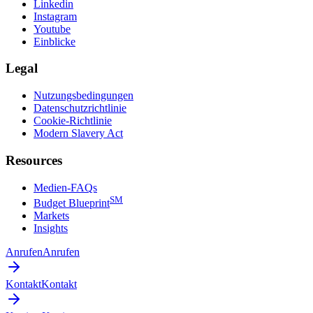
Linkedin
Instagram
Youtube
Einblicke
Legal
Nutzungsbedingungen
Datenschutzrichtlinie
Cookie-Richtlinie
Modern Slavery Act
Resources
Medien-FAQs
SM
Budget Blueprint
Markets
Insights
Anrufen
Anrufen
Kontakt
Kontakt