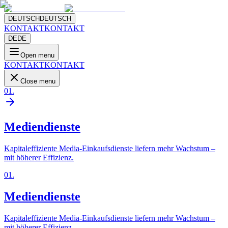
DEUTSCH
DEUTSCH
KONTAKT
KONTAKT
DE
DE
Open menu
KONTAKT
KONTAKT
Close menu
01
.
Mediendienste
Kapitaleffiziente Media-Einkaufsdienste liefern mehr Wachstum –
mit höherer Effizienz.
01
.
Mediendienste
Kapitaleffiziente Media-Einkaufsdienste liefern mehr Wachstum –
mit höherer Effizienz.