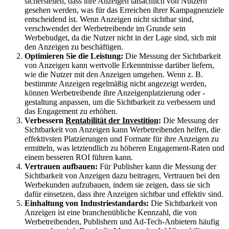
sicherstellen, dass ihre Anzeigen tatsächlich von Nutzern
gesehen werden, was für das Erreichen ihrer Kampagnenziele
entscheidend ist. Wenn Anzeigen nicht sichtbar sind,
verschwendet der Werbetreibende im Grunde sein
Werbebudget, da die Nutzer nicht in der Lage sind, sich mit
den Anzeigen zu beschäftigen.
Optimieren Sie die Leistung:
Die Messung der Sichtbarkeit
von Anzeigen kann wertvolle Erkenntnisse darüber liefern,
wie die Nutzer mit den Anzeigen umgehen. Wenn z. B.
bestimmte Anzeigen regelmäßig nicht angezeigt werden,
können Werbetreibende ihre Anzeigenplatzierung oder -
gestaltung anpassen, um die Sichtbarkeit zu verbessern und
das Engagement zu erhöhen.
Verbessern
Rentabilität der Investition
:
Die Messung der
Sichtbarkeit von Anzeigen kann Werbetreibenden helfen, die
effektivsten Platzierungen und Formate für ihre Anzeigen zu
ermitteln, was letztendlich zu höheren Engagement-Raten und
einem besseren ROI führen kann.
Vertrauen aufbauen:
Für Publisher kann die Messung der
Sichtbarkeit von Anzeigen dazu beitragen, Vertrauen bei den
Werbekunden aufzubauen, indem sie zeigen, dass sie sich
dafür einsetzen, dass ihre Anzeigen sichtbar und effektiv sind.
Einhaltung von Industriestandards:
Die Sichtbarkeit von
Anzeigen ist eine branchenübliche Kennzahl, die von
Werbetreibenden, Publishern und Ad-Tech-Anbietern häufig