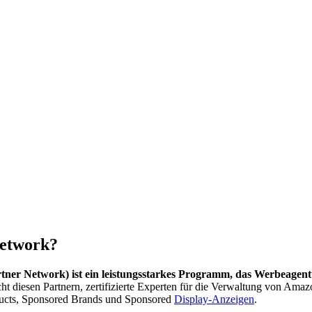
Network?
r Network) ist ein leistungsstarkes Programm, das Werbeagenture
cht diesen Partnern, zertifizierte Experten für die Verwaltung von A
ducts, Sponsored Brands und Sponsored
Display-Anzeigen
.