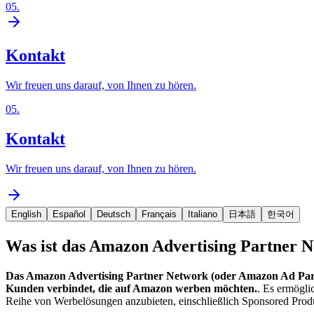
05
.
Kontakt
Wir freuen uns darauf, von Ihnen zu hören.
05
.
Kontakt
Wir freuen uns darauf, von Ihnen zu hören.
English
Español
Deutsch
Français
Italiano
日本語
한국어
Was ist das Amazon Advertising Partner 
Das Amazon Advertising Partner Network (oder Amazon Ad Partne
Kunden verbindet, die auf Amazon werben möchten.
. Es ermögli
Reihe von Werbelösungen anzubieten, einschließlich Sponsored Pro