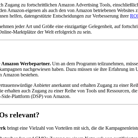
h Zugang zu fortschrittlichen Amazon Advertising Tools, einschließl
den Amazon-eigenen als auch den von Amazon betriebenen Websites zu
hnen helfen, datengestützte Entscheidungen zur Verbesserung ihrer
RO
hmen jeder Art und Größe eine einzigartige Gelegenheit, auf fortschri
nline-Marktplätze der Welt erfolgreich zu sein.
rte Amazon Werbepartner.
Um an dem Programm teilzunehmen, müssen
kampagnen nachgewiesen haben. Dazu müssen sie ihre Erfahrung im 
von Amazon bestehen.
auenswürdige Anbieter anerkannt und erhalten Zugang zu einer Reihe 
e erhalten auch Zugang zu einer Reihe von Tools und Ressourcen, di
d-Side-Plattform (DSP) von Amazon.
Os relevant?
erk
bringt eine Vielzahl von Vorteilen mit sich, die die Kampagnenleist