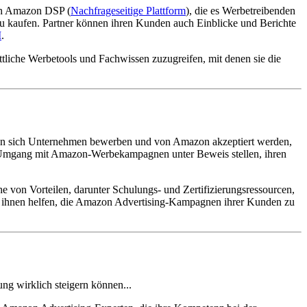
ich Amazon DSP (
Nachfrageseitige Plattform
), die es Werbetreibenden
 kaufen. Partner können ihren Kunden auch Einblicke und Berichte
I
.
ttliche Werbetools und Fachwissen zuzugreifen, mit denen sie die
 sich Unternehmen bewerben und von Amazon akzeptiert werden,
Umgang mit Amazon-Werbekampagnen unter Beweis stellen, ihren
von Vorteilen, darunter Schulungs- und Zertifizierungsressourcen,
e ihnen helfen, die Amazon Advertising-Kampagnen ihrer Kunden zu
ung wirklich steigern können...