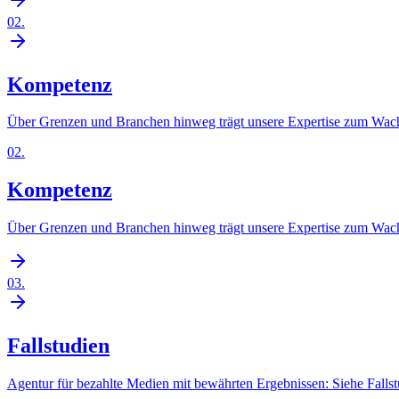
02
.
Kompetenz
Über Grenzen und Branchen hinweg trägt unsere Expertise zum Wach
02
.
Kompetenz
Über Grenzen und Branchen hinweg trägt unsere Expertise zum Wach
03
.
Fallstudien
Agentur für bezahlte Medien mit bewährten Ergebnissen: Siehe Falls