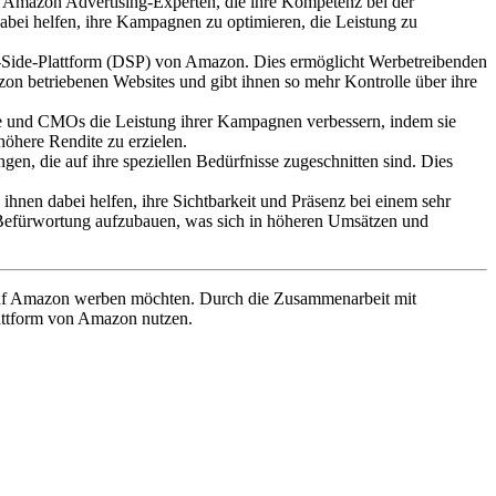
Amazon Advertising-Experten, die ihre Kompetenz bei der
ei helfen, ihre Kampagnen zu optimieren, die Leistung zu
d-Side-Plattform (DSP) von Amazon. Dies ermöglicht Werbetreibenden
 betriebenen Websites und gibt ihnen so mehr Kontrolle über ihre
e und CMOs die Leistung ihrer Kampagnen verbessern, indem sie
öhere Rendite zu erzielen.
, die auf ihre speziellen Bedürfnisse zugeschnitten sind. Dies
nen dabei helfen, ihre Sichtbarkeit und Präsenz bei einem sehr
 Befürwortung aufzubauen, was sich in höheren Umsätzen und
e auf Amazon werben möchten. Durch die Zusammenarbeit mit
lattform von Amazon nutzen.