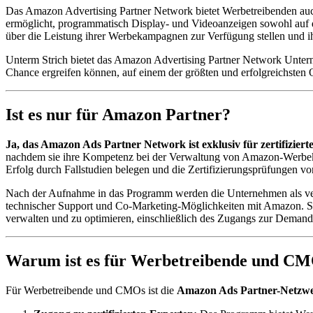
Das Amazon Advertising Partner Network bietet Werbetreibenden auc
ermöglicht, programmatisch Display- und Videoanzeigen sowohl auf 
über die Leistung ihrer Werbekampagnen zur Verfügung stellen und i
Unterm Strich bietet das Amazon Advertising Partner Network Unterne
Chance ergreifen können, auf einem der größten und erfolgreichsten O
Ist es nur für Amazon Partner?
Ja, das Amazon Ads Partner Network ist exklusiv für zertifizie
nachdem sie ihre Kompetenz bei der Verwaltung von Amazon-Werbe
Erfolg durch Fallstudien belegen und die Zertifizierungsprüfungen 
Nach der Aufnahme in das Programm werden die Unternehmen als vertr
technischer Support und Co-Marketing-Möglichkeiten mit Amazon. Si
verwalten und zu optimieren, einschließlich des Zugangs zur Deman
Warum ist es für Werbetreibende und CM
Für Werbetreibende und CMOs ist die
Amazon Ads Partner-Netzw