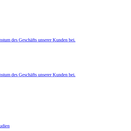
stum des Geschäfts unserer Kunden bei.
stum des Geschäfts unserer Kunden bei.
tudien