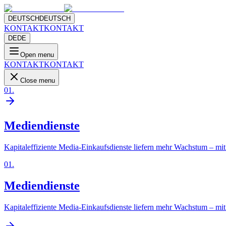
DEUTSCH
DEUTSCH
KONTAKT
KONTAKT
DE
DE
Open menu
KONTAKT
KONTAKT
Close menu
01
.
Mediendienste
Kapitaleffiziente Media-Einkaufsdienste liefern mehr Wachstum – mit 
01
.
Mediendienste
Kapitaleffiziente Media-Einkaufsdienste liefern mehr Wachstum – mit 