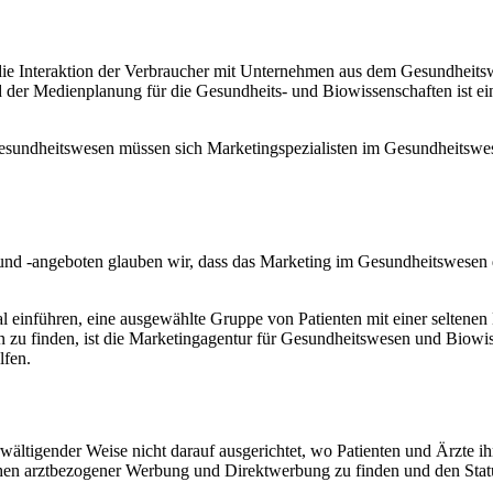
ie Interaktion der Verbraucher mit Unternehmen aus dem Gesundheitswes
 der Medienplanung für die Gesundheits- und Biowissenschaften ist ei
esundheitswesen müssen sich Marketingspezialisten im Gesundheitswe
nd -angeboten glauben wir, dass das Marketing im Gesundheitswesen d
l einführen, eine ausgewählte Gruppe von Patienten mit einer seltenen
en zu finden, ist die Marketingagentur für Gesundheitswesen und Biowis
lfen.
tigender Weise nicht darauf ausgerichtet, wo Patienten und Ärzte ihr
chen arztbezogener Werbung und Direktwerbung zu finden und den Stat