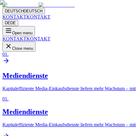
DEUTSCH
DEUTSCH
KONTAKT
KONTAKT
DE
DE
Open menu
KONTAKT
KONTAKT
Close menu
01
.
Mediendienste
Kapitaleffiziente Media-Einkaufsdienste liefern mehr Wachstum – mit 
01
.
Mediendienste
Kapitaleffiziente Media-Einkaufsdienste liefern mehr Wachstum – mit 