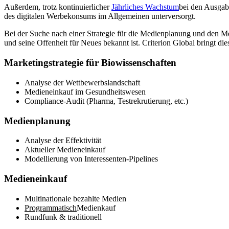
Außerdem, trotz kontinuierlicher
Jährliches Wachstum
bei den Ausgab
des digitalen Werbekonsums im Allgemeinen unterversorgt.
Bei der Suche nach einer Strategie für die Medienplanung und den Me
und seine Offenheit für Neues bekannt ist. Criterion Global bringt 
Marketingstrategie für Biowissenschaften
Analyse der Wettbewerbslandschaft
Medieneinkauf im Gesundheitswesen
Compliance-Audit (Pharma, Testrekrutierung, etc.)
Medienplanung
Analyse der Effektivität
Aktueller Medieneinkauf
Modellierung von Interessenten-Pipelines
Medieneinkauf
Multinationale bezahlte Medien
Programmatisch
Medienkauf
Rundfunk & traditionell