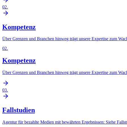
02
.
Kompetenz
Über Grenzen und Branchen hinweg trägt unsere Expertise zum Wach
02
.
Kompetenz
Über Grenzen und Branchen hinweg trägt unsere Expertise zum Wach
03
.
Fallstudien
Agentur für bezahlte Medien mit bewährten Ergebnissen: Siehe Falls