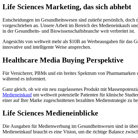
Life Sciences Marketing, das sich abhebt
Entscheidungen im Gesundheitswesen sind zutiefst persönlich, doch d
vorgeschrieben an. Unsere Arbeit im Bereich des Medieneinkaufs und
in der Gesundheits- und Biowissenschaftsbranche weit verbreitet ist.
Angesichts von weltweit mehr als $10B an Werbeausgaben für das G
innovative und intelligente Weise ansprechen.
Healthcare Media Buying Perspektive
Für Versicherer, PBMs und ein breites Spektrum von Pharmamarken u
während es informiert.
Ganz gleich, ob wir ein neu zugelassenes Produkt mit Massenpotenzia
Medieneinkauf
um weltweit potenzielle Patienten für klinische Studi
einer auf Ihre Marke zugeschnittenen bezahlten Medienstrategie zu he
Life Sciences Medieneinblicke
Die Ausgaben für Medienwerbung im Gesundheitswesen sind in überwäl
Medieneinkauf braucht es eine Vision, um die richtige Balance zwis