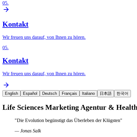
05
.
Kontakt
Wir freuen uns darauf, von Ihnen zu hören.
05
.
Kontakt
Wir freuen uns darauf, von Ihnen zu hören.
English
Español
Deutsch
Français
Italiano
日本語
한국어
Life Sciences Marketing Agentur & Healt
"
Die Evolution begünstigt das Überleben der Klügsten
"
—
Jonas Salk