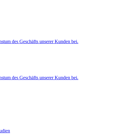
stum des Geschäfts unserer Kunden bei.
stum des Geschäfts unserer Kunden bei.
tudien