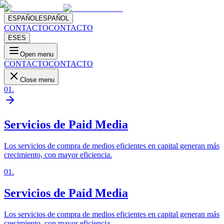
ESPAÑOL
ESPAÑOL
CONTACTO
CONTACTO
ES
ES
Open menu
CONTACTO
CONTACTO
Close menu
01
.
Servicios de Paid Media
Los servicios de compra de medios eficientes en capital generan más
crecimiento, con mayor eficiencia.
01
.
Servicios de Paid Media
Los servicios de compra de medios eficientes en capital generan más
crecimiento, con mayor eficiencia.