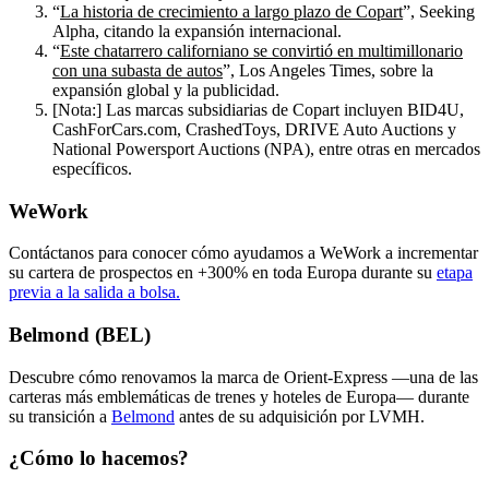
“
La historia de crecimiento a largo plazo de Copart
”, Seeking
Alpha, citando la expansión internacional.
“
Este chatarrero californiano se convirtió en multimillonario
con una subasta de autos
”, Los Angeles Times, sobre la
expansión global y la publicidad.
[Nota:] Las marcas subsidiarias de Copart incluyen BID4U,
CashForCars.com, CrashedToys, DRIVE Auto Auctions y
National Powersport Auctions (NPA), entre otras en mercados
específicos.
WeWork
Contáctanos para conocer cómo ayudamos a WeWork a incrementar
su cartera de prospectos en +300% en toda Europa durante su
etapa
previa a la salida a bolsa.
Belmond (BEL)
Descubre cómo renovamos la marca de Orient-Express —una de las
carteras más emblemáticas de trenes y hoteles de Europa— durante
su transición a
Belmond
antes de su adquisición por LVMH.
¿Cómo lo hacemos?