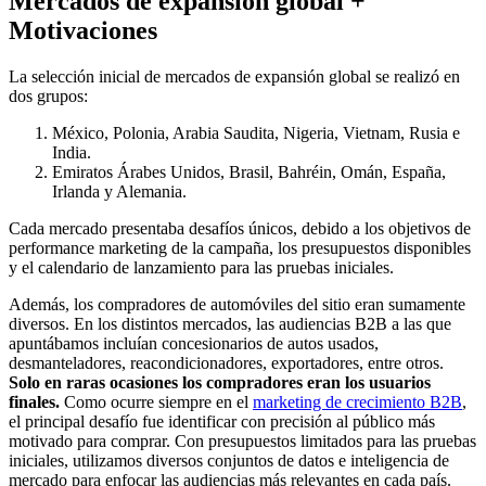
Mercados de expansión global +
Motivaciones
La selección inicial de mercados de expansión global se realizó en
dos grupos:
México, Polonia, Arabia Saudita, Nigeria, Vietnam, Rusia e
India.
Emiratos Árabes Unidos, Brasil, Bahréin, Omán, España,
Irlanda y Alemania.
Cada mercado presentaba desafíos únicos, debido a los objetivos de
performance marketing de la campaña, los presupuestos disponibles
y el calendario de lanzamiento para las pruebas iniciales.
Además, los compradores de automóviles del sitio eran sumamente
diversos. En los distintos mercados, las audiencias B2B a las que
apuntábamos incluían concesionarios de autos usados,
desmanteladores, reacondicionadores, exportadores, entre otros.
Solo en raras ocasiones los compradores eran los usuarios
finales.
Como ocurre siempre en el
marketing de crecimiento B2B
,
el principal desafío fue identificar con precisión al público más
motivado para comprar. Con presupuestos limitados para las pruebas
iniciales, utilizamos diversos conjuntos de datos e inteligencia de
mercado para enfocar las audiencias más relevantes en cada país.