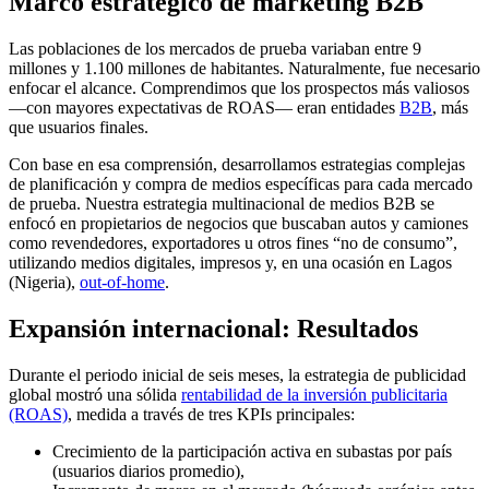
Marco estratégico de marketing B2B
Las poblaciones de los mercados de prueba variaban entre 9
millones y 1.100 millones de habitantes. Naturalmente, fue necesario
enfocar el alcance. Comprendimos que los prospectos más valiosos
—con mayores expectativas de ROAS— eran entidades
B2B
, más
que usuarios finales.
Con base en esa comprensión, desarrollamos estrategias complejas
de planificación y compra de medios específicas para cada mercado
de prueba. Nuestra estrategia multinacional de medios B2B se
enfocó en propietarios de negocios que buscaban autos y camiones
como revendedores, exportadores u otros fines “no de consumo”,
utilizando medios digitales, impresos y, en una ocasión en Lagos
(Nigeria),
out-of-home
.
Expansión internacional: Resultados
Durante el periodo inicial de seis meses, la estrategia de publicidad
global mostró una sólida
rentabilidad de la inversión publicitaria
(ROAS)
, medida a través de tres KPIs principales:
Crecimiento de la participación activa en subastas por país
(usuarios diarios promedio),