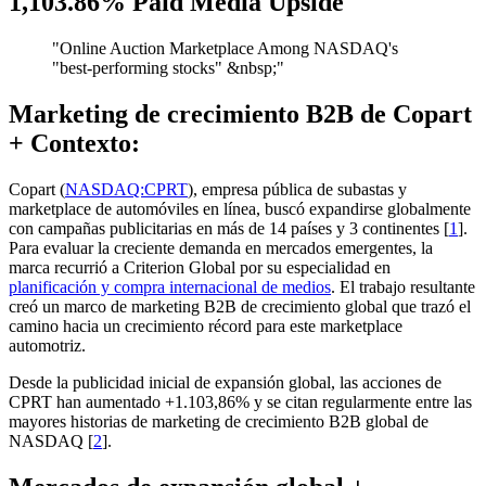
1,103.86% Paid Media Upside
"
Online Auction Marketplace Among NASDAQ's
"best-performing stocks" &nbsp;
"
Marketing de crecimiento B2B de Copart
+ Contexto:
Copart (
NASDAQ:CPRT
), empresa pública de subastas y
marketplace de automóviles en línea, buscó expandirse globalmente
con campañas publicitarias en más de 14 países y 3 continentes [
1
].
Para evaluar la creciente demanda en mercados emergentes, la
marca recurrió a Criterion Global por su especialidad en
planificación y compra internacional de medios
. El trabajo resultante
creó un marco de marketing B2B de crecimiento global que trazó el
camino hacia un crecimiento récord para este marketplace
automotriz.
Desde la publicidad inicial de expansión global, las acciones de
CPRT han aumentado +1.103,86% y se citan regularmente entre las
mayores historias de marketing de crecimiento B2B global de
NASDAQ [
2
].