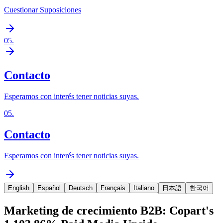
Cuestionar Suposiciones
05
.
Contacto
Esperamos con interés tener noticias suyas.
05
.
Contacto
Esperamos con interés tener noticias suyas.
English
Español
Deutsch
Français
Italiano
日本語
한국어
Marketing de crecimiento B2B: Copart's