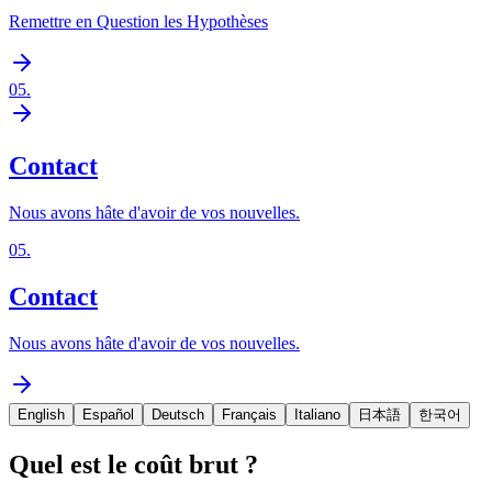
Remettre en Question les Hypothèses
05
.
Contact
Nous avons hâte d'avoir de vos nouvelles.
05
.
Contact
Nous avons hâte d'avoir de vos nouvelles.
English
Español
Deutsch
Français
Italiano
日本語
한국어
Quel est le coût brut ?