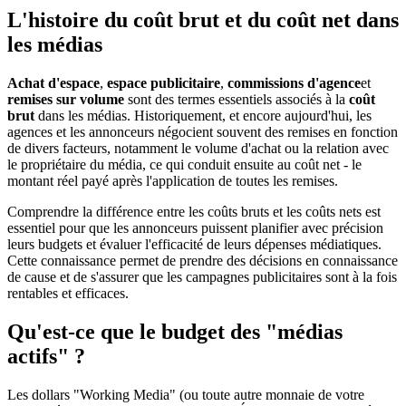
L'histoire du coût brut et du coût net dans
les médias
Achat d'espace
,
espace publicitaire
,
commissions d'agence
et
remises sur volume
sont des termes essentiels associés à la
coût
brut
dans les médias. Historiquement, et encore aujourd'hui, les
agences et les annonceurs négocient souvent des remises en fonction
de divers facteurs, notamment le volume d'achat ou la relation avec
le propriétaire du média, ce qui conduit ensuite au coût net - le
montant réel payé après l'application de toutes les remises.
Comprendre la différence entre les coûts bruts et les coûts nets est
essentiel pour que les annonceurs puissent planifier avec précision
leurs budgets et évaluer l'efficacité de leurs dépenses médiatiques.
Cette connaissance permet de prendre des décisions en connaissance
de cause et de s'assurer que les campagnes publicitaires sont à la fois
rentables et efficaces.
Qu'est-ce que le budget des "médias
actifs" ?
Les dollars "Working Media" (ou toute autre monnaie de votre