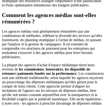
stratégique des ressources souligne l'importance d'une planification
et d'une optimisation minutieuses des budgets publicitaires.
Comment les agences médias sont-elles
rémunérées ?
Les agences médias sont généralement rémunérées par une
combinaison de méthodes, reflétant la diversité des services qu'elles
fournissent, du planning stratégique à l'achat de médias, en passant
par l'analyse et la gestion de campagnes. Il est essentiel de
comprendre ces structures de paiement pour les entreprises qui
souhaitent s'associer à des agences médias pour leurs besoins
publicitaires.
La plupart des agences d'achat d'espace médiatique tirent leurs
revenus de
les commissions
,
honoraires
,
les dispositifs de
retenue
et
paiements fondés sur la performance
. Les commissions
sont une méthode traditionnelle, selon laquelle les agences reçoivent
un pourcentage des dépenses médiatiques qu'elles gèrent pour le
compte de leurs clients. Cette approche permet d'aligner les
incitations de l'agence sur les niveaux de dépenses médias, bien
qu'elle soit moins courante aujourd'hui avec la transparence et la
flexibilité exigées par la publicité numérique. Elle incite également -
à notre avis - les agences à prescrire davantage de dépenses médias