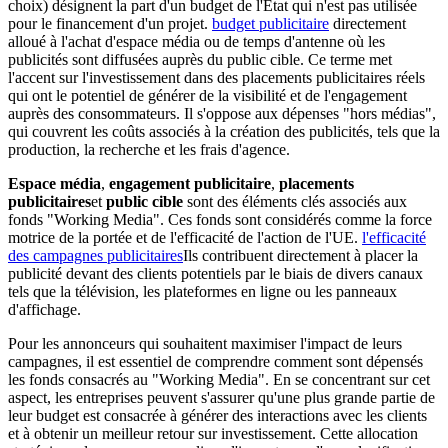
choix) désignent la part d'un budget de l'État qui n'est pas utilisée
pour le financement d'un projet.
budget publicitaire
directement
alloué à l'achat d'espace média ou de temps d'antenne où les
publicités sont diffusées auprès du public cible. Ce terme met
l'accent sur l'investissement dans des placements publicitaires réels
qui ont le potentiel de générer de la visibilité et de l'engagement
auprès des consommateurs. Il s'oppose aux dépenses "hors médias",
qui couvrent les coûts associés à la création des publicités, tels que la
production, la recherche et les frais d'agence.
Espace média
,
engagement publicitaire
,
placements
publicitaires
et
public cible
sont des éléments clés associés aux
fonds "Working Media". Ces fonds sont considérés comme la force
motrice de la portée et de l'efficacité de l'action de l'UE.
l'efficacité
des campagnes publicitaires
Ils contribuent directement à placer la
publicité devant des clients potentiels par le biais de divers canaux
tels que la télévision, les plateformes en ligne ou les panneaux
d'affichage.
Pour les annonceurs qui souhaitent maximiser l'impact de leurs
campagnes, il est essentiel de comprendre comment sont dépensés
les fonds consacrés au "Working Media". En se concentrant sur cet
aspect, les entreprises peuvent s'assurer qu'une plus grande partie de
leur budget est consacrée à générer des interactions avec les clients
et à obtenir un meilleur retour sur investissement. Cette allocation