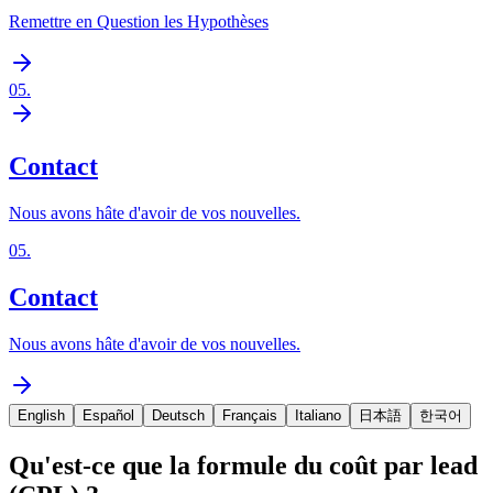
Remettre en Question les Hypothèses
05
.
Contact
Nous avons hâte d'avoir de vos nouvelles.
05
.
Contact
Nous avons hâte d'avoir de vos nouvelles.
English
Español
Deutsch
Français
Italiano
日本語
한국어
Qu'est-ce que la formule du coût par lead