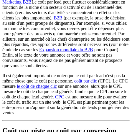
Marketing B2B
Le coût par lead peut fluctuer considérablement en
fonction de la niche d'un secteur d'activité ou de l'ancienneté des
clients (certains secteurs d'activité se concentrent en effet sur les
clients les plus importants).
B2B
(par exemple, la prise de décision
au sein d'un petit groupe de dirigeants). Par exemple, si vous ciblez
un marché très concurrentiel, vous devrez peut-être dépenser plus
pour générer des prospects qu'un marché moins concurrentiel. Par
ailleurs, sur un marché où les chefs d'entreprise ou les décideurs sont
plus répandus, des approches différentes sont nécessaires (voir notre
étude de cas sur les
Expansion mondiale du B2B
pour Copart).
Enfin, si le texte de votre annonce et votre offre ne sont pas
convaincants, vous risquez de ne pas générer autant de prospects
que vous le souhaiteriez.
Il est également important de noter que le coût par lead n'est pas la
même chose que le coût par personne.
coût par clic
(CPC). Le CPC
mesure
le coût de chaque clic
sur une annonce, alors que le CPL
mesure le coût de chaque lead généré. Tandis que le CPL mesure le
coût de chaque lead généré.
CPC
est une mesure utile pour évaluer
le coût du trafic sur un site web, le CPL est plus pertinent pour les
entreprises qui s'appuient sur la génération de leads pour générer des
ventes.
Coût par piste ou coût par conversion