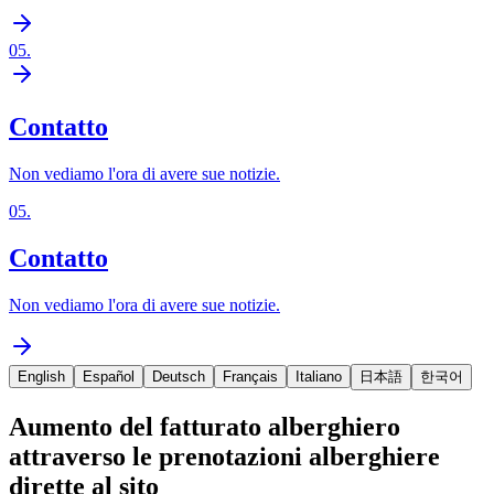
05
.
Contatto
Non vediamo l'ora di avere sue notizie.
05
.
Contatto
Non vediamo l'ora di avere sue notizie.
English
Español
Deutsch
Français
Italiano
日本語
한국어
Aumento del fatturato alberghiero
attraverso le prenotazioni alberghiere
dirette al sito