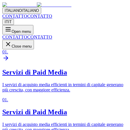
ITALIANO
ITALIANO
CONTATTO
CONTATTO
IT
IT
Open menu
CONTATTO
CONTATTO
Close menu
01
.
Servizi di Paid Media
I servizi di acquisto media efficienti in termini di capitale generano
più crescita, con maggiore efficienza.
01
.
Servizi di Paid Media
I servizi di acquisto media efficienti in termini di capitale generano
più crescita, con maggiore efficienza.