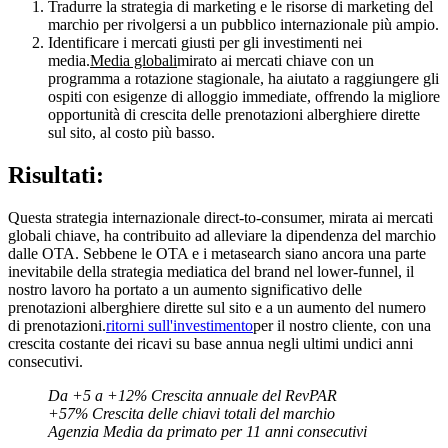
Tradurre la strategia di marketing e le risorse di marketing del
marchio per rivolgersi a un pubblico internazionale più ampio.
Identificare i mercati giusti per gli investimenti nei
media.
Media globali
mirato ai mercati chiave con un
programma a rotazione stagionale, ha aiutato a raggiungere gli
ospiti con esigenze di alloggio immediate, offrendo la migliore
opportunità di crescita delle prenotazioni alberghiere dirette
sul sito, al costo più basso.
Risultati:
Questa strategia internazionale direct-to-consumer, mirata ai mercati
globali chiave, ha contribuito ad alleviare la dipendenza del marchio
dalle OTA. Sebbene le OTA e i metasearch siano ancora una parte
inevitabile della strategia mediatica del brand nel lower-funnel, il
nostro lavoro ha portato a un aumento significativo delle
prenotazioni alberghiere dirette sul sito e a un aumento del numero
di prenotazioni.
ritorni sull'investimento
per il nostro cliente, con una
crescita costante dei ricavi su base annua negli ultimi undici anni
consecutivi.
Da +5 a +12% Crescita annuale del RevPAR
+57% Crescita delle chiavi totali del marchio
Agenzia Media da primato per 11 anni consecutivi