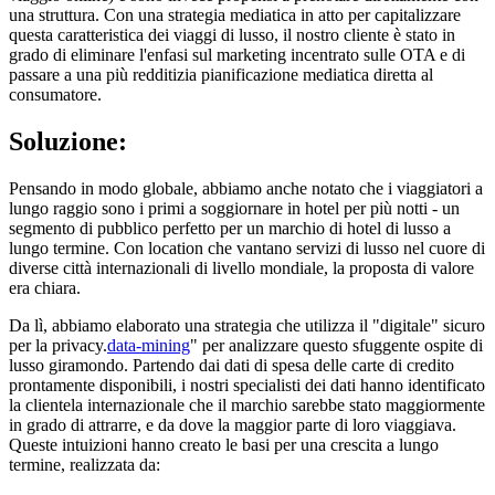
una struttura. Con una strategia mediatica in atto per capitalizzare
questa caratteristica dei viaggi di lusso, il nostro cliente è stato in
grado di eliminare l'enfasi sul marketing incentrato sulle OTA e di
passare a una più redditizia pianificazione mediatica diretta al
consumatore.
Soluzione:
Pensando in modo globale, abbiamo anche notato che i viaggiatori a
lungo raggio sono i primi a soggiornare in hotel per più notti - un
segmento di pubblico perfetto per un marchio di hotel di lusso a
lungo termine. Con location che vantano servizi di lusso nel cuore di
diverse città internazionali di livello mondiale, la proposta di valore
era chiara.
Da lì, abbiamo elaborato una strategia che utilizza il "digitale" sicuro
per la privacy.
data-mining
" per analizzare questo sfuggente ospite di
lusso giramondo. Partendo dai dati di spesa delle carte di credito
prontamente disponibili, i nostri specialisti dei dati hanno identificato
la clientela internazionale che il marchio sarebbe stato maggiormente
in grado di attrarre, e da dove la maggior parte di loro viaggiava.
Queste intuizioni hanno creato le basi per una crescita a lungo
termine, realizzata da: