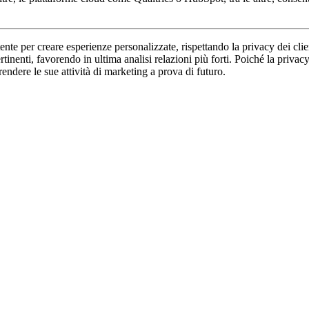
te per creare esperienze personalizzate, rispettando la privacy dei clien
tinenti, favorendo in ultima analisi relazioni più forti. Poiché la privac
endere le sue attività di marketing a prova di futuro.