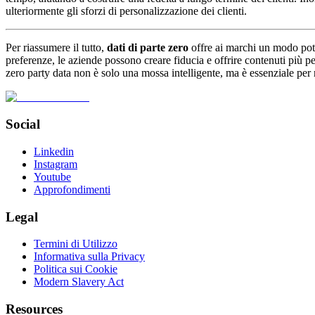
ulteriormente gli sforzi di personalizzazione dei clienti.
Per riassumere il tutto,
dati di parte zero
offre ai marchi un modo poten
preferenze, le aziende possono creare fiducia e offrire contenuti più per
zero party data non è solo una mossa intelligente, ma è essenziale per r
Social
Linkedin
Instagram
Youtube
Approfondimenti
Legal
Termini di Utilizzo
Informativa sulla Privacy
Politica sui Cookie
Modern Slavery Act
Resources