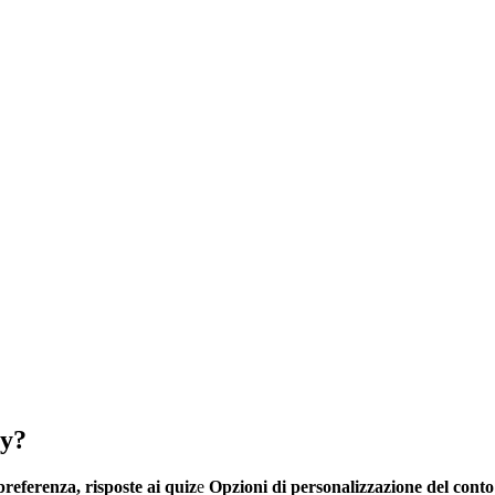
ty?
preferenza, risposte ai quiz
e
Opzioni di personalizzazione del conto