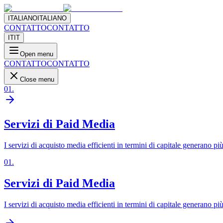
ITALIANO
ITALIANO
CONTATTO
CONTATTO
IT
IT
Open menu
CONTATTO
CONTATTO
Close menu
01
.
Servizi di Paid Media
I servizi di acquisto media efficienti in termini di capitale generano pi
01
.
Servizi di Paid Media
I servizi di acquisto media efficienti in termini di capitale generano pi