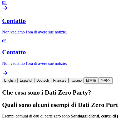
05
.
Contatto
Non vediamo l'ora di avere sue notizie.
05
.
Contatto
Non vediamo l'ora di avere sue notizie.
English
Español
Deutsch
Français
Italiano
日本語
한국어
Che cosa sono i Dati Zero Party?
Quali sono alcuni esempi di Dati Zero Par
Esempi comuni di dati di parte zero sono
Sondaggi clienti, centri di 