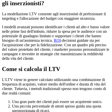
gli inserzionisti?
La modellazione LTV consente agli inserzionisti di perfezionare il
targeting e l'allocazione del budget con maggiore sicurezza.
I modelli avanzati possono identificare i clienti ad alto e basso valore
nelle prime fasi dell'imbuto, ridurre la spesa per le audience con un
potenziale di guadagno limitato e supportare i clienti che hanno
bisogno di un'assistenza tecnica.
ROI
-decisioni guidate sia per
l'acquisizione che per la fidelizzazione. Con un quadro più preciso
del valore proiettato del cliente, i marketer possono personalizzare le
campagne e investire in strategie che massimizzano la redditività
della vita del cliente.
Come si calcola il LTV
L'LTV viene in genere calcolato utilizzando una combinazione di
frequenza di acquisto, valore medio dell'ordine e durata di vita del
cliente. Tuttavia, i metodi tradizionali spesso non tengono conto di
due realtà comuni:
Una gran parte dei clienti può essere un acquirente unico.
Una piccola percentuale di utenti spesso guida una quota
sproporzionata di ricavi.