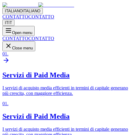
ITALIANO
ITALIANO
CONTATTO
CONTATTO
IT
IT
Open menu
CONTATTO
CONTATTO
Close menu
01
.
Servizi di Paid Media
I servizi di acquisto media efficienti in termini di capitale generano
più crescita, con maggiore efficienza.
01
.
Servizi di Paid Media
I servizi di acquisto media efficienti in termini di capitale generano
più crescita, con maggiore efficienza.