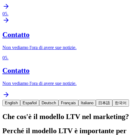
05
.
Contatto
Non vediamo l'ora di avere sue notizie.
05
.
Contatto
Non vediamo l'ora di avere sue notizie.
English
Español
Deutsch
Français
Italiano
日本語
한국어
Che cos'è il modello LTV nel marketing?
Perché il modello LTV è importante per