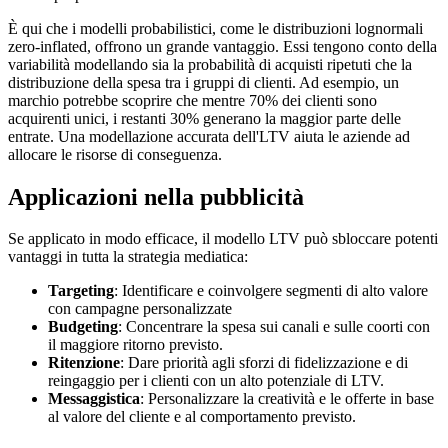
È qui che i modelli probabilistici, come le distribuzioni lognormali
zero-inflated, offrono un grande vantaggio. Essi tengono conto della
variabilità modellando sia la probabilità di acquisti ripetuti che la
distribuzione della spesa tra i gruppi di clienti. Ad esempio, un
marchio potrebbe scoprire che mentre 70% dei clienti sono
acquirenti unici, i restanti 30% generano la maggior parte delle
entrate. Una modellazione accurata dell'LTV aiuta le aziende ad
allocare le risorse di conseguenza.
Applicazioni nella pubblicità
Se applicato in modo efficace, il modello LTV può sbloccare potenti
vantaggi in tutta la strategia mediatica:
Targeting
: Identificare e coinvolgere segmenti di alto valore
con campagne personalizzate
Budgeting
: Concentrare la spesa sui canali e sulle coorti con
il maggiore ritorno previsto.
Ritenzione
: Dare priorità agli sforzi di fidelizzazione e di
reingaggio per i clienti con un alto potenziale di LTV.
Messaggistica
: Personalizzare la creatività e le offerte in base
al valore del cliente e al comportamento previsto.