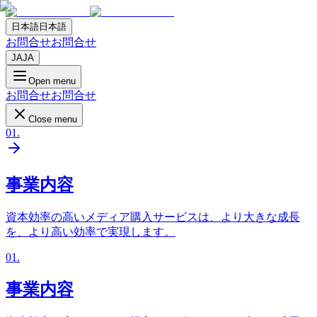
日本語
日本語
お問合せ
お問合せ
JA
JA
Open menu
お問合せ
お問合せ
Close menu
01
.
事業内容
資本効率の高いメディア購入サービスは、より大きな成長
を、より高い効率で実現します。
01
.
事業内容