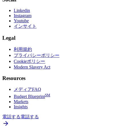
Linkedin
Instagram
Youtube
インサイト
Legal
利用規約
プライバシーポリシー
Cookieポリシー
Modern Slavery Act
Resources
メディアFAQ
SM
Budget Blueprint
Markets
Insights
電話する
電話する