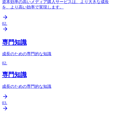
資本効率の高いメディア購入サービスは、より大きな成長
を、より高い効率で実現します。
02
.
専門知識
成長のための専門的な知識
02
.
専門知識
成長のための専門的な知識
03
.