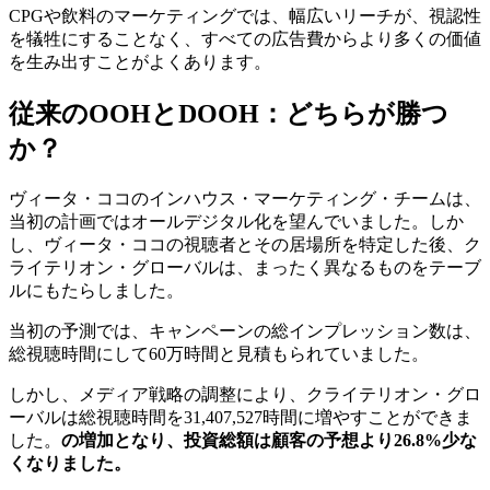
CPGや飲料のマーケティングでは、幅広いリーチが、視認性
を犠牲にすることなく、すべての広告費からより多くの価値
を生み出すことがよくあります。
従来のOOHとDOOH：どちらが勝つ
か？
ヴィータ・ココのインハウス・マーケティング・チームは、
当初の計画ではオールデジタル化を望んでいました。しか
し、ヴィータ・ココの視聴者とその居場所を特定した後、ク
ライテリオン・グローバルは、まったく異なるものをテーブ
ルにもたらしました。
当初の予測では、キャンペーンの総インプレッション数は、
総視聴時間にして60万時間と見積もられていました。
しかし、メディア戦略の調整により、クライテリオン・グロ
ーバルは総視聴時間を31,407,527時間に増やすことができま
した。
の増加となり、投資総額は顧客の予想より26.8%少な
くなりました。