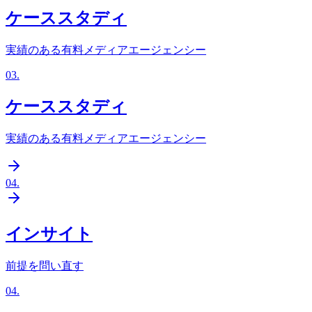
ケーススタディ
実績のある有料メディアエージェンシー
03
.
ケーススタディ
実績のある有料メディアエージェンシー
04
.
インサイト
前提を問い直す
04
.