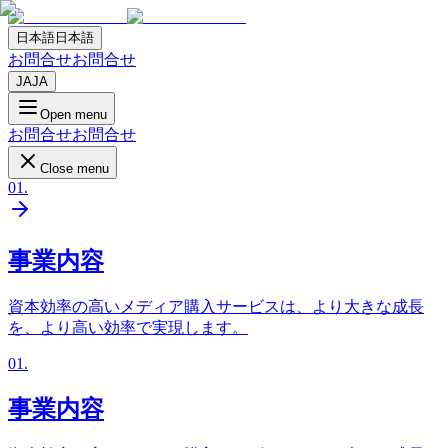
日本語
日本語
お問合せ
お問合せ
JA
JA
Open menu
お問合せ
お問合せ
Close menu
01
.
事業内容
資本効率の高いメディア購入サービスは、より大きな成長
を、より高い効率で実現します。
01
.
事業内容