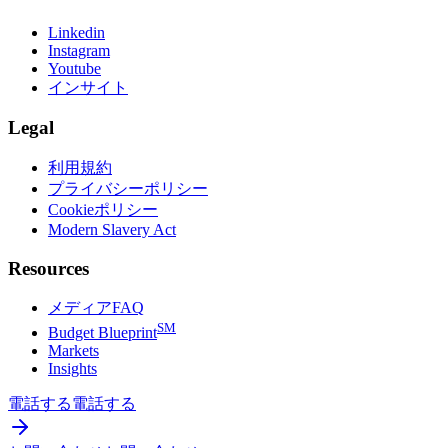
Linkedin
Instagram
Youtube
インサイト
Legal
利用規約
プライバシーポリシー
Cookieポリシー
Modern Slavery Act
Resources
メディアFAQ
SM
Budget Blueprint
Markets
Insights
電話する
電話する