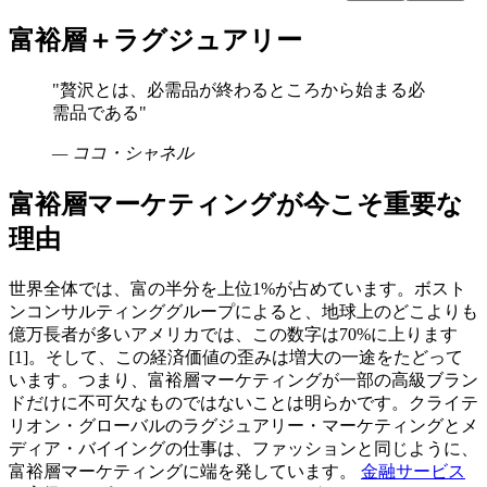
富裕層＋ラグジュアリー
"
贅沢とは、必需品が終わるところから始まる必
需品である
"
—
ココ・シャネル
富裕層マーケティングが今こそ重要な
理由
世界全体では、富の半分を上位1%が占めています。ボスト
ンコンサルティンググループによると、地球上のどこよりも
億万長者が多いアメリカでは、この数字は70%に上ります
[1]。そして、この経済価値の歪みは増大の一途をたどって
います。つまり、富裕層マーケティングが一部の高級ブラン
ドだけに不可欠なものではないことは明らかです。クライテ
リオン・グローバルのラグジュアリー・マーケティングとメ
ディア・バイイングの仕事は、ファッションと同じように、
富裕層マーケティングに端を発しています。
金融サービス