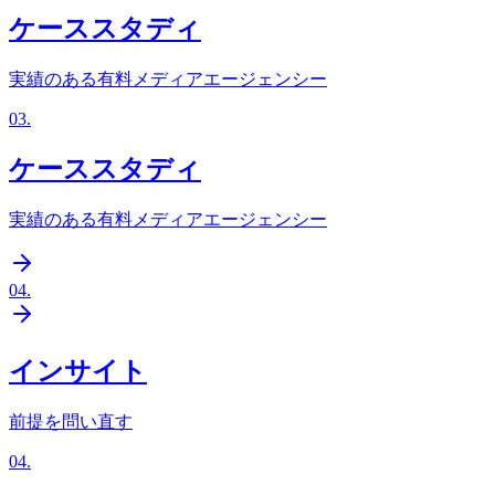
ケーススタディ
実績のある有料メディアエージェンシー
03
.
ケーススタディ
実績のある有料メディアエージェンシー
04
.
インサイト
前提を問い直す
04
.