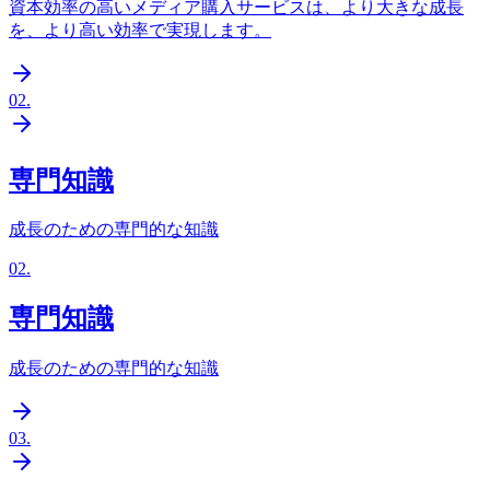
資本効率の高いメディア購入サービスは、より大きな成長
を、より高い効率で実現します。
02
.
専門知識
成長のための専門的な知識
02
.
専門知識
成長のための専門的な知識
03
.