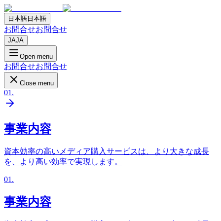
日本語
日本語
お問合せ
お問合せ
JA
JA
Open menu
お問合せ
お問合せ
Close menu
01
.
事業内容
資本効率の高いメディア購入サービスは、より大きな成長
を、より高い効率で実現します。
01
.
事業内容