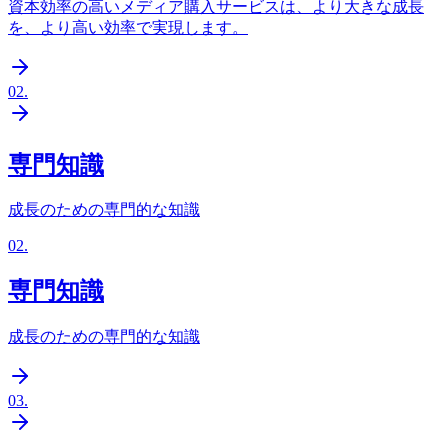
資本効率の高いメディア購入サービスは、より大きな成長
を、より高い効率で実現します。
02
.
専門知識
成長のための専門的な知識
02
.
専門知識
成長のための専門的な知識
03
.