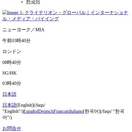
한국어
ニューヨーク／MIA
午前03時40分
ロンドン
08時40分
SG/HK
03時40分
日本語
日本語
[English](/faqs/
"English"/)
Español
Deutsch
Français
Italiano
[한국어](/faqs/ "한국
어"/)
お問合せ