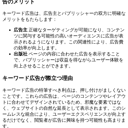
告のメリット
キーワード広告は、広告主とパブリッシャーの双方に明確な
メリットをもたらします：
広告主
正確なターゲティングが可能になり、コンテン
ツに関与する可能性の高いオーディエンスに広告が表
示されるようになります。この関連性により、広告費
の効率が向上します。
出版社
ページの内容に合わせた広告を表示すること
で、パブリッシャーは収益を得ながらユーザー体験を
向上させることができます。
キーワード広告が際立つ理由
キーワード広告の特筆すべき利点は、押し付けがましくない
ことです。これらの広告は、ページのコンテンツやレイアウ
トに合わせてデザインされているため、邪魔な要素ではな
く、ウェブサイトの自然な延長として表示されます。このシ
ームレスな統合により、ユーザーエクスペリエンスが向上す
るだけでなく、閲覧者が広告に興味を持つ可能性も高まりま
す。