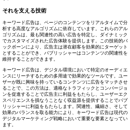
それを支える技術
キーワード広告は、ページのコンテンツをリアルタイムで分
析する高度なアルゴリズムに依存しています。これらのアル
ゴリズムは、最も関連性の高い広告を特定し、ダイナミック
でカスタマイズされた広告体験を提供します。この技術的バ
ックボーンにより、広告主は潜在顧客を効果的にターゲット
とすることができ、パブリッシャーはコンテンツの関連性を
維持することができます。
キーワード広告は、デジタル環境において特定のオーディエ
ンスにリーチするための多用途で効果的なツールです。ユー
ザーが既に興味を持っているコンテンツに広告をマッチさせ
ることで、この方法は、適格なトラフィックとコンバージョ
ンを促進することで広告主に利益をもたらし、ユーザーエク
スペリエンスを損なうことなく収益源を提供することでパブ
リッシャーに利益をもたらします。関連性、繊細さ、そして
効果のバランスを取る能力により、キーワード広告は現代の
デジタルマーケティング戦略において重要な要素となってい
ます。