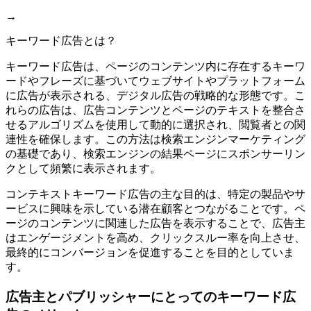
→
キーワード広告とは？
キーワード広告は、ページのコンテンツ内に存在するキーワ
ードやフレーズに基づいてウェブサイトやプラットフォーム
に広告が表示される、デジタル広告の戦略的な形態です。こ
れらの広告は、広告コンテンツとページのテキストを整合さ
せるアルゴリズムを使用して動的に選択され、閲覧者との関
連性を確保します。この方法は検索エンジンマーケティング
の基礎であり、検索エンジンの結果ページにスポンサーリン
クとして頻繁に表示されます。
コンテキストキーワード広告の主な目的は、特定の製品やサ
ービスに興味を示している潜在顧客とつながることです。ペ
ージのコンテンツに関連した広告を表示することで、広告主
はエンゲージメントを高め、クリックスルー率を向上させ、
最終的にコンバージョンを促進することを目的としていま
す。
広告主とパブリッシャーにとってのキーワード広