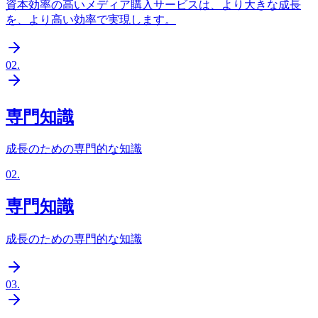
資本効率の高いメディア購入サービスは、より大きな成長
を、より高い効率で実現します。
02
.
専門知識
成長のための専門的な知識
02
.
専門知識
成長のための専門的な知識
03
.