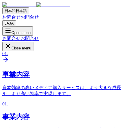
日本語
日本語
お問合せ
お問合せ
JA
JA
Open menu
お問合せ
お問合せ
Close menu
01
.
事業内容
資本効率の高いメディア購入サービスは、より大きな成長
を、より高い効率で実現します。
01
.
事業内容