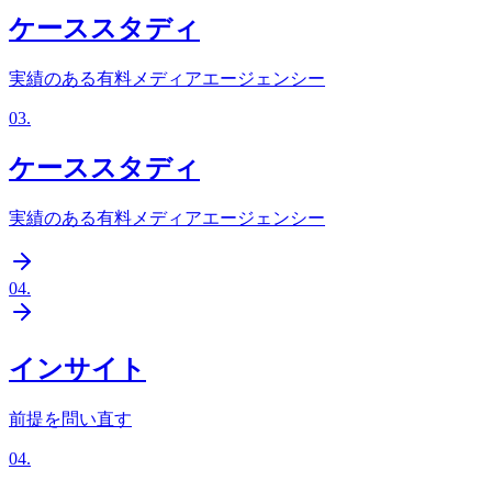
ケーススタディ
実績のある有料メディアエージェンシー
03
.
ケーススタディ
実績のある有料メディアエージェンシー
04
.
インサイト
前提を問い直す
04
.