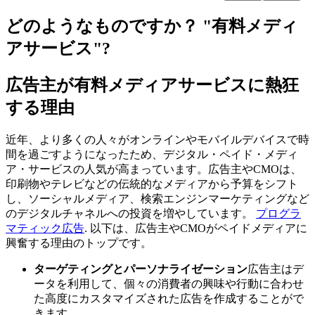
どのようなものですか？ "有料メディ
アサービス"?
広告主が有料メディアサービスに熱狂
する理由
近年、より多くの人々がオンラインやモバイルデバイスで時
間を過ごすようになったため、デジタル・ペイド・メディ
ア・サービスの人気が高まっています。広告主やCMOは、
印刷物やテレビなどの伝統的なメディアから予算をシフト
し、ソーシャルメディア、検索エンジンマーケティングなど
のデジタルチャネルへの投資を増やしています。
プログラ
マティック広告
. 以下は、広告主やCMOがペイドメディアに
興奮する理由のトップです。
ターゲティングとパーソナライゼーション
広告主はデ
ータを利用して、個々の消費者の興味や行動に合わせ
た高度にカスタマイズされた広告を作成することがで
きます。