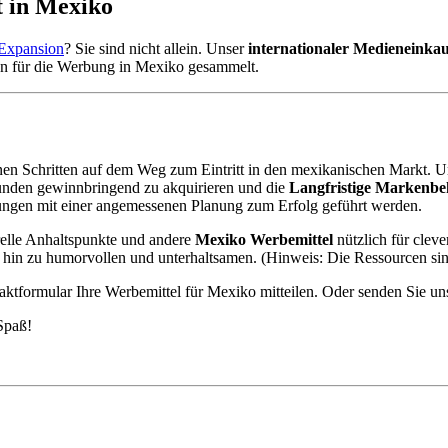
t in Mexiko
 Expansion
? Sie sind nicht allein. Unser
internationaler Medieneinkau
n für die Werbung in Mexiko gesammelt.
en Schritten auf dem Weg zum Eintritt in den mexikanischen Markt. Un
unden gewinnbringend zu akquirieren und die
Langfristige Markenbe
ühungen mit einer angemessenen Planung zum Erfolg geführt werden.
relle Anhaltspunkte und andere
Mexiko Werbemittel
nützlich für cleve
s hin zu humorvollen und unterhaltsamen. (Hinweis: Die Ressourcen sin
ktformular Ihre Werbemittel für Mexiko mitteilen. Oder senden Sie u
Spaß!