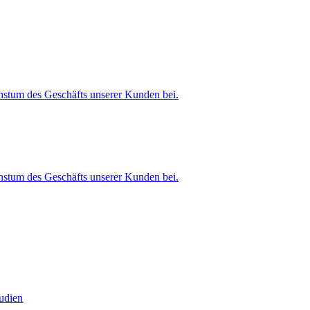
stum des Geschäfts unserer Kunden bei.
stum des Geschäfts unserer Kunden bei.
tudien