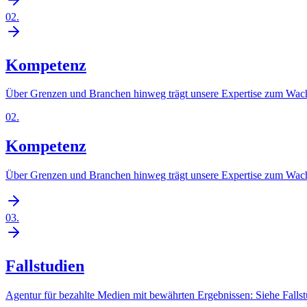
02
.
Kompetenz
Über Grenzen und Branchen hinweg trägt unsere Expertise zum Wach
02
.
Kompetenz
Über Grenzen und Branchen hinweg trägt unsere Expertise zum Wach
03
.
Fallstudien
Agentur für bezahlte Medien mit bewährten Ergebnissen: Siehe Falls