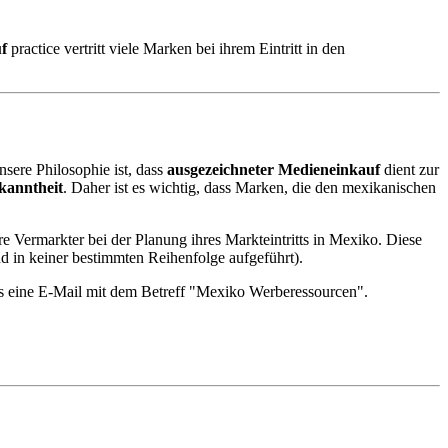
f
practice vertritt viele Marken bei ihrem Eintritt in den
sere Philosophie ist, dass
ausgezeichneter Medieneinkauf
dient zur
kanntheit
. Daher ist es wichtig, dass Marken, die den mexikanischen
re Vermarkter bei der Planung ihres Markteintritts in Mexiko. Diese
d in keiner bestimmten Reihenfolge aufgeführt).
ns eine E-Mail mit dem Betreff "Mexiko Werberessourcen".