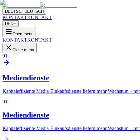
DEUTSCH
DEUTSCH
KONTAKT
KONTAKT
DE
DE
Open menu
KONTAKT
KONTAKT
Close menu
01
.
Mediendienste
Kapitaleffiziente Media-Einkaufsdienste liefern mehr Wachstum – mit 
01
.
Mediendienste
Kapitaleffiziente Media-Einkaufsdienste liefern mehr Wachstum – mit 