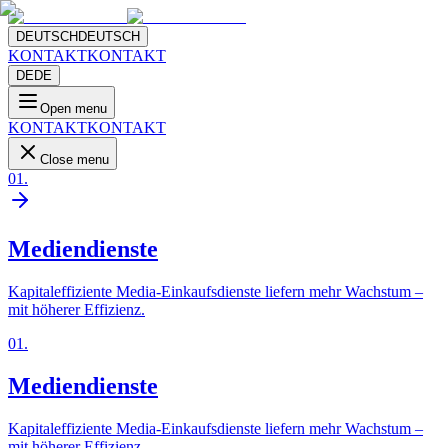
DEUTSCH
DEUTSCH
KONTAKT
KONTAKT
DE
DE
Open menu
KONTAKT
KONTAKT
Close menu
01
.
Mediendienste
Kapitaleffiziente Media-Einkaufsdienste liefern mehr Wachstum –
mit höherer Effizienz.
01
.
Mediendienste
Kapitaleffiziente Media-Einkaufsdienste liefern mehr Wachstum –
mit höherer Effizienz.