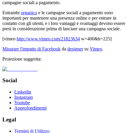
campagne sociali a pagamento.
Entrambi
organico
e le campagne sociali a pagamento sono
importanti per mantenere una presenza online e per entrare in
contatto con gli utenti, e i loro vantaggi e svantaggi devono essere
presi in considerazione prima di lanciare una campagna sociale.
[vimeo
http://www.vimeo.com/21823634
w=400&h=225]
Misurare l'impatto di Facebook
da
designer
su
Vimeo
.
Proiezione suggerita:
Social
Linkedin
Instagram
Youtube
Approfondimenti
Legal
Termini di Utilizzo