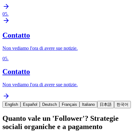
05
.
Contatto
Non vediamo l'ora di avere sue notizie.
05
.
Contatto
Non vediamo l'ora di avere sue notizie.
English
Español
Deutsch
Français
Italiano
日本語
한국어
Quanto vale un 'Follower'? Strategie
sociali organiche e a pagamento