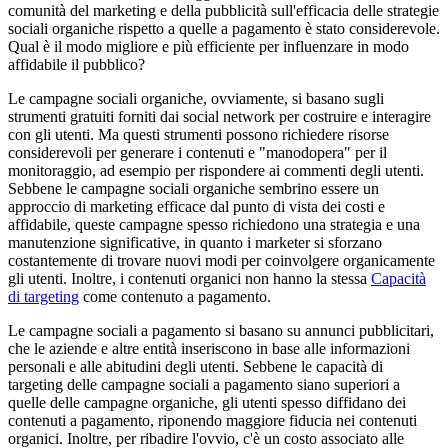
comunità del marketing e della pubblicità sull'efficacia delle strategie
sociali organiche rispetto a quelle a pagamento è stato considerevole.
Qual è il modo migliore e più efficiente per influenzare in modo
affidabile il pubblico?
Le campagne sociali organiche, ovviamente, si basano sugli
strumenti gratuiti forniti dai social network per costruire e interagire
con gli utenti. Ma questi strumenti possono richiedere risorse
considerevoli per generare i contenuti e "manodopera" per il
monitoraggio, ad esempio per rispondere ai commenti degli utenti.
Sebbene le campagne sociali organiche sembrino essere un
approccio di marketing efficace dal punto di vista dei costi e
affidabile, queste campagne spesso richiedono una strategia e una
manutenzione significative, in quanto i marketer si sforzano
costantemente di trovare nuovi modi per coinvolgere organicamente
gli utenti. Inoltre, i contenuti organici non hanno la stessa
Capacità
di targeting
come contenuto a pagamento.
Le campagne sociali a pagamento si basano su annunci pubblicitari,
che le aziende e altre entità inseriscono in base alle informazioni
personali e alle abitudini degli utenti. Sebbene le capacità di
targeting delle campagne sociali a pagamento siano superiori a
quelle delle campagne organiche, gli utenti spesso diffidano dei
contenuti a pagamento, riponendo maggiore fiducia nei contenuti
organici. Inoltre, per ribadire l'ovvio, c'è un costo associato alle