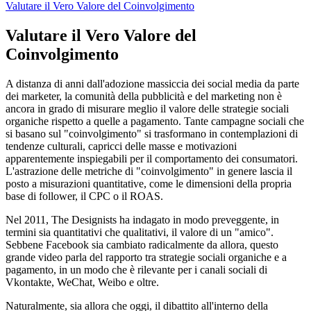
Valutare il Vero Valore del Coinvolgimento
Valutare il Vero Valore del
Coinvolgimento
A distanza di anni dall'adozione massiccia dei social media da parte
dei marketer, la comunità della pubblicità e del marketing non è
ancora in grado di misurare meglio il valore delle strategie sociali
organiche rispetto a quelle a pagamento. Tante campagne sociali che
si basano sul "coinvolgimento" si trasformano in contemplazioni di
tendenze culturali, capricci delle masse e motivazioni
apparentemente inspiegabili per il comportamento dei consumatori.
L'astrazione delle metriche di "coinvolgimento" in genere lascia il
posto a misurazioni quantitative, come le dimensioni della propria
base di follower, il CPC o il ROAS.
Nel 2011, The Designists ha indagato in modo preveggente, in
termini sia quantitativi che qualitativi, il valore di un "amico".
Sebbene Facebook sia cambiato radicalmente da allora, questo
grande video parla del rapporto tra strategie sociali organiche e a
pagamento, in un modo che è rilevante per i canali sociali di
Vkontakte, WeChat, Weibo e oltre.
Naturalmente, sia allora che oggi, il dibattito all'interno della