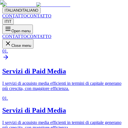
ITALIANO
ITALIANO
CONTATTO
CONTATTO
IT
IT
Open menu
CONTATTO
CONTATTO
Close menu
01
.
Servizi di Paid Media
I servizi di acquisto media efficienti in termini di capitale generano
più crescita, con maggiore efficienza.
01
.
Servizi di Paid Media
I servizi di acquisto media efficienti in termini di capitale generano
più crescita, con maggiore efficienza.