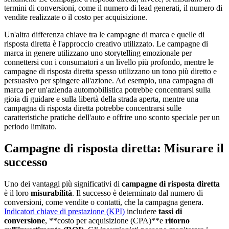
termini di conversioni, come il numero di lead generati, il numero di
vendite realizzate o il costo per acquisizione.
Un'altra differenza chiave tra le campagne di marca e quelle di
risposta diretta è l'approccio creativo utilizzato. Le campagne di
marca in genere utilizzano uno storytelling emozionale per
connettersi con i consumatori a un livello più profondo, mentre le
campagne di risposta diretta spesso utilizzano un tono più diretto e
persuasivo per spingere all'azione. Ad esempio, una campagna di
marca per un'azienda automobilistica potrebbe concentrarsi sulla
gioia di guidare e sulla libertà della strada aperta, mentre una
campagna di risposta diretta potrebbe concentrarsi sulle
caratteristiche pratiche dell'auto e offrire uno sconto speciale per un
periodo limitato.
Campagne di risposta diretta: Misurare il
successo
Uno dei vantaggi più significativi di
campagne di risposta diretta
è il loro
misurabilità
. Il successo è determinato dal numero di
conversioni, come vendite o contatti, che la campagna genera.
Indicatori chiave di prestazione (KPI)
includere
tassi di
conversione
, **costo per acquisizione (CPA)**e
ritorno