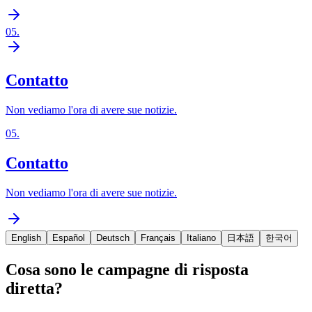
05
.
Contatto
Non vediamo l'ora di avere sue notizie.
05
.
Contatto
Non vediamo l'ora di avere sue notizie.
English
Español
Deutsch
Français
Italiano
日本語
한국어
Cosa sono le campagne di risposta
diretta?