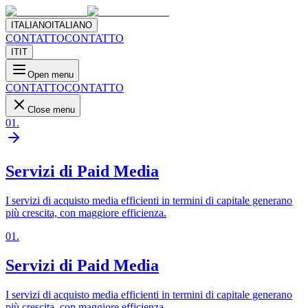
ITALIANO
ITALIANO
CONTATTO
CONTATTO
IT
IT
Open menu
CONTATTO
CONTATTO
Close menu
01
.
Servizi di Paid Media
I servizi di acquisto media efficienti in termini di capitale generano
più crescita, con maggiore efficienza.
01
.
Servizi di Paid Media
I servizi di acquisto media efficienti in termini di capitale generano
più crescita, con maggiore efficienza.