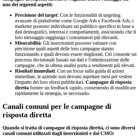
uno dei seguenti aspetti:
Precisione del target
: Con le funzionalità di targeting
avanzate di piattaforme come Google Ads e Facebook Ads, i
marketer possono individuare un pubblico specifico in base a
dati demografici, interessi e comportamenti, assicurando che il
loro messaggio raggiunga i consumatori più rilevanti.
Misurabilità
: Gli inserzionisti possono valutare con
precisione quali aspetti delle loro campagne stanno
funzionando e quali devono essere migliorati. Ciò consente un
processo decisionale basato sui dati e l'ottimizzazione delle
campagne, che in ultima analisi porta a rendimenti più elevati.
Risultati immediati
: Con un focus sulla guida di azioni
immediate, le aziende non devono aspettare mesi per vedere
l'impatto dei loro sforzi pubblicitari.
Campagne di risposta
diretta
fornire un feedback rapido, consentendo di modificare
rapidamente la strategia, se necessario.
Canali comuni per le campagne di
risposta diretta
Quando si tratta di campagne di risposta diretta, ci sono diversi
canali comuni utilizzati dagli inserzionisti e dai CMO: