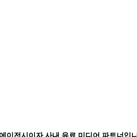
어 바잉 에이전시이자 사내 유료 미디어 파트너입