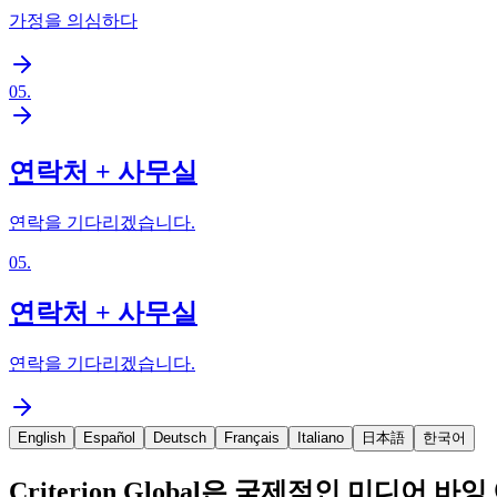
가정을 의심하다
05
.
연락처 + 사무실
연락을 기다리겠습니다.
05
.
연락처 + 사무실
연락을 기다리겠습니다.
English
Español
Deutsch
Français
Italiano
日本語
한국어
Criterion Global은 국제적인 미디