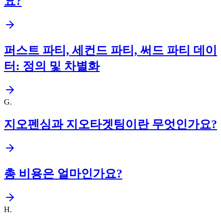
요?
퍼스트 파티, 세컨드 파티, 써드 파티 데이
터: 정의 및 차별화
G
.
지오펜싱과 지오타겟팅이란 무엇인가요?
총 비용은 얼마인가요?
H
.