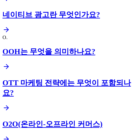
네이티브 광고란 무엇인가요?
O
.
OOH는 무엇을 의미하나요?
OTT 마케팅 전략에는 무엇이 포함되나
요?
O2O(온라인-오프라인 커머스)