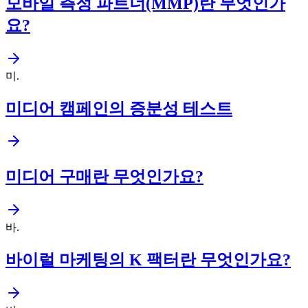
모바일 측정 파트너(MMP)란 무엇인가
요?
미
.
미디어 캠페인의 증분성 테스트
미디어 구매란 무엇인가요?
바
.
바이럴 마케팅의 K 팩터란 무엇인가요?