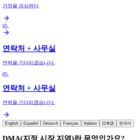
가정을 의심하다
05
.
연락처 + 사무실
연락을 기다리겠습니다.
05
.
연락처 + 사무실
연락을 기다리겠습니다.
English
Español
Deutsch
Français
Italiano
日本語
한국어
DMA(지정 시장 지역)란 무엇인가요?