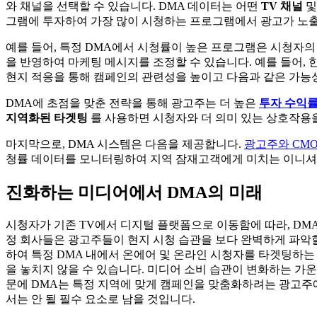
와 채널을 선택할 수 있습니다. DMA 데이터는 어떤
TV 채널
그램에 투자하여 가장 많이 시청하는 프로그램에서 광고가 노출
예를 들어, 특정 DMA에서 시청률이 높은 프로그램은 시청자의 
을 반영하여 마케팅 메시지를 조정할 수 있습니다. 예를 들어,
현지 적응을 통해 캠페인의 관련성을 높이고 다음과 같은 가능
DMA에 초점을 맞춘 전략을 통해 광고주는 더 높은
투자 수익
지역화된 타겟팅
를 사용하면 시청자와 더 의미 있는 상호작용을
마지막으로, DMA 시스템은 다음을 제공합니다.
광고주와 CMO
청률 데이터를 모니터링하여 지역 잠재고객에게 미치는 이니셔
진화하는 미디어에서 DMA의 미래
시청자가 기존 TV에서 디지털 플랫폼으로 이동함에 따라, DM
정 회사들은 광고주들이 현지 시청 습관을 보다 완벽하게 파악
하여 특정 DMA 내에서 온에어 및 온라인 시청자를 타겟팅하는
을 놓치지 않을 수 있습니다. 미디어 소비 습관이 변화하는 가
문에 DMA는 특정 지역에 맞게 캠페인을 맞춤화하려는 광고주
서는 안 될 필수 요소로 남을 것입니다.