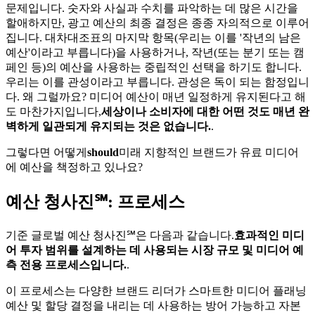
문제입니다. 숫자와 사실과 수치를 파악하는 데 많은 시간을
할애하지만, 광고 예산의 최종 결정은 종종 자의적으로 이루어
집니다. 대차대조표의 마지막 항목(우리는 이를 '작년의 남은
예산'이라고 부릅니다)을 사용하거나, 작년(또는 분기 또는 캠
페인 등)의 예산을 사용하는 중립적인 선택을 하기도 합니다.
우리는 이를 관성이라고 부릅니다. 관성은 독이 되는 함정입니
다. 왜 그럴까요? 미디어 예산이 매년 일정하게 유지된다고 해
도 마찬가지입니다,
세상이나 소비자에 대한 어떤 것도 매년 완
벽하게 일관되게 유지되는 것은 없습니다.
.
그렇다면 어떻게
should
미래 지향적인 브랜드가 유료 미디어
에 예산을 책정하고 있나요?
예산 청사진℠: 프로세스
기준 글로벌 예산 청사진℠은 다음과 같습니다.
효과적인 미디
어 투자 범위를 설계하는 데 사용되는 시장 규모 및 미디어 예
측 전용 프로세스입니다.
.
이 프로세스는 다양한 브랜드 리더가 스마트한 미디어 플래닝
예산 및 할당 결정을 내리는 데 사용하는 방어 가능하고 자본