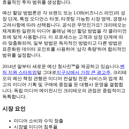
효율적인 투자 범위를 생성합니다.
예산 할당 방법론은 각 브랜드 또는 LOB(비즈니스 라인)의 성
장 단계, 특정 오디언스 타겟, 타겟팅 가능한 시장 영역, 경쟁사
고려사항에 따라 선택됩니다. 공식은 무엇인가요? 크리테오는
체계화된 일련의 미디어 플래닝 예산 할당 방법을 각 클라이언
트에 맞게 사용합니다. 이 프로세스는 고객과 성장 단계에 따
라 맞춤화되며, 일부 방법은 독자적인 방법이고 다른 방법은
표준화된 데이터 포인트를 사용하여 '삼각 측량'하여 합리적인
범위를 설정합니다.
2014년 말부터 새로운 예산 청사진℠을 제공하고 있습니다.
벤
처 지원 스타트업
말 그대로
지구상에서 가장 큰 광고주
. 크리테
오의 예산 책정 관행은 미디어 컨설팅 전문 서비스와 업계 최
고의 미디어 기획 및 구매에 중점을 둔 대행사 운영을 결합합
니다. 독립 미디어 에이전시인 크리테오의 관점은 중립적이고
독특합니다.
시장 요인
미디어 소비와 수익 창출
시장별 미디어 침투율