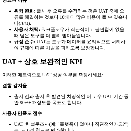
중요한 이유
위험 완화:
출시 후 오류를 수정하는 것은 UAT 중에 오
류를 해결하는 것보다 10배 더 많은 비용이 들 수 있습니
다(
IBM
).
사용자 채택:
워크플로우가 직관적이고 불편함이 없을
때 팀은 도구를 더 빨리 받아들입니다.
규정 준수:
UAT는 도구가 데이터를 윤리적으로 처리하
여 규제에 따른 처벌을 피하도록 보장합니다.
UAT + 상호 보완적인 KPI
이러한 메트릭으로 UAT 성공 여부를 측정하세요:
결함 감지율
출시 전과 출시 후 발견된 치명적인 버그 수 UAT 기간 동
안 90%+ 해상도를 목표로 합니다.
사용자 만족도 점수
UAT 후 설문조사(예: "플랫폼이 얼마나 직관적인가요?")
는 1~10점 척도로 평가합니다.