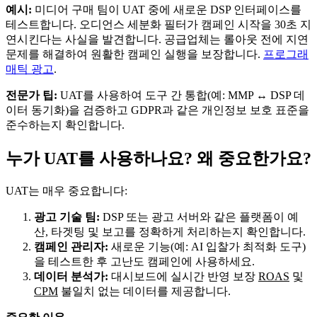
예시:
미디어 구매 팀이 UAT 중에 새로운 DSP 인터페이스를
테스트합니다. 오디언스 세분화 필터가 캠페인 시작을 30초 지
연시킨다는 사실을 발견합니다. 공급업체는 롤아웃 전에 지연
문제를 해결하여 원활한 캠페인 실행을 보장합니다.
프로그래
매틱 광고
.
전문가 팁:
UAT를 사용하여 도구 간 통합(예: MMP ↔ DSP 데
이터 동기화)을 검증하고 GDPR과 같은 개인정보 보호 표준을
준수하는지 확인합니다.
누가 UAT를 사용하나요? 왜 중요한가요?
UAT는 매우 중요합니다:
광고 기술 팀:
DSP 또는 광고 서버와 같은 플랫폼이 예
산, 타겟팅 및 보고를 정확하게 처리하는지 확인합니다.
캠페인 관리자:
새로운 기능(예: AI 입찰가 최적화 도구)
을 테스트한 후 고난도 캠페인에 사용하세요.
데이터 분석가:
대시보드에 실시간 반영 보장
ROAS
및
CPM
불일치 없는 데이터를 제공합니다.