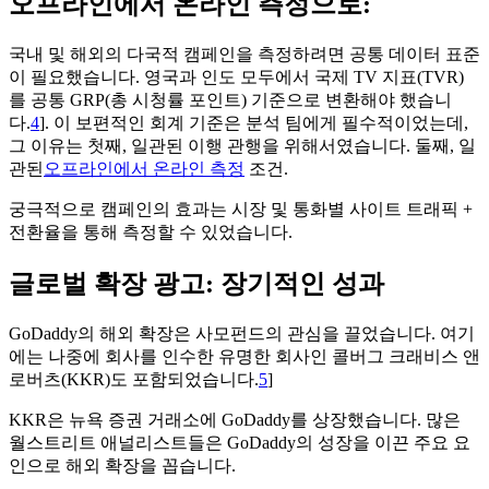
오프라인에서 온라인 측정으로:
국내 및 해외의 다국적 캠페인을 측정하려면 공통 데이터 표준
이 필요했습니다. 영국과 인도 모두에서 국제 TV 지표(TVR)
를 공통 GRP(총 시청률 포인트) 기준으로 변환해야 했습니
다.
4
]. 이 보편적인 회계 기준은 분석 팀에게 필수적이었는데,
그 이유는 첫째, 일관된 이행 관행을 위해서였습니다. 둘째, 일
관된
오프라인에서 온라인 측정
조건.
궁극적으로 캠페인의 효과는 시장 및 통화별 사이트 트래픽 +
전환율을 통해 측정할 수 있었습니다.
글로벌 확장 광고: 장기적인 성과
GoDaddy의 해외 확장은 사모펀드의 관심을 끌었습니다. 여기
에는 나중에 회사를 인수한 유명한 회사인 콜버그 크래비스 앤
로버츠(KKR)도 포함되었습니다.
5
]
KKR은 뉴욕 증권 거래소에 GoDaddy를 상장했습니다. 많은
월스트리트 애널리스트들은 GoDaddy의 성장을 이끈 주요 요
인으로 해외 확장을 꼽습니다.