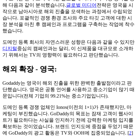
해 다음과 같이 분석했습니다.
글로벌 미디어
전략은 영국을 시
작으로 남아시아로 해외 진출을 모색하는 과정에서 수립되었
습니다. 포괄적인 경쟁 환경 조사와 주요 타깃 고객에 대한 시
장 분석을 마친 후 캠페인과 프로그램을 구축하는 작업에 착수
했습니다.
도메인 등록 회사의 자연스러운 성향은 다음과 같을 수 있지만
디지털
중심의 캠페인과는 달리, 이 신제품을 대규모로 소개하
기 위해서는 TV의 영향력이 필요하다고 판단했습니다.
해외 확장 - 영국:
Godaddy는 영국이 해외 진출을 위한 완벽한 출발점이라고 판
단했습니다. 영국은 공통 언어를 사용하고 중소기업이 많기 때
문입니다(전체 기업의 99.21%는 중소기업입니다).
도메인 등록 경쟁 업체인 Ionos(이전의 1×1)가 존재했지만, 마
케팅이 부진했습니다. GoDaddy의 목표는 잠재 고객이 웹사이
트가 필요하다는 사실을 인지하기 전에 강력한 마케팅 입지를
확보하는 것이었습니다. 브랜드 인지도에 중점을 두었기 때문
에 GoDaddy의 광고 활동은 TV와 OOH에 집중되었습니다. [
2
]