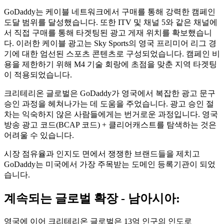
GoDaddy는 케이블 네트워크에서 구매를 통해 강력한 캠페인
도달 범위를 달성했습니다. 또한 ITV 및 채널 5와 같은 채널에
서 직접 구매를 통해 타겟팅된 광고 게재 위치를 확보했습니
다. 이러한 케이블 광고는 Sky Sports의 영국 프리미어 리그 경
기에 대한 엄선된 스포츠 콘텐츠로 구성되었습니다. 캠페인 비
용을 제한하기 위해 M4 기술 회랑에 초점을 맞춘 지역 타겟팅
이 적용되었습니다.
크리테리온 글로벌은 GoDaddy가 영국에서 복잡한 광고 문구
승인 과정을 헤쳐나가는 데 도움을 주었습니다. 광고 승인 절
차는 익숙하지 않은 사람들에게는 번거로운 과정입니다. 영국
방송 광고 코드(BCAP 코드) + 클리어캐스트를 탐색하는 것은
어려울 수 있습니다.
시장 점유율과 인지도 면에서 쟁쟁한 브랜드들을 제치고
GoDaddy는 미국에서 가장 주목받는 도메인 등록기관이 되었
습니다.
계속되는 글로벌 확장 - 남아시아:
영국에 이어 크리테리온 글로벌은 13억 인구의 인도로