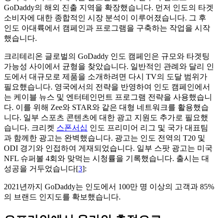
GoDaddy의 해외 진출 지역을 확장했습니다. 먼저 인도의 타겟
소비자에 대한 종합적인 시장 분석이 이루어졌습니다. 그 후
인도 아대륙에서 캠페인과 프로그램을 구축하는 작업을 시작
했습니다.
크리테리온 글로벌의 GoDaddy 인도 캠페인은 규모와 타겟팅
가능성 사이에서 균형을 찾았습니다. 일반적인 관례와 달리 인
도에서 대규모로 제품을 소개하려면 다시 TV의 도달 범위가
필요했습니다. 영국에서의 전략을 반영하여 인도 캠페인에서
는 케이블 뉴스 및 엔터테인먼트 프로그램 전략을 사용했습니
다. 이를 위해 Zee와 STAR와 같은 대형 네트워크를 활용했습
니다. 일부 스포츠 콘텐츠에 대한 광고 지원도 추가로 필요했
습니다. 크리켓
스폰서십
인도 프리미어 리그 및 국가 대표팀
과 함께한 광고는 완벽했습니다. 광고는 인도 전역의 T20 및
ODI 경기와 인접하여 게재되었습니다. 일부 스팟 광고는 미국
NFL 슈퍼볼 4회와 맞먹는 시청률을 기록했습니다. 출시는 대
성공을 거두었습니다[
3
]:
2021년까지 GoDaddy는 인도에서 100만 명 이상의 고객과 85%
의 브랜드 인지도를 확보했습니다.