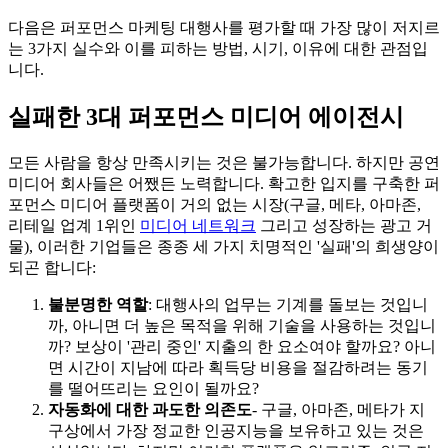
다음은 퍼포먼스 마케팅 대행사를 평가할 때 가장 많이 저지르
는 3가지 실수와 이를 피하는 방법, 시기, 이유에 대한 관점입
니다.
실패한 3대 퍼포먼스 미디어 에이전시
모든 사람을 항상 만족시키는 것은 불가능합니다. 하지만 공연
미디어 회사들은 어쨌든 노력합니다. 확고한 입지를 구축한 퍼
포먼스 미디어 플랫폼이 거의 없는 시장(구글, 메타, 아마존,
리테일 업계 1위인
미디어 네트워크
그리고 성장하는 광고 거
물), 이러한 기업들은 종종 세 가지 치명적인 '실패'의 희생양이
되곤 합니다:
불분명한 역할
: 대행사의 업무는 기계를 돌보는 것입니
까, 아니면 더 높은 목적을 위해 기술을 사용하는 것입니
까? 보상이 '관리 중인' 지출의 한 요소여야 할까요? 아니
면 시간이 지남에 따라 획득당 비용을 절감하려는 동기
를 떨어뜨리는 요인이 될까요?
자동화에 대한 과도한 의존도
- 구글, 아마존, 메타가 지
구상에서 가장 정교한 인공지능을 보유하고 있는 것은