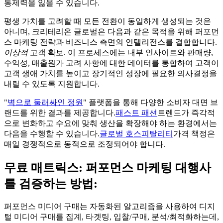
통제력을 잃을 수 있습니다.
평생 가치를 고려할 때 모든 전환이 동일하게 생성되는 것은
아니며, 크리테리온 글로벌은 다음과 같은 목적을 위해 퍼포먼
스 마케팅 전략과 비즈니스 측면의 인텔리전스를 결합합니다.
이상적
고객 확보. 이 프로세스에는 내부 인사이트와 판매량,
수익성, 매출원가 고려 사항에 대한 데이터를 통합하여 고객이
고객 생애 가치를 높이고 장기적인 성장에 필요한 의사결정을
내릴 수 있도록 지원합니다.
"
벽으로 둘러싸인 정원
" 플랫폼을 통해 다양한 소비자 대면 브
랜드를 위한 결과를 제공합니다.
패스트 패션
트렌드가 즉각적
으로 변화하고 수요에 맞춰 생산을 확장해야 하는 환경에서는
다음을 수행할 수 있습니다.
글로벌 호스피탈리티
가격 책정은
매일 경쟁적으로 동적으로 조정되어야 합니다.
무료 매트릭스: 퍼포먼스 마케팅 대행사
를 검증하는 방법:
퍼포먼스 미디어 구매는 자동화된 알고리즘을 사용하여 디지
털 미디어 구매를 집계, 타겟팅, 입찰/구매, 분석/최적화하는데,