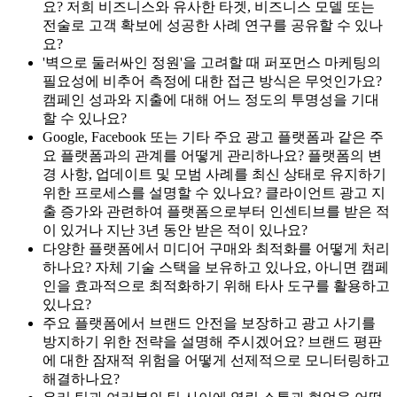
요? 저희 비즈니스와 유사한 타겟, 비즈니스 모델 또는
전술로 고객 확보에 성공한 사례 연구를 공유할 수 있나
요?
'벽으로 둘러싸인 정원'을 고려할 때 퍼포먼스 마케팅의
필요성에 비추어 측정에 대한 접근 방식은 무엇인가요?
캠페인 성과와 지출에 대해 어느 정도의 투명성을 기대
할 수 있나요?
Google, Facebook 또는 기타 주요 광고 플랫폼과 같은 주
요 플랫폼과의 관계를 어떻게 관리하나요? 플랫폼의 변
경 사항, 업데이트 및 모범 사례를 최신 상태로 유지하기
위한 프로세스를 설명할 수 있나요? 클라이언트 광고 지
출 증가와 관련하여 플랫폼으로부터 인센티브를 받은 적
이 있거나 지난 3년 동안 받은 적이 있나요?
다양한 플랫폼에서 미디어 구매와 최적화를 어떻게 처리
하나요? 자체 기술 스택을 보유하고 있나요, 아니면 캠페
인을 효과적으로 최적화하기 위해 타사 도구를 활용하고
있나요?
주요 플랫폼에서 브랜드 안전을 보장하고 광고 사기를
방지하기 위한 전략을 설명해 주시겠어요? 브랜드 평판
에 대한 잠재적 위험을 어떻게 선제적으로 모니터링하고
해결하나요?