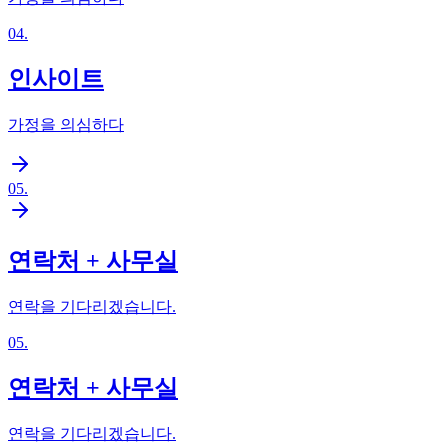
04
.
인사이트
가정을 의심하다
05
.
연락처 + 사무실
연락을 기다리겠습니다.
05
.
연락처 + 사무실
연락을 기다리겠습니다.