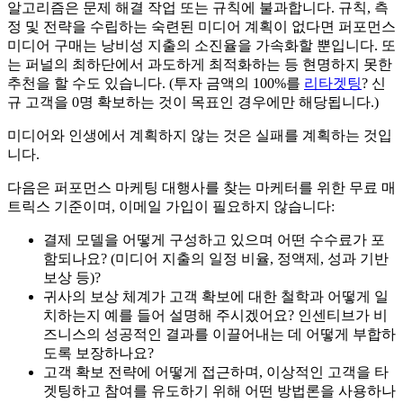
알고리즘은 문제 해결 작업 또는 규칙에 불과합니다. 규칙, 측
정 및 전략을 수립하는 숙련된 미디어 계획이 없다면 퍼포먼스
미디어 구매는 낭비성 지출의 소진율을 가속화할 뿐입니다. 또
는 퍼널의 최하단에서 과도하게 최적화하는 등 현명하지 못한
추천을 할 수도 있습니다. (투자 금액의 100%를
리타겟팅
? 신
규 고객을 0명 확보하는 것이 목표인 경우에만 해당됩니다.)
미디어와 인생에서 계획하지 않는 것은 실패를 계획하는 것입
니다.
다음은 퍼포먼스 마케팅 대행사를 찾는 마케터를 위한 무료 매
트릭스 기준이며, 이메일 가입이 필요하지 않습니다:
결제 모델을 어떻게 구성하고 있으며 어떤 수수료가 포
함되나요? (미디어 지출의 일정 비율, 정액제, 성과 기반
보상 등)?
귀사의 보상 체계가 고객 확보에 대한 철학과 어떻게 일
치하는지 예를 들어 설명해 주시겠어요? 인센티브가 비
즈니스의 성공적인 결과를 이끌어내는 데 어떻게 부합하
도록 보장하나요?
고객 확보 전략에 어떻게 접근하며, 이상적인 고객을 타
겟팅하고 참여를 유도하기 위해 어떤 방법론을 사용하나