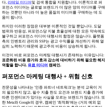
다,
리테일 미디어
및 검색 통합을 지원합니다. 이론적으로 퍼
포먼스 미디어는 글로벌 브랜드가 더 많은 양의 미디어를 구매
하는 것뿐만 아니라 더 높은 품질의 미디어를 구매하는 데 도
움이 됩니다.
하지만 이러한 장점은 대부분 이론적인 것일 뿐입니다. 도달
범위와 반응성, 퍼포먼스당 지불 효율성에 대한 모든 약속에도
불구하고 퍼포먼스 미디어 대행사의 함정은 많습니다. 플랫폼
측의 인벤토리 관리와 SSP는 광고 수익률을 개선하기 위해 열
심히 노력하기 때문에 광고주의 비용이 상승하게 됩니다.
이것이 바로 퍼포먼스 마케팅 대행사가 존재하는 이유입니다:
표준화된 비용 증가와 효과 감소에 대비하기 위해 필요한 헤지
역할을 합니다.
유료 미디어
캠페인.
퍼포먼스 마케팅 대행사 + 위험 신호
전문성을 나타내는 '인증 파트너 네트워크'는 분석 교육이 거
의 필요하지 않고, 필수 지출 한도 요건과 브랜드 지출 증가에
따른 인센티브가 있다는 사실을 모르는 브랜드가 많습니다. 또
한 Meta와 Google의 경우, 캠페인 '최적화'에는 (거의 예외 없