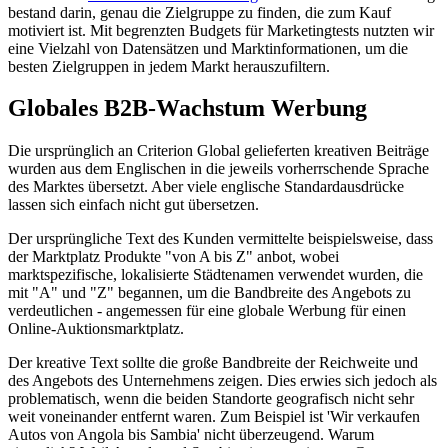
bestand darin, genau die Zielgruppe zu finden, die zum Kauf
motiviert ist. Mit begrenzten Budgets für Marketingtests nutzten wir
eine Vielzahl von Datensätzen und Marktinformationen, um die
besten Zielgruppen in jedem Markt herauszufiltern.
Globales B2B-Wachstum Werbung
Die ursprünglich an Criterion Global gelieferten kreativen Beiträge
wurden aus dem Englischen in die jeweils vorherrschende Sprache
des Marktes übersetzt. Aber viele englische Standardausdrücke
lassen sich einfach nicht gut übersetzen.
Der ursprüngliche Text des Kunden vermittelte beispielsweise, dass
der Marktplatz Produkte "von A bis Z" anbot, wobei
marktspezifische, lokalisierte Städtenamen verwendet wurden, die
mit "A" und "Z" begannen, um die Bandbreite des Angebots zu
verdeutlichen - angemessen für eine globale Werbung für einen
Online-Auktionsmarktplatz.
Der kreative Text sollte die große Bandbreite der Reichweite und
des Angebots des Unternehmens zeigen. Dies erwies sich jedoch als
problematisch, wenn die beiden Standorte geografisch nicht sehr
weit voneinander entfernt waren. Zum Beispiel ist 'Wir verkaufen
Autos von Angola bis Sambia' nicht überzeugend. Warum