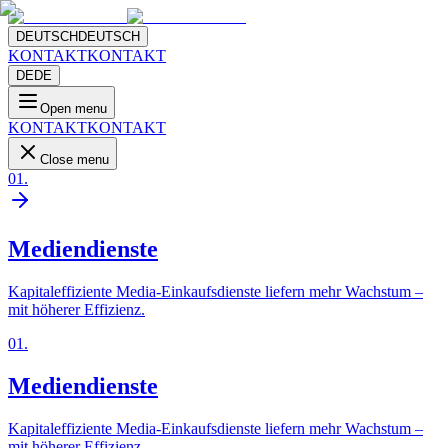
DEUTSCH
DEUTSCH
KONTAKT
KONTAKT
DE
DE
Open menu
KONTAKT
KONTAKT
Close menu
01
.
Mediendienste
Kapitaleffiziente Media-Einkaufsdienste liefern mehr Wachstum –
mit höherer Effizienz.
01
.
Mediendienste
Kapitaleffiziente Media-Einkaufsdienste liefern mehr Wachstum –
mit höherer Effizienz.