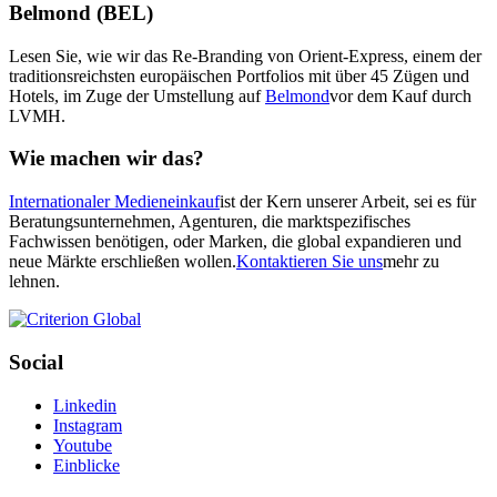
Belmond (BEL)
Lesen Sie, wie wir das Re-Branding von Orient-Express, einem der
traditionsreichsten europäischen Portfolios mit über 45 Zügen und
Hotels, im Zuge der Umstellung auf
Belmond
vor dem Kauf durch
LVMH.
Wie machen wir das?
Internationaler Medieneinkauf
ist der Kern unserer Arbeit, sei es für
Beratungsunternehmen, Agenturen, die marktspezifisches
Fachwissen benötigen, oder Marken, die global expandieren und
neue Märkte erschließen wollen.
Kontaktieren Sie uns
mehr zu
lehnen.
Social
Linkedin
Instagram
Youtube
Einblicke