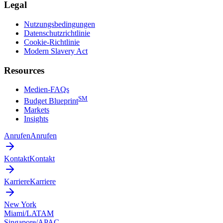
Legal
Nutzungsbedingungen
Datenschutzrichtlinie
Cookie-Richtlinie
Modern Slavery Act
Resources
Medien-FAQs
SM
Budget Blueprint
Markets
Insights
Anrufen
Anrufen
Kontakt
Kontakt
Karriere
Karriere
New York
Miami/LATAM
Singapore/APAC