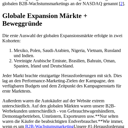
globalen B2B-Wachstumsmarketings an der NASDAQ genannt [
2
].
Globale Expansion Märkte +
Beweggründe
Die erste Auswahl der globalen Expansionsmärkte erfolgte in zwei
Kohorten:
Mexiko, Polen, Saudi-Arabien, Nigeria, Vietnam, Russland
und Indien.
Vereinigte Arabische Emirate, Brasilien, Bahrain, Oman,
Spanien, Irland und Deutschland.
Jeder Markt brachte einzigartige Herausforderungen mit sich. Dies
lag an den Performance-Marketing-Zielen der Kampagne, den
verfügbaren Budgets und dem Zeitpunkt des Kampagnenstarts für
erste Markttests.
Außerdem waren die Autokäufer auf der Website extrem
unterschiedlich. Auf den globalen Märkten waren unsere B2B-
Werbekunden unterschiedlich - von Gebrauchtwagenhändlern,
Demontagebetrieben, Umrüstern, Exporteuren usw.**Nur selten
waren die Käufer die beabsichtigten Endverbraucher.**Wie immer,
wenn es um
B2B-Wachstumsmarketing
Unsere #1-Herausforderung