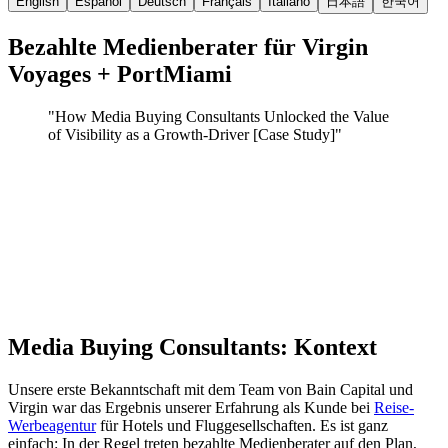
English
Español
Deutsch
Français
Italiano
日本語
한국어
Bezahlte Medienberater für Virgin
Voyages + PortMiami
"
How Media Buying Consultants Unlocked the Value
of Visibility as a Growth-Driver [Case Study]
"
Media Buying Consultants: Kontext
Unsere erste Bekanntschaft mit dem Team von Bain Capital und
Virgin war das Ergebnis unserer Erfahrung als Kunde bei
Reise-
Werbeagentur
für Hotels und Fluggesellschaften. Es ist ganz
einfach: In der Regel treten bezahlte Medienberater auf den Plan,