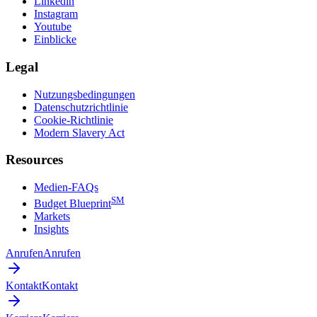
Linkedin
Instagram
Youtube
Einblicke
Legal
Nutzungsbedingungen
Datenschutzrichtlinie
Cookie-Richtlinie
Modern Slavery Act
Resources
Medien-FAQs
SM
Budget Blueprint
Markets
Insights
Anrufen
Anrufen
Kontakt
Kontakt