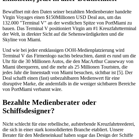
Bewaffnet mit den Daten seiner bezahlten Medienberater handelte
Virgin Voyages einen $150Millionen USD Deal aus, um das
132.000 "Terminal V" an der westlichen Spitze von PortMiami zu
bauen. Das Terminal V positioniert Virgin am #1 Kreuzfahrtterminal
der Welt, in direkter Sicht auf die Sehenswürdigkeiten und die
Skyline von Miami.
Und wie bei jeder erstklassigen OOH-Medienplatzierung wird
Terminal V das Firmenlogo nachts beleuchten, damit es rund um die
Uhr für die 30 Millionen Autos, die den MacArthur Causeway von
Miami überqueren, und die mehr als 25 Millionen Touristen, die
jedes Jahr die Innenstadt von Miami besuchen, sichtbar ist [5]. Der
Deal schafft einen (fast) unbezahlbaren Medienwert für eine
disruptive Marke, die andernfalls in die weniger sichtbaren Bereiche
von PortMiami verbannt wäre.
Bezahlte Medienberater oder
Schiffsdesigner?
Nicht schlecht für eine rebellische, aufstrebende Kreuzfahrtreederei,
die sich in einer stark konsolidierten Branche etabliert. Unsere
Berater für den Medieneinkauf haben sogar das Design der Schiffe