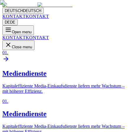
DEUTSCH
DEUTSCH
KONTAKT
KONTAKT
DE
DE
Open menu
KONTAKT
KONTAKT
Close menu
01
.
Mediendienste
Kapitaleffiziente Media-Einkaufsdienste liefern mehr Wachstum –
mit höherer Effizienz.
01
.
Mediendienste
Kapitaleffiziente Media-Einkaufsdienste liefern mehr Wachstum –
mit höherer Effizienz.