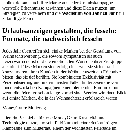
Hallmark kann auch Ihre Marke aus jeder Urlaubskampagne
wertvolle Erkenntnisse gewinnen und diese Daten nutzen, um
Strategien zu verfeinern und die
Wachstum von Jahr zu Jahr
für
zukünftige Ferien.
Urlaubsanzeigen gestalten, die fesseln:
Formate, die nachweislich fesseln
Jedes Jahr übertreffen sich einige Marken bei der Gestaltung von
Weihnachtswerbung, die sowohl sympathisch als auch
herzerwärmend ist und die emotionalen Wünsche ihrer Zielgruppe
anspricht. Diese Marken sind erfolgreich, weil sie sich darauf
konzentrieren, ihren Kunden in der Weihnachtszeit ein Erlebnis zu
bieten, das sie tief berührt. Sie kombinieren Exklusivität mit
Personalisierung und in den meisten Fällen hinterlassen die von
ihnen entwickelten Kampagnen einen bleibenden Eindruck, auch
wenn die Feiertage schon lange vorbei sind. Werfen wir einen Blick
auf einige Marken, die in der Weihnachtszeit erfolgreich waren.
MoneyGram: Muttertag
Hier ein Beispiel dafür, wie MoneyGram Kreativität und
Technologie nutzte, um sein Publikum mit einer denkwürdigen
Kampagne zum Muttertag, einem der wichtigsten Feiertage im