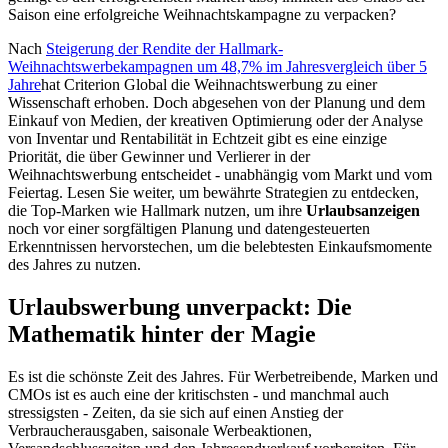
Saison eine erfolgreiche Weihnachtskampagne zu verpacken?
Nach
Steigerung der Rendite der Hallmark-
Weihnachtswerbekampagnen um 48,7% im Jahresvergleich über 5
Jahre
hat Criterion Global die Weihnachtswerbung zu einer
Wissenschaft erhoben. Doch abgesehen von der Planung und dem
Einkauf von Medien, der kreativen Optimierung oder der Analyse
von Inventar und Rentabilität in Echtzeit gibt es eine einzige
Priorität, die über Gewinner und Verlierer in der
Weihnachtswerbung entscheidet - unabhängig vom Markt und vom
Feiertag. Lesen Sie weiter, um bewährte Strategien zu entdecken,
die Top-Marken wie Hallmark nutzen, um ihre
Urlaubsanzeigen
noch vor einer sorgfältigen Planung und datengesteuerten
Erkenntnissen hervorstechen, um die belebtesten Einkaufsmomente
des Jahres zu nutzen.
Urlaubswerbung unverpackt: Die
Mathematik hinter der Magie
Es ist die schönste Zeit des Jahres. Für Werbetreibende, Marken und
CMOs ist es auch eine der kritischsten - und manchmal auch
stressigsten - Zeiten, da sie sich auf einen Anstieg der
Verbraucherausgaben, saisonale Werbeaktionen,