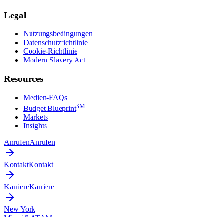
Legal
Nutzungsbedingungen
Datenschutzrichtlinie
Cookie-Richtlinie
Modern Slavery Act
Resources
Medien-FAQs
SM
Budget Blueprint
Markets
Insights
Anrufen
Anrufen
Kontakt
Kontakt
Karriere
Karriere
New York