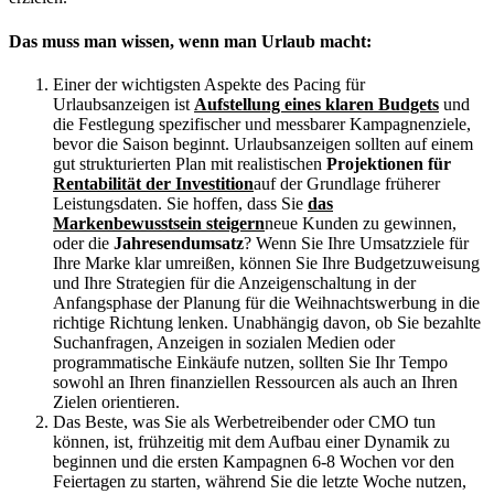
Das muss man wissen, wenn man Urlaub macht:
Einer der wichtigsten Aspekte des Pacing für
Urlaubsanzeigen ist
Aufstellung eines klaren Budgets
und
die Festlegung spezifischer und messbarer Kampagnenziele,
bevor die Saison beginnt. Urlaubsanzeigen sollten auf einem
gut strukturierten Plan mit realistischen
Projektionen für
Rentabilität der Investition
auf der Grundlage früherer
Leistungsdaten. Sie hoffen, dass Sie
das
Markenbewusstsein steigern
neue Kunden zu gewinnen,
oder die
Jahresendumsatz
? Wenn Sie Ihre Umsatzziele für
Ihre Marke klar umreißen, können Sie Ihre Budgetzuweisung
und Ihre Strategien für die Anzeigenschaltung in der
Anfangsphase der Planung für die Weihnachtswerbung in die
richtige Richtung lenken. Unabhängig davon, ob Sie bezahlte
Suchanfragen, Anzeigen in sozialen Medien oder
programmatische Einkäufe nutzen, sollten Sie Ihr Tempo
sowohl an Ihren finanziellen Ressourcen als auch an Ihren
Zielen orientieren.
Das Beste, was Sie als Werbetreibender oder CMO tun
können, ist, frühzeitig mit dem Aufbau einer Dynamik zu
beginnen und die ersten Kampagnen 6-8 Wochen vor den
Feiertagen zu starten, während Sie die letzte Woche nutzen,