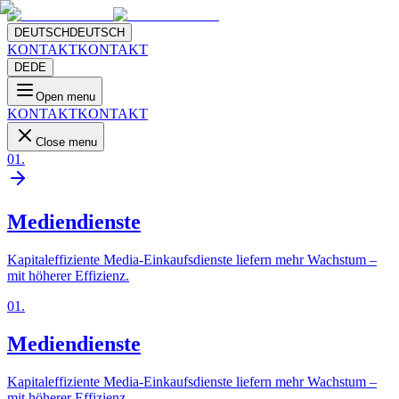
DEUTSCH
DEUTSCH
KONTAKT
KONTAKT
DE
DE
Open menu
KONTAKT
KONTAKT
Close menu
01
.
Mediendienste
Kapitaleffiziente Media-Einkaufsdienste liefern mehr Wachstum –
mit höherer Effizienz.
01
.
Mediendienste
Kapitaleffiziente Media-Einkaufsdienste liefern mehr Wachstum –
mit höherer Effizienz.