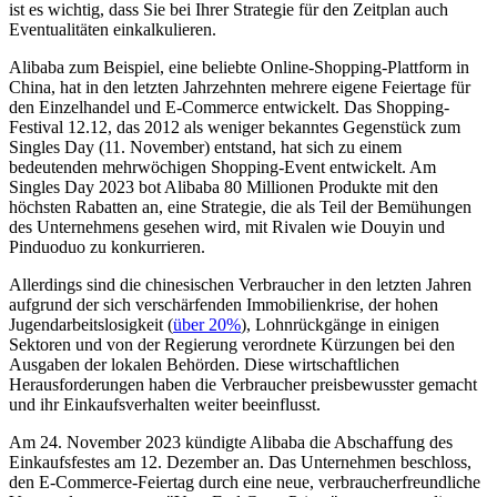
ist es wichtig, dass Sie bei Ihrer Strategie für den Zeitplan auch
Eventualitäten einkalkulieren.
Alibaba zum Beispiel, eine beliebte Online-Shopping-Plattform in
China, hat in den letzten Jahrzehnten mehrere eigene Feiertage für
den Einzelhandel und E-Commerce entwickelt. Das Shopping-
Festival 12.12, das 2012 als weniger bekanntes Gegenstück zum
Singles Day (11. November) entstand, hat sich zu einem
bedeutenden mehrwöchigen Shopping-Event entwickelt. Am
Singles Day 2023 bot Alibaba 80 Millionen Produkte mit den
höchsten Rabatten an, eine Strategie, die als Teil der Bemühungen
des Unternehmens gesehen wird, mit Rivalen wie Douyin und
Pinduoduo zu konkurrieren.
Allerdings sind die chinesischen Verbraucher in den letzten Jahren
aufgrund der sich verschärfenden Immobilienkrise, der hohen
Jugendarbeitslosigkeit (
über 20%
), Lohnrückgänge in einigen
Sektoren und von der Regierung verordnete Kürzungen bei den
Ausgaben der lokalen Behörden. Diese wirtschaftlichen
Herausforderungen haben die Verbraucher preisbewusster gemacht
und ihr Einkaufsverhalten weiter beeinflusst.
Am 24. November 2023 kündigte Alibaba die Abschaffung des
Einkaufsfestes am 12. Dezember an. Das Unternehmen beschloss,
den E-Commerce-Feiertag durch eine neue, verbraucherfreundliche