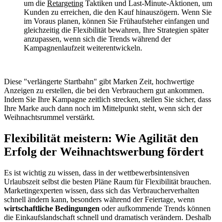
um die
Retargeting
Taktiken und Last-Minute-Aktionen, um
Kunden zu erreichen, die den Kauf hinauszögern. Wenn Sie
im Voraus planen, können Sie Frühaufsteher einfangen und
gleichzeitig die Flexibilität bewahren, Ihre Strategien später
anzupassen, wenn sich die Trends während der
Kampagnenlaufzeit weiterentwickeln.
Diese "verlängerte Startbahn" gibt Marken Zeit, hochwertige
Anzeigen zu erstellen, die bei den Verbrauchern gut ankommen.
Indem Sie Ihre Kampagne zeitlich strecken, stellen Sie sicher, dass
Ihre Marke auch dann noch im Mittelpunkt steht, wenn sich der
Weihnachtsrummel verstärkt.
Flexibilität meistern: Wie Agilität den
Erfolg der Weihnachtswerbung fördert
Es ist wichtig zu wissen, dass in der wettbewerbsintensiven
Urlaubszeit selbst die besten Pläne Raum für Flexibilität brauchen.
Marketingexperten wissen, dass sich das Verbraucherverhalten
schnell ändern kann, besonders während der Feiertage, wenn
wirtschaftliche Bedingungen
oder aufkommende Trends können
die Einkaufslandschaft schnell und dramatisch verändern. Deshalb